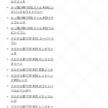
ルドメッキ
かっ飛び棒130SLラトル #04ピン
クバックホワイトベリー
かっ飛び棒130SLラトル #03イナ
ッコレンズ
かっ飛び棒130SLラトル #02ブル
ピンイワシ
テロテロ君115F #OC スーパーイ
ワシ
テロテロ君115F #09 ギンギラメ
ッキ
テロテロ君115F #08 サンライズ
チャート
テロテロ君115F #07 背黒メッキ
テロテロ君115F #06 レッドヘッ
ドMIXレンズ
テロテロ君115F #04 ホワイトパ
ールレインボー
テロテロ君115F #03 イナッコレ
ンズ
テロテロ君115F #01 レンズキャ