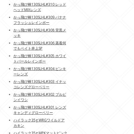
かっ飛び棒130SLHL#310 レッド
ヘッドMIXレンズ
かっ飛び棒130SLHL#309 バナナ
フラッシュレインボー
かっ飛び棒130SLHL#308 背黒メ
ッキ
かっ飛び棒130SLHL#306 蒸着何
でもベイト井上SP
かっ飛び棒130SLHL#305 ホワイ
トパールレインボー
かっ飛び棒130SLHL#304 ピンキ
ーレンズ
かっ飛び棒130SLHL#303 イナッ
コレンズグローベリー
かっ飛び棒130SLHL#302 ブルピ
ンイワシ
かっ飛び棒130SLHL#301 レンズ
キャンディグローベリー
ハイラック35g WRGワイルドア
カキン
ハイラック35g MPKマットピンク