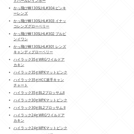
トパールレインボー
かっ飛び棒130SLHL#304 ピンキ
ーレンズ
かっ飛び棒130SLHL#303 イナッ
コレンズグローベリー
かっ飛び棒130SLHL#302 ブルピ
ンイワシ
かっ飛び棒130SLHL#301 レンズ
キャンディグローベリー
ハイラック35g WRGワイルドア
カキン
ハイラック35g MPKマットピンク
ハイラック35g HCC派手キャン
チャート
ハイラック35g BL2ブロッサムII
ハイラック30g MPKマットピンク
ハイラック30g BL2ブロッサム II
ハイラック24g WRGワイルドア
カキン
ハイラック24g MPKマットピンク