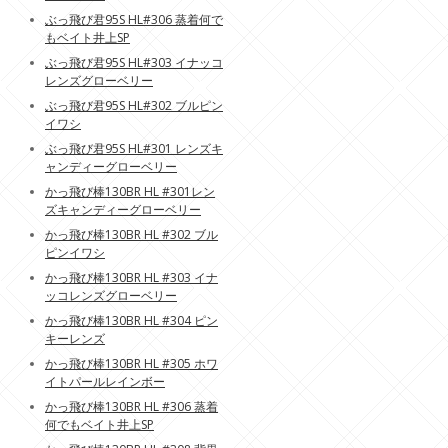
ぶっ飛び君95S HL#306 蒸着何で
もベイト井上SP
ぶっ飛び君95S HL#303 イナッコ
レンズグローベリー
ぶっ飛び君95S HL#302 ブルピン
イワシ
ぶっ飛び君95S HL#301 レンズキ
ャンディーグローベリー
かっ飛び棒130BR HL #301レン
ズキャンディーグローベリー
かっ飛び棒130BR HL #302 ブル
ピンイワシ
かっ飛び棒130BR HL #303 イナ
ッコレンズグローベリー
かっ飛び棒130BR HL #304 ピン
キーレンズ
かっ飛び棒130BR HL #305 ホワ
イトパールレインボー
かっ飛び棒130BR HL #306 蒸着
何でもベイト井上SP