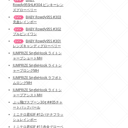
Rowdy95SHL#304 ピンキーレン
ズグローベリー
BABY Rowdy95S #303
充血レインボー
BABY Rowdy95S #302
ブルピンイワシ
BABY Rowdy95S #301
レンズキャンディグローベリー
JUMPRIZE SingleHook ライトシ
ャープショートMH
JUMPRIZE SingleHook ライトシ
ャープロングMH
JUMPRIZE SingleHook ラフボト
ムロングMH
JUMPRIZE SingleHook ライトシ
ャープアシストMH
ぶっ飛びスプーン30g ##05チャ
ートバックパール
ミニテロ君63F #12バナナフラッ
シュレインボー
ミニテロ君63F #11赤金グローベ