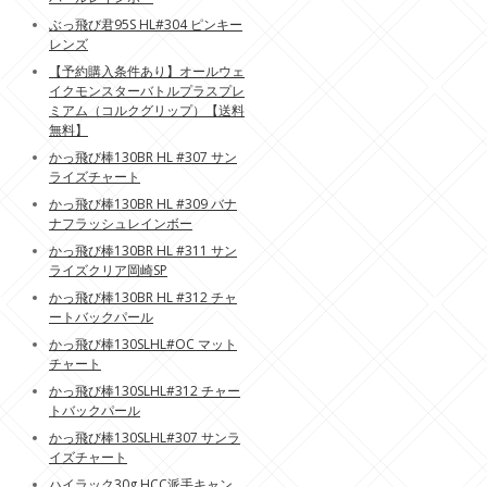
ぶっ飛び君95S HL#304 ピンキー
レンズ
【予約購入条件あり】オールウェ
イクモンスターバトルプラスプレ
ミアム（コルクグリップ）【送料
無料】
かっ飛び棒130BR HL #307 サン
ライズチャート
かっ飛び棒130BR HL #309 バナ
ナフラッシュレインボー
かっ飛び棒130BR HL #311 サン
ライズクリア岡崎SP
かっ飛び棒130BR HL #312 チャ
ートバックパール
かっ飛び棒130SLHL#OC マット
チャート
かっ飛び棒130SLHL#312 チャー
トバックパール
かっ飛び棒130SLHL#307 サンラ
イズチャート
ハイラック30g HCC派手キャン