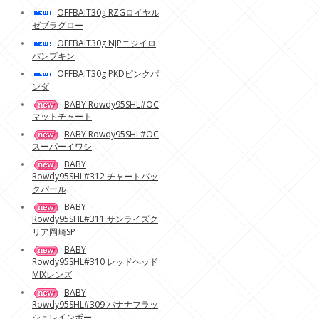
OFFBAIT30g RZGロイヤル
ゼブラグロー
OFFBAIT30g NJPニジイロ
パンプキン
OFFBAIT30g PKDピンクパ
ンダ
BABY Rowdy95SHL#OC
マットチャート
BABY Rowdy95SHL#OC
スーパーイワシ
BABY
Rowdy95SHL#312 チャートバッ
クパール
BABY
Rowdy95SHL#311 サンライズク
リア岡崎SP
BABY
Rowdy95SHL#310 レッドヘッド
MIXレンズ
BABY
Rowdy95SHL#309 バナナフラッ
シュレインボー