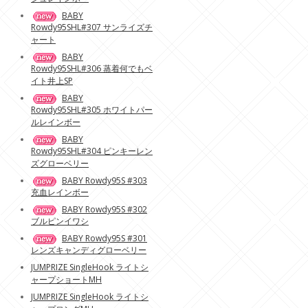
BABY
Rowdy95SHL#307 サンライズチ
ャート
BABY
Rowdy95SHL#306 蒸着何でもベ
イト井上SP
BABY
Rowdy95SHL#305 ホワイトパー
ルレインボー
BABY
Rowdy95SHL#304 ピンキーレン
ズグローベリー
BABY Rowdy95S #303
充血レインボー
BABY Rowdy95S #302
ブルピンイワシ
BABY Rowdy95S #301
レンズキャンディグローベリー
JUMPRIZE SingleHook ライトシ
ャープショートMH
JUMPRIZE SingleHook ライトシ