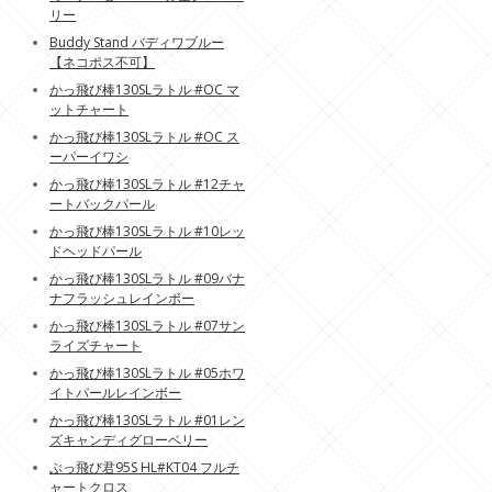
リー
Buddy Stand バディワブルー
【ネコポス不可】
かっ飛び棒130SLラトル #OC マ
ットチャート
かっ飛び棒130SLラトル #OC ス
ーパーイワシ
かっ飛び棒130SLラトル #12チャ
ートバックパール
かっ飛び棒130SLラトル #10レッ
ドヘッドパール
かっ飛び棒130SLラトル #09バナ
ナフラッシュレインボー
かっ飛び棒130SLラトル #07サン
ライズチャート
かっ飛び棒130SLラトル #05ホワ
イトパールレインボー
かっ飛び棒130SLラトル #01レン
ズキャンディグローベリー
ぶっ飛び君95S HL#KT04 フルチ
ャートクロス