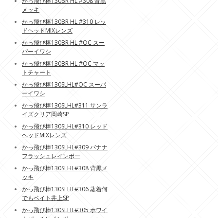
かっ飛び棒130BR HL #308 背黒
メッキ
かっ飛び棒130BR HL #310 レッ
ドヘッドMIXレンズ
かっ飛び棒130BR HL #OC スー
パーイワシ
かっ飛び棒130BR HL #OC マッ
トチャート
かっ飛び棒130SLHL#OC スーパ
ーイワシ
かっ飛び棒130SLHL#311 サンラ
イズクリア岡崎SP
かっ飛び棒130SLHL#310 レッド
ヘッドMIXレンズ
かっ飛び棒130SLHL#309 バナナ
フラッシュレインボー
かっ飛び棒130SLHL#308 背黒メ
ッキ
かっ飛び棒130SLHL#306 蒸着何
でもベイト井上SP
かっ飛び棒130SLHL#305 ホワイ