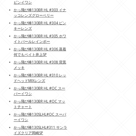
ピンイワシ
かっ飛び棒130BR HL #303 イナ
ッコレンズグローベリー
かっ飛び棒130BR HL #304 ピン
キーレンズ
かっ飛び棒130BR HL #305 ホワ
イトパールレインボー
かっ飛び棒130BR HL #306 蒸着
何でもベイト井上SP
かっ飛び棒130BR HL #308 背黒
メッキ
かっ飛び棒130BR HL #310 レッ
ドヘッドMIXレンズ
かっ飛び棒130BR HL #OC スー
パーイワシ
かっ飛び棒130BR HL #OC マッ
トチャート
かっ飛び棒130SLHL#OC スーパ
ーイワシ
かっ飛び棒130SLHL#311 サンラ
イズクリア岡崎SP