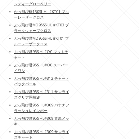
ンディーグローベリー
かっ飛び棒130SL HL #KT01 ブル
ーレーザークロス
ぶっ飛び君MD95SS HL #KT03 ブ
ラックウェーブクロス
ぶっ飛び君MD95SS HL #KT01 ブ
ルーレーザークロス
ぶっ飛び君95S HL#OC マットチ
ャート
ぶっ飛び君95S HL#OC スーパー
イワシ
ぶっ飛び君95S HL#312 チャート
バックパール
ぶっ飛び君95S HL#311 サンライ
ズクリア岡崎SP
ぶっ飛び君95S HL#309 バナナフ
ラッシュレインボー
ぶっ飛び君95S HL#308 背黒メッ
キ
ぶっ飛び君95S HL#309 サンライ
ズチャート