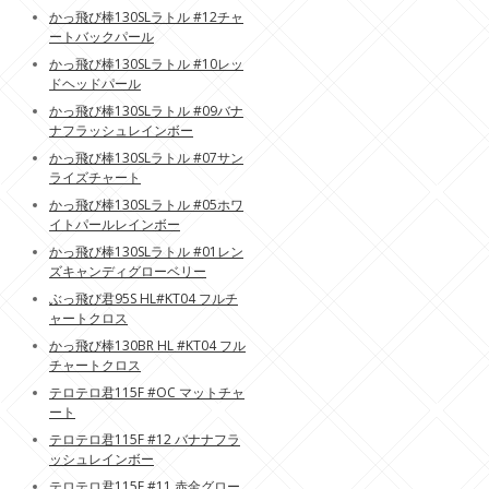
かっ飛び棒130SLラトル #12チャ
ートバックパール
かっ飛び棒130SLラトル #10レッ
ドヘッドパール
かっ飛び棒130SLラトル #09バナ
ナフラッシュレインボー
かっ飛び棒130SLラトル #07サン
ライズチャート
かっ飛び棒130SLラトル #05ホワ
イトパールレインボー
かっ飛び棒130SLラトル #01レン
ズキャンディグローベリー
ぶっ飛び君95S HL#KT04 フルチ
ャートクロス
かっ飛び棒130BR HL #KT04 フル
チャートクロス
テロテロ君115F #OC マットチャ
ート
テロテロ君115F #12 バナナフラ
ッシュレインボー
テロテロ君115F #11 赤金グロー