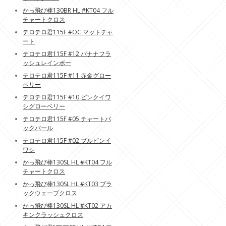
かっ飛び棒130BR HL #KT04 フル
チャートクロス
テロテロ君115F #OC マットチャ
ート
テロテロ君115F #12 バナナフラ
ッシュレインボー
テロテロ君115F #11 赤金グロー
ベリー
テロテロ君115F #10 ピンクイワ
シグローベリー
テロテロ君115F #05 チャートバ
ックパール
テロテロ君115F #02 ブルピンイ
ワシ
かっ飛び棒130SL HL #KT04 フル
チャートクロス
かっ飛び棒130SL HL #KT03 ブラ
ックウェーブクロス
かっ飛び棒130SL HL #KT02 アカ
キンクラッシュクロス