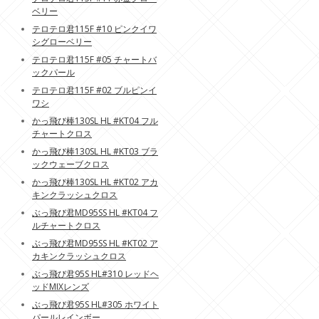
ベリー
テロテロ君115F #10 ピンクイワ
シグローベリー
テロテロ君115F #05 チャートバ
ックパール
テロテロ君115F #02 ブルピンイ
ワシ
かっ飛び棒130SL HL #KT04 フル
チャートクロス
かっ飛び棒130SL HL #KT03 ブラ
ックウェーブクロス
かっ飛び棒130SL HL #KT02 アカ
キンクラッシュクロス
ぶっ飛び君MD95SS HL #KT04 フ
ルチャートクロス
ぶっ飛び君MD95SS HL #KT02 ア
カキンクラッシュクロス
ぶっ飛び君95S HL#310 レッドヘ
ッドMIXレンズ
ぶっ飛び君95S HL#305 ホワイト
パールレインボー