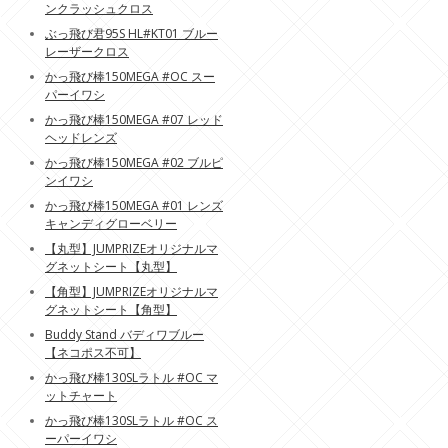
ンクラッシュクロス
ぶっ飛び君95S HL#KT01 ブルー
レーザークロス
かっ飛び棒150MEGA #OC スー
パーイワシ
かっ飛び棒150MEGA #07 レッド
ヘッドレンズ
かっ飛び棒150MEGA #02 ブルピ
ンイワシ
かっ飛び棒150MEGA #01 レンズ
キャンディグローベリー
【丸型】JUMPRIZEオリジナルマ
グネットシート【丸型】
【角型】JUMPRIZEオリジナルマ
グネットシート【角型】
Buddy Stand バディワブルー
【ネコポス不可】
かっ飛び棒130SLラトル #OC マ
ットチャート
かっ飛び棒130SLラトル #OC ス
ーパーイワシ