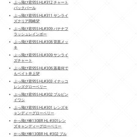
ぶっ飛び君95S HL#312 チャート
バックパール
ぶっ飛び君95S HL#311 サンライ
ズクリア岡崎SP
ぶっ飛び君95S HL#309 バナナフ
ラッシュレインボー
ぶっ飛び君95S HL#308 背黒メッ
キ
ぶっ飛び君95S HL#309 サンライ
ズチャート
ぶっ飛び君95S HL#306 蒸着何で
もベイト井上SP
ぶっ飛び君95S HL#303 イナッコ
レンズグローベリー
ぶっ飛び君95S HL#302 ブルピン
イワシ
ぶっ飛び君95S HL#301 レンズキ
ャンディーグローベリー
かっ飛び棒130BR HL #301レン
ズキャンディーグローベリー
かっ飛び棒130BR HL #302 ブル