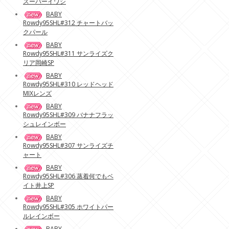
スーパーイワシ
BABY
Rowdy95SHL#312 チャートバッ
クパール
BABY
Rowdy95SHL#311 サンライズク
リア岡崎SP
BABY
Rowdy95SHL#310 レッドヘッド
MIXレンズ
BABY
Rowdy95SHL#309 バナナフラッ
シュレインボー
BABY
Rowdy95SHL#307 サンライズチ
ャート
BABY
Rowdy95SHL#306 蒸着何でもベ
イト井上SP
BABY
Rowdy95SHL#305 ホワイトパー
ルレインボー
BABY