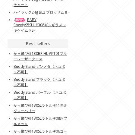
チャート
ハイラック24g BL2 ブロッサムⅡ
BABY
Rowdy95SHL#308ギンギラメッ
キケイムラSP
Best sellers
かっ飛び棒130BR HL #KT01ブル
ーレーザークロス
Buddy Stand ガンメタ【ネコポ
ス不可】
Buddy Stand プラック【ネコポ
ス不可】
Buddy Stand パープル 【ネコポ
ス不可】
かっ飛び棒130SLラトル #11赤金
グローベリー
かっ飛び棒130SLラトル #08超フ
ルメッキ
かっ飛び棒130SLラトル #06ゴー