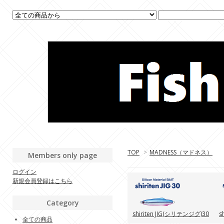
TOP
>
MADNESS（マドネス）
Members only page
ログイン
新規会員登録はこちら
Category
shiriten JIG(シリテンジグ)30
s
全ての商品