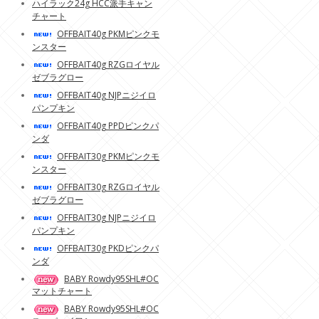
ハイラック24g HCC派手キャン
チャート
OFFBAIT40g PKMピンクモ
ンスター
OFFBAIT40g RZGロイヤル
ゼブラグロー
OFFBAIT40g NJPニジイロ
パンプキン
OFFBAIT40g PPDピンクパ
ンダ
OFFBAIT30g PKMピンクモ
ンスター
OFFBAIT30g RZGロイヤル
ゼブラグロー
OFFBAIT30g NJPニジイロ
パンプキン
OFFBAIT30g PKDピンクパ
ンダ
BABY Rowdy95SHL#OC
マットチャート
BABY Rowdy95SHL#OC