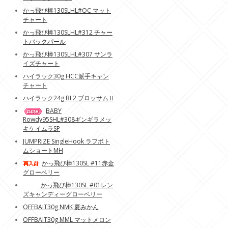
かっ飛び棒130SLHL#OC マット
チャート
かっ飛び棒130SLHL#312 チャー
トバックパール
かっ飛び棒130SLHL#307 サンラ
イズチャート
ハイラック30g HCC派手キャン
チャート
ハイラック24g BL2 ブロッサムⅡ
BABY
Rowdy95SHL#308ギンギラメッ
キケイムラSP
JUMPRIZE SingleHook ラフボト
ムショートMH
かっ飛び棒130SL #11赤金
グローベリー
かっ飛び棒130SL #01レン
ズキャンディーグローベリー
OFFBAIT30g NMK 夏みかん
OFFBAIT30g MML マットメロン