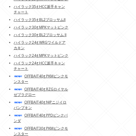
ハイラック35g HCC派手キャン
チャート
ハイラック35g BL2ブロッサムII
ハイラック30g MPKマットピンク
ハイラック30g BL2ブロッサム II
ハイラック24g WRGワイルドア
カキン
ハイラック24g MPKマットピンク
ハイラック24g HCC派手キャン
チャート
OFFBAIT40g PKMピンクモ
ンスター
OFFBAIT40g RZGロイヤル
ゼブラグロー
OFFBAIT40g NJPニジイロ
パンプキン
OFFBAIT40g PPDピンクパ
ンダ
OFFBAIT30g PKMピンクモ
ンスター