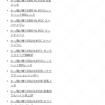
かっ飛び棒130BR HL #308 背黒
メッキ
かっ飛び棒130BR HL #310 レッ
ドヘッドMIXレンズ
かっ飛び棒130BR HL #OC スー
パーイワシ
かっ飛び棒130BR HL #OC マッ
トチャート
かっ飛び棒130SLHL#OC スーパ
ーイワシ
かっ飛び棒130SLHL#311 サンラ
イズクリア岡崎SP
かっ飛び棒130SLHL#310 レッド
ヘッドMIXレンズ
かっ飛び棒130SLHL#309 バナナ
フラッシュレインボー
かっ飛び棒130SLHL#308 背黒メ
ッキ
かっ飛び棒130SLHL#306 蒸着何
でもベイト井上SP
かっ飛び棒130SLHL#305 ホワイ