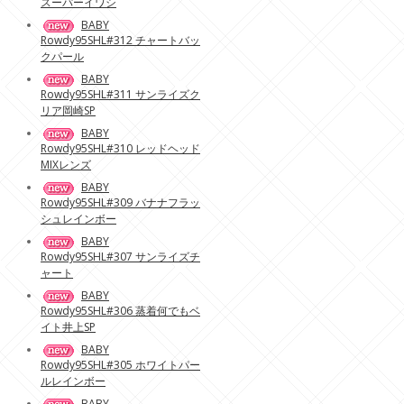
スーパーイワシ
BABY
Rowdy95SHL#312 チャートバッ
クパール
BABY
Rowdy95SHL#311 サンライズク
リア岡崎SP
BABY
Rowdy95SHL#310 レッドヘッド
MIXレンズ
BABY
Rowdy95SHL#309 バナナフラッ
シュレインボー
BABY
Rowdy95SHL#307 サンライズチ
ャート
BABY
Rowdy95SHL#306 蒸着何でもベ
イト井上SP
BABY
Rowdy95SHL#305 ホワイトパー
ルレインボー
BABY