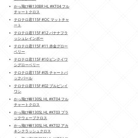
かっ飛び棒130BR HL #KT04 フル
チャートクロス
テロテロ君115F #OC マットチャ
ート
テロテロ君115F #12 バナナフラ
ッシュレインボー
テロテロ君115F #11 赤金グロー
ベリー
テロテロ君115F #10 ピンクイワ
シグローベリー
テロテロ君115F #05 チャートバ
ックパール
テロテロ君115F #02 ブルピンイ
ワシ
かっ飛び棒130SL HL #KT04 フル
チャートクロス
かっ飛び棒130SL HL #KT03 ブラ
ックウェーブクロス
かっ飛び棒130SL HL #KT02 アカ
キンクラッシュクロス