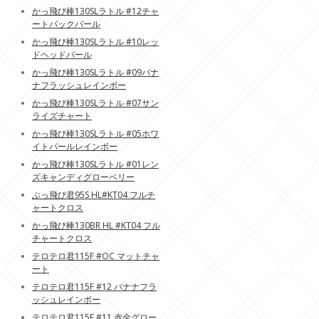
かっ飛び棒130SLラトル #12チャ
ートバックパール
かっ飛び棒130SLラトル #10レッ
ドヘッドパール
かっ飛び棒130SLラトル #09バナ
ナフラッシュレインボー
かっ飛び棒130SLラトル #07サン
ライズチャート
かっ飛び棒130SLラトル #05ホワ
イトパールレインボー
かっ飛び棒130SLラトル #01レン
ズキャンディグローベリー
ぶっ飛び君95S HL#KT04 フルチ
ャートクロス
かっ飛び棒130BR HL #KT04 フル
チャートクロス
テロテロ君115F #OC マットチャ
ート
テロテロ君115F #12 バナナフラ
ッシュレインボー
テロテロ君115F #11 赤金グロー