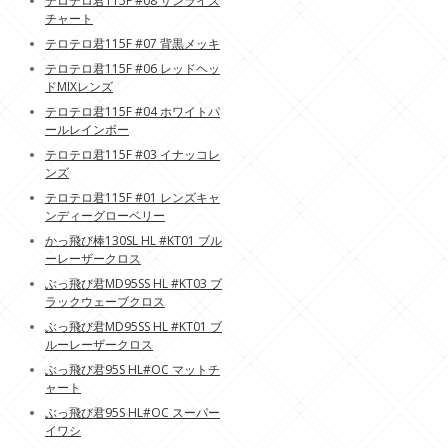
テロテロ君115F #08 サンライズ
チャート
テロテロ君115F #07 背黒メッキ
テロテロ君115F #06 レッドヘッ
ドMIXレンズ
テロテロ君115F #04 ホワイトパ
ールレインボー
テロテロ君115F #03 イナッコレ
ンズ
テロテロ君115F #01 レンズキャ
ンディーグローベリー
かっ飛び棒130SL HL #KT01 ブル
ーレーザークロス
ぶっ飛び君MD95SS HL #KT03 ブ
ラックウェーブクロス
ぶっ飛び君MD95SS HL #KT01 ブ
ルーレーザークロス
ぶっ飛び君95S HL#OC マットチ
ャート
ぶっ飛び君95S HL#OC スーパー
イワシ