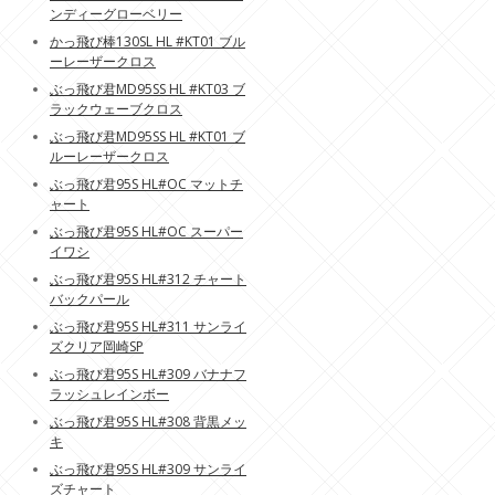
ンディーグローベリー
かっ飛び棒130SL HL #KT01 ブル
ーレーザークロス
ぶっ飛び君MD95SS HL #KT03 ブ
ラックウェーブクロス
ぶっ飛び君MD95SS HL #KT01 ブ
ルーレーザークロス
ぶっ飛び君95S HL#OC マットチ
ャート
ぶっ飛び君95S HL#OC スーパー
イワシ
ぶっ飛び君95S HL#312 チャート
バックパール
ぶっ飛び君95S HL#311 サンライ
ズクリア岡崎SP
ぶっ飛び君95S HL#309 バナナフ
ラッシュレインボー
ぶっ飛び君95S HL#308 背黒メッ
キ
ぶっ飛び君95S HL#309 サンライ
ズチャート