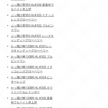
ぶっ飛び君95S HL#306 蒸着何で
もベイト井上SP
ぶっ飛び君95S HL#303 イナッコ
レンズグローベリー
ぶっ飛び君95S HL#302 ブルピン
イワシ
ぶっ飛び君95S HL#301 レンズキ
ャンディーグローベリー
かっ飛び棒130BR HL #301レン
ズキャンディーグローベリー
かっ飛び棒130BR HL #302 ブル
ピンイワシ
かっ飛び棒130BR HL #303 イナ
ッコレンズグローベリー
かっ飛び棒130BR HL #304 ピン
キーレンズ
かっ飛び棒130BR HL #305 ホワ
イトパールレインボー
かっ飛び棒130BR HL #306 蒸着
何でもベイト井上SP