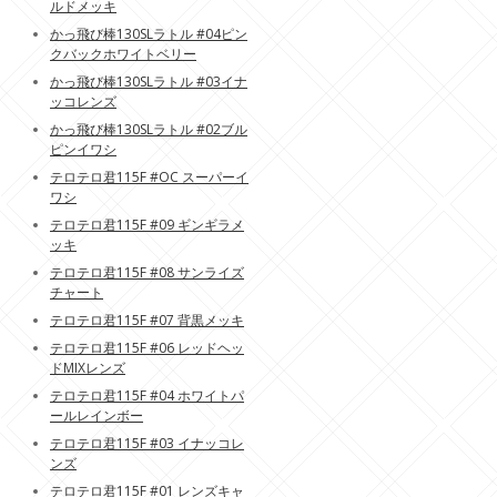
ルドメッキ
かっ飛び棒130SLラトル #04ピン
クバックホワイトベリー
かっ飛び棒130SLラトル #03イナ
ッコレンズ
かっ飛び棒130SLラトル #02ブル
ピンイワシ
テロテロ君115F #OC スーパーイ
ワシ
テロテロ君115F #09 ギンギラメ
ッキ
テロテロ君115F #08 サンライズ
チャート
テロテロ君115F #07 背黒メッキ
テロテロ君115F #06 レッドヘッ
ドMIXレンズ
テロテロ君115F #04 ホワイトパ
ールレインボー
テロテロ君115F #03 イナッコレ
ンズ
テロテロ君115F #01 レンズキャ