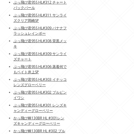
ぶっ飛び君95S HL#312 チャート
バックパール
ぶっ飛び君95S HL#311 サンライ
ズクリア岡崎SP
ぶっ飛び君95S HL#309 バナナフ
ラッシュレインボー
ぶっ飛び君95S HL#308 背黒メッ
キ
ぶっ飛び君95S HL#309 サンライ
ズチャート
ぶっ飛び君95S HL#306 蒸着何で
もベイト井上SP
ぶっ飛び君95S HL#303 イナッコ
レンズグローベリー
ぶっ飛び君95S HL#302 ブルピン
イワシ
ぶっ飛び君95S HL#301 レンズキ
ャンディーグローベリー
かっ飛び棒130BR HL #301レン
ズキャンディーグローベリー
かっ飛び棒130BR HL #302 ブル