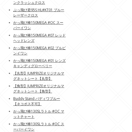
ンクラッシュクロス
ぶっ飛び君95S HL#KT01 ブルー
レーザークロス
かっ飛び棒150MEGA #OC スー
パーイワシ
かっ飛び棒150MEGA #07 レッド
ヘッドレンズ
かっ飛び棒150MEGA #02 ブルピ
ンイワシ
かっ飛び棒150MEGA #01 レンズ
キャンディグローベリー
【丸型】JUMPRIZEオリジナルマ
グネットシート【丸型】
【角型】JUMPRIZEオリジナルマ
グネットシート【角型】
Buddy Stand バディワブルー
【ネコポス不可】
かっ飛び棒130SLラトル #OC マ
ットチャート
かっ飛び棒130SLラトル #OC ス
ーパーイワシ