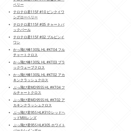
ベリー
テロテロ君115F #10 ピンクイワ
シグローベリー
テロテロ君115F #05 チャートバ
ックパール
テロテロ君115F #02 ブルピンイ
ワシ
かっ飛び棒130SL HL #KT04 フル
チャートクロス
かっ飛び棒130SL HL #KT03 ブラ
ックウェーブクロス
かっ飛び棒130SL HL #KT02 アカ
キンクラッシュクロス
ぶっ飛び君MD95SS HL #KT04 フ
ルチャートクロス
ぶっ飛び君MD95SS HL #KT02 ア
カキンクラッシュクロス
ぶっ飛び君95S HL#310 レッドヘ
ッドMIXレンズ
ぶっ飛び君95S HL#305 ホワイト
パールレインボー