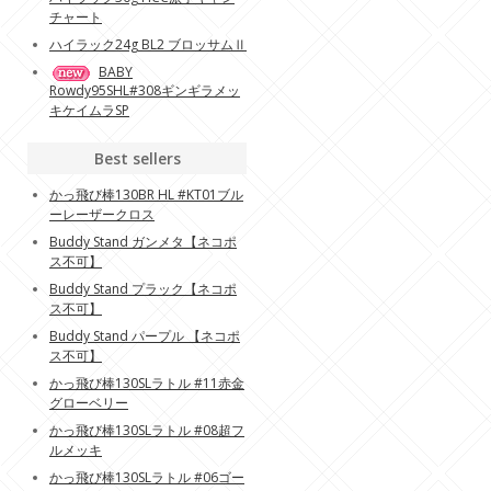
チャート
ハイラック24g BL2 ブロッサムⅡ
BABY
Rowdy95SHL#308ギンギラメッ
キケイムラSP
Best sellers
かっ飛び棒130BR HL #KT01ブル
ーレーザークロス
Buddy Stand ガンメタ【ネコポ
ス不可】
Buddy Stand プラック【ネコポ
ス不可】
Buddy Stand パープル 【ネコポ
ス不可】
かっ飛び棒130SLラトル #11赤金
グローベリー
かっ飛び棒130SLラトル #08超フ
ルメッキ
かっ飛び棒130SLラトル #06ゴー