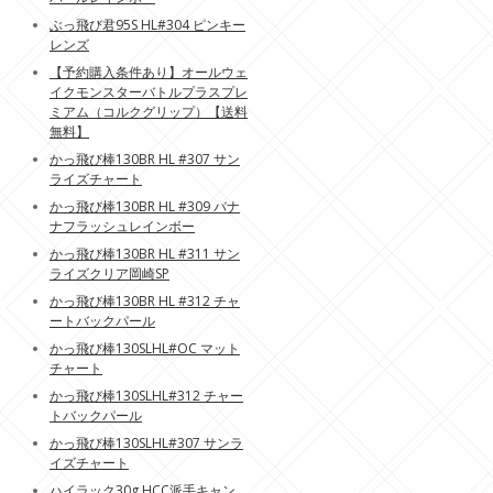
ぶっ飛び君95S HL#304 ピンキー
レンズ
【予約購入条件あり】オールウェ
イクモンスターバトルプラスプレ
ミアム（コルクグリップ）【送料
無料】
かっ飛び棒130BR HL #307 サン
ライズチャート
かっ飛び棒130BR HL #309 バナ
ナフラッシュレインボー
かっ飛び棒130BR HL #311 サン
ライズクリア岡崎SP
かっ飛び棒130BR HL #312 チャ
ートバックパール
かっ飛び棒130SLHL#OC マット
チャート
かっ飛び棒130SLHL#312 チャー
トバックパール
かっ飛び棒130SLHL#307 サンラ
イズチャート
ハイラック30g HCC派手キャン