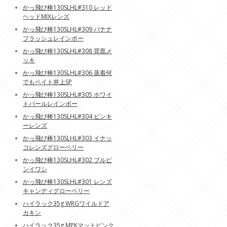
かっ飛び棒130SLHL#310 レッド
ヘッドMIXレンズ
かっ飛び棒130SLHL#309 バナナ
フラッシュレインボー
かっ飛び棒130SLHL#308 背黒メ
ッキ
かっ飛び棒130SLHL#306 蒸着何
でもベイト井上SP
かっ飛び棒130SLHL#305 ホワイ
トパールレインボー
かっ飛び棒130SLHL#304 ピンキ
ーレンズ
かっ飛び棒130SLHL#303 イナッ
コレンズグローベリー
かっ飛び棒130SLHL#302 ブルピ
ンイワシ
かっ飛び棒130SLHL#301 レンズ
キャンディグローベリー
ハイラック35g WRGワイルドア
カキン
ハイラック35g MPKマットピンク