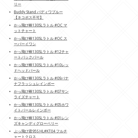
リー
Buddy Stand バディワブルー
【ネコポス不可】
かっ飛び棒130SLラトル #OC マ
ットチャート
かっ飛び棒130SLラトル #OC ス
ーパーイワシ
かっ飛び棒130SLラトル #12チャ
ートバックパール
かっ飛び棒130SLラトル #10レッ
ドヘッドパール
かっ飛び棒130SLラトル #09バナ
ナフラッシュレインボー
かっ飛び棒130SLラトル #07サン
ライズチャート
かっ飛び棒130SLラトル #05ホワ
イトパールレインボー
かっ飛び棒130SLラトル #01レン
ズキャンディグローベリー
ぶっ飛び君95S HL#KT04 フルチ
ャートクロス