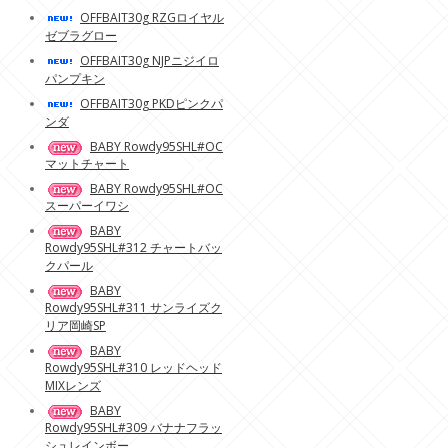
OFFBAIT30g RZGロイヤル
ゼブラグロー
OFFBAIT30g NJPニジイロ
パンプキン
OFFBAIT30g PKDピンクパ
ンダ
BABY Rowdy95SHL#OC
マットチャート
BABY Rowdy95SHL#OC
スーパーイワシ
BABY
Rowdy95SHL#312 チャートバッ
クパール
BABY
Rowdy95SHL#311 サンライズク
リア岡崎SP
BABY
Rowdy95SHL#310 レッドヘッド
MIXレンズ
BABY
Rowdy95SHL#309 バナナフラッ
シュレインボー