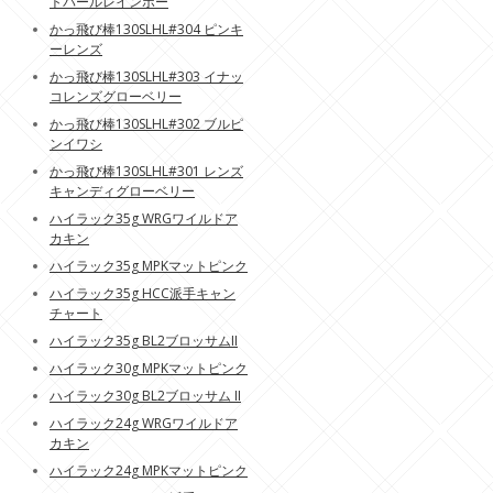
トパールレインボー
かっ飛び棒130SLHL#304 ピンキ
ーレンズ
かっ飛び棒130SLHL#303 イナッ
コレンズグローベリー
かっ飛び棒130SLHL#302 ブルピ
ンイワシ
かっ飛び棒130SLHL#301 レンズ
キャンディグローベリー
ハイラック35g WRGワイルドア
カキン
ハイラック35g MPKマットピンク
ハイラック35g HCC派手キャン
チャート
ハイラック35g BL2ブロッサムII
ハイラック30g MPKマットピンク
ハイラック30g BL2ブロッサム II
ハイラック24g WRGワイルドア
カキン
ハイラック24g MPKマットピンク