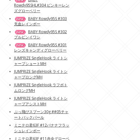
Rowdy95SHL#304 ピンキーレン
ズグローベリー
BABY Rowdy95S #303
充血レインボー
BABY Rowdy95S #302
ブルピンイワシ
BABY Rowdy95S #301
レンズキャンディグローベリー
JUMPRIZE SingleHook ライトシ
ャープショートMH
JUMPRIZE SingleHook ライトシ
ャープロングMH
JUMPRIZE SingleHook ラフボト
ムロングMH
JUMPRIZE SingleHook ライトシ
ャープアシストMH
ぶっ飛びスプーン30g ##05チャ
ートバックパール
ミニテロ君63F #12バナナフラッ
シュレインボー
ミニテロ君63F #11赤金グローベ