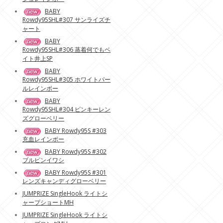
BABY
Rowdy95SHL#307 サンライズチ
ャート
BABY
Rowdy95SHL#306 蒸着何でもベ
イト井上SP
BABY
Rowdy95SHL#305 ホワイトパー
ルレインボー
BABY
Rowdy95SHL#304 ピンキーレン
ズグローベリー
BABY Rowdy95S #303
充血レインボー
BABY Rowdy95S #302
ブルピンイワシ
BABY Rowdy95S #301
レンズキャンディグローベリー
JUMPRIZE SingleHook ライトシ
ャープショートMH
JUMPRIZE SingleHook ライトシ