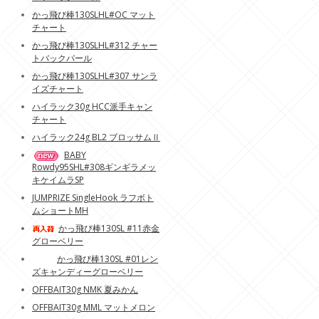
かっ飛び棒130SLHL#OC マット
チャート
かっ飛び棒130SLHL#312 チャー
トバックパール
かっ飛び棒130SLHL#307 サンラ
イズチャート
ハイラック30g HCC派手キャン
チャート
ハイラック24g BL2 ブロッサムⅡ
BABY
Rowdy95SHL#308ギンギラメッ
キケイムラSP
JUMPRIZE SingleHook ラフボト
ムショートMH
かっ飛び棒130SL #11赤金
グローベリー
かっ飛び棒130SL #01レン
ズキャンディーグローベリー
OFFBAIT30g NMK 夏みかん
OFFBAIT30g MML マットメロン