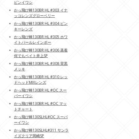
ピンイワシ
かっ飛び棒130BR HL #303 イナ
ッコレンズグローベリー
かっ飛び棒130BR HL #304 ピン
キーレンズ
かっ飛び棒130BR HL #305 ホワ
イトパールレインボー
かっ飛び棒130BR HL #306 蒸着
何でもベイト井上SP
かっ飛び棒130BR HL #308 背黒
メッキ
かっ飛び棒130BR HL #310 レッ
ドヘッドMIXレンズ
かっ飛び棒130BR HL #OC スー
パーイワシ
かっ飛び棒130BR HL #OC マッ
トチャート
かっ飛び棒130SLHL#OC スーパ
ーイワシ
かっ飛び棒130SLHL#311 サンラ
イズクリア岡崎SP