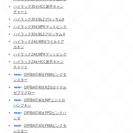
ハイラック35g HCC派手キャン
チャート
ハイラック35g BL2ブロッサムII
ハイラック30g MPKマットピンク
ハイラック30g BL2ブロッサム II
ハイラック24g WRGワイルドア
カキン
ハイラック24g MPKマットピンク
ハイラック24g HCC派手キャン
チャート
OFFBAIT40g PKMピンクモ
ンスター
OFFBAIT40g RZGロイヤル
ゼブラグロー
OFFBAIT40g NJPニジイロ
パンプキン
OFFBAIT40g PPDピンクパ
ンダ
OFFBAIT30g PKMピンクモ
ンスター