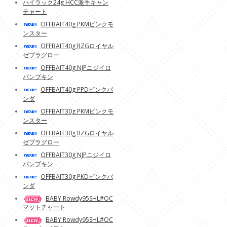
ハイラック24g HCC派手キャン
チャート
OFFBAIT40g PKMピンクモ
ンスター
OFFBAIT40g RZGロイヤル
ゼブラグロー
OFFBAIT40g NJPニジイロ
パンプキン
OFFBAIT40g PPDピンクパ
ンダ
OFFBAIT30g PKMピンクモ
ンスター
OFFBAIT30g RZGロイヤル
ゼブラグロー
OFFBAIT30g NJPニジイロ
パンプキン
OFFBAIT30g PKDピンクパ
ンダ
BABY Rowdy95SHL#OC
マットチャート
BABY Rowdy95SHL#OC