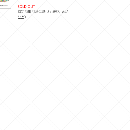
SOLD OUT
特定商取引法に基づく表記 (返品
など)