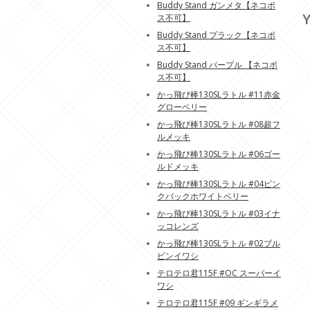
Buddy Stand ガンメタ【ネコポ
Y
ス不可】
Buddy Stand プラック【ネコポ
ス不可】
Buddy Stand パープル 【ネコポ
ス不可】
かっ飛び棒130SLラトル #11赤金
グローベリー
かっ飛び棒130SLラトル #08超フ
ルメッキ
かっ飛び棒130SLラトル #06ゴー
ルドメッキ
かっ飛び棒130SLラトル #04ピン
クバックホワイトベリー
かっ飛び棒130SLラトル #03イナ
ッコレンズ
かっ飛び棒130SLラトル #02ブル
ピンイワシ
テロテロ君115F #OC スーパーイ
ワシ
テロテロ君115F #09 ギンギラメ