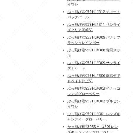
イワシ
ぶっ飛び君95S HL#312 チャート
バックパール
ぶっ飛び君95S HL#311 サンライ
ズクリア岡崎SP
ぶっ飛び君95S HL#309 バナナフ
ラッシュレインボー
ぶっ飛び君95S HL#308 背黒メッ
キ
ぶっ飛び君95S HL#309 サンライ
ズチャート
ぶっ飛び君95S HL#306 蒸着何で
もベイト井上SP
ぶっ飛び君95S HL#303 イナッコ
レンズグローベリー
ぶっ飛び君95S HL#302 ブルピン
イワシ
ぶっ飛び君95S HL#301 レンズキ
ャンディーグローベリー
かっ飛び棒130BR HL #301レン
ズキャンディーグローベリー