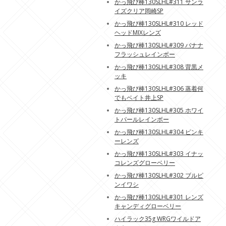
かっ飛び棒130SLHL#311 サンラ
イズクリア岡崎SP
かっ飛び棒130SLHL#310 レッド
ヘッドMIXレンズ
かっ飛び棒130SLHL#309 バナナ
フラッシュレインボー
かっ飛び棒130SLHL#308 背黒メ
ッキ
かっ飛び棒130SLHL#306 蒸着何
でもベイト井上SP
かっ飛び棒130SLHL#305 ホワイ
トパールレインボー
かっ飛び棒130SLHL#304 ピンキ
ーレンズ
かっ飛び棒130SLHL#303 イナッ
コレンズグローベリー
かっ飛び棒130SLHL#302 ブルピ
ンイワシ
かっ飛び棒130SLHL#301 レンズ
キャンディグローベリー
ハイラック35g WRGワイルドア