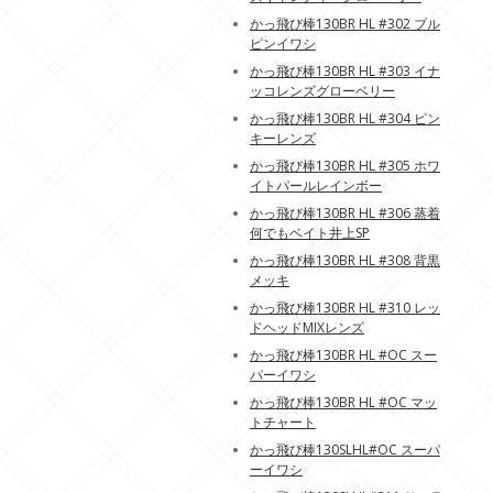
かっ飛び棒130BR HL #302 ブル
ピンイワシ
かっ飛び棒130BR HL #303 イナ
ッコレンズグローベリー
かっ飛び棒130BR HL #304 ピン
キーレンズ
かっ飛び棒130BR HL #305 ホワ
イトパールレインボー
かっ飛び棒130BR HL #306 蒸着
何でもベイト井上SP
かっ飛び棒130BR HL #308 背黒
メッキ
かっ飛び棒130BR HL #310 レッ
ドヘッドMIXレンズ
かっ飛び棒130BR HL #OC スー
パーイワシ
かっ飛び棒130BR HL #OC マッ
トチャート
かっ飛び棒130SLHL#OC スーパ
ーイワシ