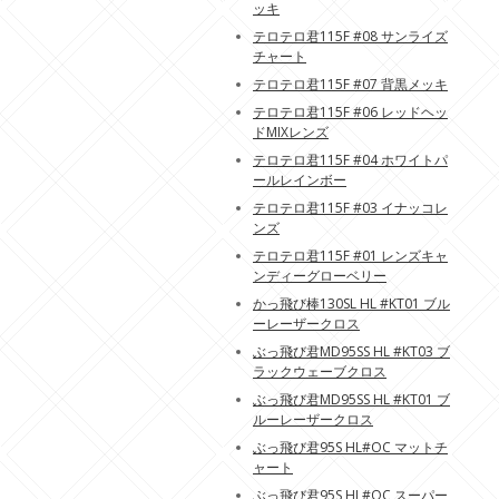
ッキ
テロテロ君115F #08 サンライズ
チャート
テロテロ君115F #07 背黒メッキ
テロテロ君115F #06 レッドヘッ
ドMIXレンズ
テロテロ君115F #04 ホワイトパ
ールレインボー
テロテロ君115F #03 イナッコレ
ンズ
テロテロ君115F #01 レンズキャ
ンディーグローベリー
かっ飛び棒130SL HL #KT01 ブル
ーレーザークロス
ぶっ飛び君MD95SS HL #KT03 ブ
ラックウェーブクロス
ぶっ飛び君MD95SS HL #KT01 ブ
ルーレーザークロス
ぶっ飛び君95S HL#OC マットチ
ャート
ぶっ飛び君95S HL#OC スーパー