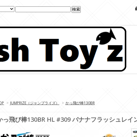
OP
>
JUMPRIZE（ジャンプライズ）
>
かっ飛び棒130BR
かっ飛び棒130BR HL #309 バナナフラッシュレ