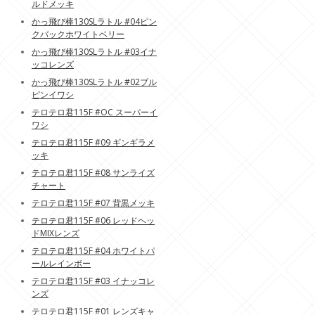
ルドメッキ
かっ飛び棒130SLラトル #04ピン
クバックホワイトベリー
かっ飛び棒130SLラトル #03イナ
ッコレンズ
かっ飛び棒130SLラトル #02ブル
ピンイワシ
テロテロ君115F #OC スーパーイ
ワシ
テロテロ君115F #09 ギンギラメ
ッキ
テロテロ君115F #08 サンライズ
チャート
テロテロ君115F #07 背黒メッキ
テロテロ君115F #06 レッドヘッ
ドMIXレンズ
テロテロ君115F #04 ホワイトパ
ールレインボー
テロテロ君115F #03 イナッコレ
ンズ
テロテロ君115F #01 レンズキャ