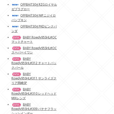
OFFBAIT30g RZGロイヤル
ゼブラグロー
OFFBAIT30g NJPニジイロ
パンプキン
OFFBAIT30g PKDピンクパ
ンダ
BABY Rowdy95SHL#OC
マットチャート
BABY Rowdy95SHL#OC
スーパーイワシ
BABY
Rowdy95SHL#312 チャートバッ
クパール
BABY
Rowdy95SHL#311 サンライズク
リア岡崎SP
BABY
Rowdy95SHL#310 レッドヘッド
MIXレンズ
BABY
Rowdy95SHL#309 バナナフラッ
シュレインボー