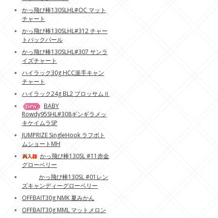
かっ飛び棒130SLHL#OC マット
チャート
かっ飛び棒130SLHL#312 チャー
トバックパール
かっ飛び棒130SLHL#307 サンラ
イズチャート
ハイラック30g HCC派手キャン
チャート
ハイラック24g BL2 ブロッサムⅡ
BABY
Rowdy95SHL#308ギンギラメッ
キケイムラSP
JUMPRIZE SingleHook ラフボト
ムショートMH
かっ飛び棒130SL #11赤金
グローベリー
かっ飛び棒130SL #01レン
ズキャンディーグローベリー
OFFBAIT30g NMK 夏みかん
OFFBAIT30g MML マットメロン