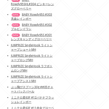
Rowdy95SHL#304 ピンキーレン
ズグローベリー
BABY Rowdy95S #303
充血レインボー
BABY Rowdy95S #302
ブルピンイワシ
BABY Rowdy95S #301
レンズキャンディグローベリー
JUMPRIZE SingleHook ライトシ
ャープショートMH
JUMPRIZE SingleHook ライトシ
ャープロングMH
JUMPRIZE SingleHook ラフボト
ムロングMH
JUMPRIZE SingleHook ライトシ
ャープアシストMH
ぶっ飛びスプーン30g ##05チャ
ートバックパール
ミニテロ君63F #12バナナフラッ
シュレインボー
ミニテロ君63F #11赤金グローベ