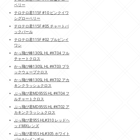
ベリー
テロテロ君115F #10 ピンクイワ
シグローベリー
テロテロ君115F #05 チャートバ
ックパール
テロテロ君115F #02 ブルピンイ
ワシ
かっ飛び棒130SL HL #KT04 フル
チャートクロス
かっ飛び棒130SL HL #KT03 ブラ
ックウェーブクロス
かっ飛び棒130SL HL #KT02 アカ
キンクラッシュクロス
ぶっ飛び君MD95SS HL #KT04 フ
ルチャートクロス
ぶっ飛び君MD95SS HL #KT02 ア
カキンクラッシュクロス
ぶっ飛び君95S HL#310 レッドヘ
ッドMIXレンズ
ぶっ飛び君95S HL#305 ホワイト
パールレインボー