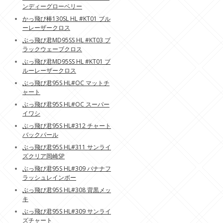
ンディーグローベリー
かっ飛び棒130SL HL #KT01 ブル
ーレーザークロス
ぶっ飛び君MD95SS HL #KT03 ブ
ラックウェーブクロス
ぶっ飛び君MD95SS HL #KT01 ブ
ルーレーザークロス
ぶっ飛び君95S HL#OC マットチ
ャート
ぶっ飛び君95S HL#OC スーパー
イワシ
ぶっ飛び君95S HL#312 チャート
バックパール
ぶっ飛び君95S HL#311 サンライ
ズクリア岡崎SP
ぶっ飛び君95S HL#309 バナナフ
ラッシュレインボー
ぶっ飛び君95S HL#308 背黒メッ
キ
ぶっ飛び君95S HL#309 サンライ
ズチャート