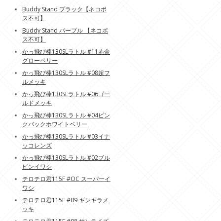
Buddy Stand プラック【ネコポ
ス不可】
Buddy Stand パープル 【ネコポ
ス不可】
かっ飛び棒130SLラトル #11赤金
グローベリー
かっ飛び棒130SLラトル #08超フ
ルメッキ
かっ飛び棒130SLラトル #06ゴー
ルドメッキ
かっ飛び棒130SLラトル #04ピン
クバックホワイトベリー
かっ飛び棒130SLラトル #03イナ
ッコレンズ
かっ飛び棒130SLラトル #02ブル
ピンイワシ
テロテロ君115F #OC スーパーイ
ワシ
テロテロ君115F #09 ギンギラメ
ッキ