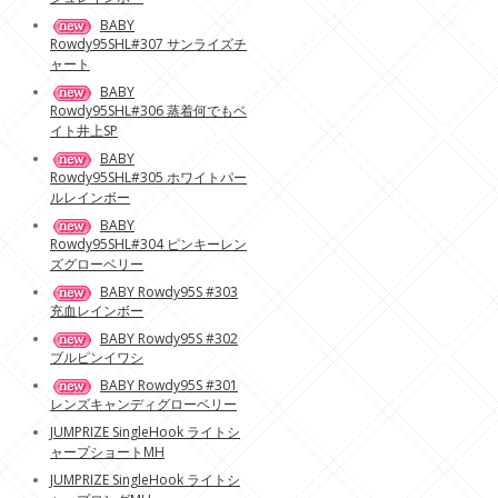
BABY
Rowdy95SHL#307 サンライズチ
ャート
BABY
Rowdy95SHL#306 蒸着何でもベ
イト井上SP
BABY
Rowdy95SHL#305 ホワイトパー
ルレインボー
BABY
Rowdy95SHL#304 ピンキーレン
ズグローベリー
BABY Rowdy95S #303
充血レインボー
BABY Rowdy95S #302
ブルピンイワシ
BABY Rowdy95S #301
レンズキャンディグローベリー
JUMPRIZE SingleHook ライトシ
ャープショートMH
JUMPRIZE SingleHook ライトシ