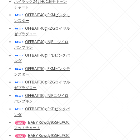
ハイラック24g HCC派手キャン
チャート
OFFBAIT40g PKMピンクモ
ンスター
OFFBAIT40g RZGロイヤル
ゼブラグロー
OFFBAIT40g NJPニジイロ
パンプキン
OFFBAIT40g PPDピンクパ
ンダ
OFFBAIT30g PKMピンクモ
ンスター
OFFBAIT30g RZGロイヤル
ゼブラグロー
OFFBAIT30g NJPニジイロ
パンプキン
OFFBAIT30g PKDピンクパ
ンダ
BABY Rowdy95SHL#OC
マットチャート
BABY Rowdy95SHL#OC