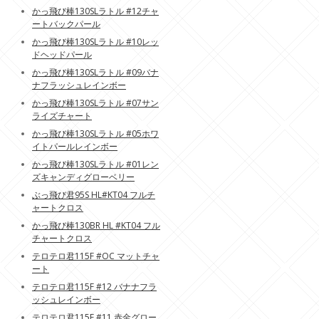
かっ飛び棒130SLラトル #12チャ
ートバックパール
かっ飛び棒130SLラトル #10レッ
ドヘッドパール
かっ飛び棒130SLラトル #09バナ
ナフラッシュレインボー
かっ飛び棒130SLラトル #07サン
ライズチャート
かっ飛び棒130SLラトル #05ホワ
イトパールレインボー
かっ飛び棒130SLラトル #01レン
ズキャンディグローベリー
ぶっ飛び君95S HL#KT04 フルチ
ャートクロス
かっ飛び棒130BR HL #KT04 フル
チャートクロス
テロテロ君115F #OC マットチャ
ート
テロテロ君115F #12 バナナフラ
ッシュレインボー
テロテロ君115F #11 赤金グロー