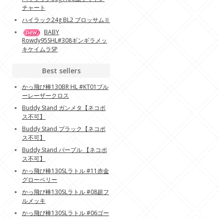
チャート
ハイラック24g BL2 ブロッサムⅡ
BABY
Rowdy95SHL#308ギンギラメッ
キケイムラSP
Best sellers
かっ飛び棒130BR HL #KT01ブル
ーレーザークロス
Buddy Stand ガンメタ【ネコポ
ス不可】
Buddy Stand プラック【ネコポ
ス不可】
Buddy Stand パープル 【ネコポ
ス不可】
かっ飛び棒130SLラトル #11赤金
グローベリー
かっ飛び棒130SLラトル #08超フ
ルメッキ
かっ飛び棒130SLラトル #06ゴー