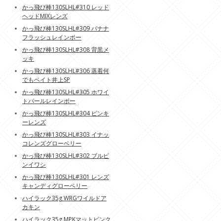
かっ飛び棒130SLHL#310 レッド
ヘッドMIXレンズ
かっ飛び棒130SLHL#309 バナナ
フラッシュレインボー
かっ飛び棒130SLHL#308 背黒メ
ッキ
かっ飛び棒130SLHL#306 蒸着何
でもベイト井上SP
かっ飛び棒130SLHL#305 ホワイ
トパールレインボー
かっ飛び棒130SLHL#304 ピンキ
ーレンズ
かっ飛び棒130SLHL#303 イナッ
コレンズグローベリー
かっ飛び棒130SLHL#302 ブルピ
ンイワシ
かっ飛び棒130SLHL#301 レンズ
キャンディグローベリー
ハイラック35g WRGワイルドア
カキン
ハイラック35g MPKマットピンク