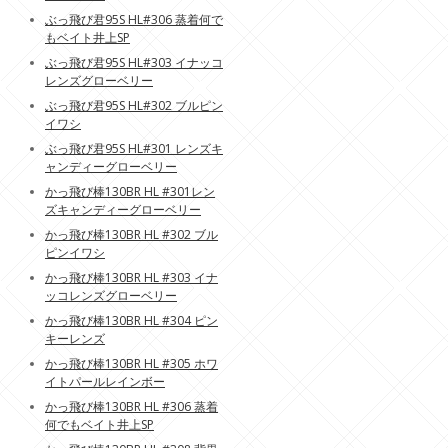
ぶっ飛び君95S HL#306 蒸着何で
もベイト井上SP
ぶっ飛び君95S HL#303 イナッコ
レンズグローベリー
ぶっ飛び君95S HL#302 ブルピン
イワシ
ぶっ飛び君95S HL#301 レンズキ
ャンディーグローベリー
かっ飛び棒130BR HL #301レン
ズキャンディーグローベリー
かっ飛び棒130BR HL #302 ブル
ピンイワシ
かっ飛び棒130BR HL #303 イナ
ッコレンズグローベリー
かっ飛び棒130BR HL #304 ピン
キーレンズ
かっ飛び棒130BR HL #305 ホワ
イトパールレインボー
かっ飛び棒130BR HL #306 蒸着
何でもベイト井上SP