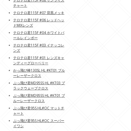
テロテロ君115F #08 サンライズ
チャート
テロテロ君115F #07 背黒メッキ
テロテロ君115F #06 レッドヘッ
ドMIXレンズ
テロテロ君115F #04 ホワイトパ
ールレインボー
テロテロ君115F #03 イナッコレ
ンズ
テロテロ君115F #01 レンズキャ
ンディーグローベリー
かっ飛び棒130SL HL #KT01 ブル
ーレーザークロス
ぶっ飛び君MD95SS HL #KT03 ブ
ラックウェーブクロス
ぶっ飛び君MD95SS HL #KT01 ブ
ルーレーザークロス
ぶっ飛び君95S HL#OC マットチ
ャート
ぶっ飛び君95S HL#OC スーパー
イワシ