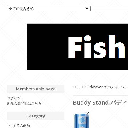
TOP
>
BuddyWorks(バディーワ
Members only page
ログイン
Buddy Stand 
新規会員登録はこちら
Category
全ての商品