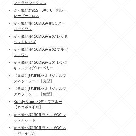
ンクラッシュクロス
ぶっ飛び君95S HL#KT01 ブルー
レーザークロス
かっ飛び棒150MEGA #OC スー
パーイワシ
かっ飛び棒150MEGA #07 レッド
ヘッドレンズ
かっ飛び棒150MEGA #02 ブルピ
ンイワシ
かっ飛び棒150MEGA #01 レンズ
キャンディグローベリー
【丸型】JUMPRIZEオリジナルマ
グネットシート【丸型】
【角型】JUMPRIZEオリジナルマ
グネットシート【角型】
Buddy Stand バディワブルー
【ネコポス不可】
かっ飛び棒130SLラトル #OC マ
ットチャート
かっ飛び棒130SLラトル #OC ス
ーパーイワシ