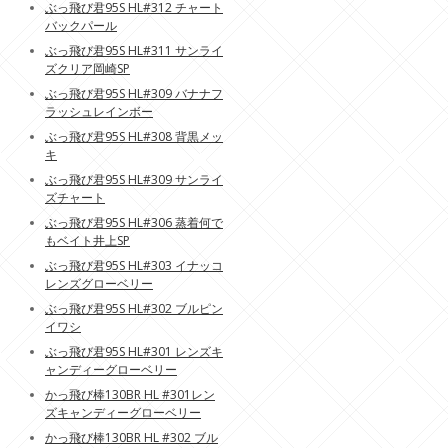
ぶっ飛び君95S HL#312 チャート
バックパール
ぶっ飛び君95S HL#311 サンライ
ズクリア岡崎SP
ぶっ飛び君95S HL#309 バナナフ
ラッシュレインボー
ぶっ飛び君95S HL#308 背黒メッ
キ
ぶっ飛び君95S HL#309 サンライ
ズチャート
ぶっ飛び君95S HL#306 蒸着何で
もベイト井上SP
ぶっ飛び君95S HL#303 イナッコ
レンズグローベリー
ぶっ飛び君95S HL#302 ブルピン
イワシ
ぶっ飛び君95S HL#301 レンズキ
ャンディーグローベリー
かっ飛び棒130BR HL #301レン
ズキャンディーグローベリー
かっ飛び棒130BR HL #302 ブル