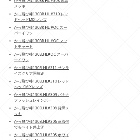
かっ飛び棒130BR HL #308 背黒
メッキ
かっ飛び棒130BR HL #310 レッ
ドヘッドMIXレンズ
かっ飛び棒130BR HL #OC スー
パーイワシ
かっ飛び棒130BR HL #OC マッ
トチャート
かっ飛び棒130SLHL#OC スーパ
ーイワシ
かっ飛び棒130SLHL#311 サンラ
イズクリア岡崎SP
かっ飛び棒130SLHL#310 レッド
ヘッドMIXレンズ
かっ飛び棒130SLHL#309 バナナ
フラッシュレインボー
かっ飛び棒130SLHL#308 背黒メ
ッキ
かっ飛び棒130SLHL#306 蒸着何
でもベイト井上SP
かっ飛び棒130SLHL#305 ホワイ