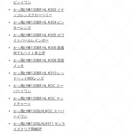
ピンイワシ
かっ飛び棒130BR HL #303 イナ
ッコレンズグローベリー
かっ飛び棒130BR HL #304 ピン
キーレンズ
かっ飛び棒130BR HL #305 ホワ
イトパールレインボー
かっ飛び棒130BR HL #306 蒸着
何でもベイト井上SP
かっ飛び棒130BR HL #308 背黒
メッキ
かっ飛び棒130BR HL #310 レッ
ドヘッドMIXレンズ
かっ飛び棒130BR HL #OC スー
パーイワシ
かっ飛び棒130BR HL #OC マッ
トチャート
かっ飛び棒130SLHL#OC スーパ
ーイワシ
かっ飛び棒130SLHL#311 サンラ
イズクリア岡崎SP