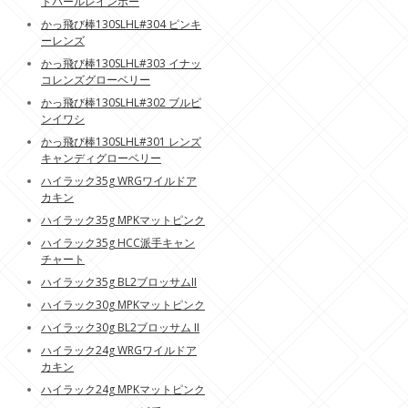
トパールレインボー
かっ飛び棒130SLHL#304 ピンキ
ーレンズ
かっ飛び棒130SLHL#303 イナッ
コレンズグローベリー
かっ飛び棒130SLHL#302 ブルピ
ンイワシ
かっ飛び棒130SLHL#301 レンズ
キャンディグローベリー
ハイラック35g WRGワイルドア
カキン
ハイラック35g MPKマットピンク
ハイラック35g HCC派手キャン
チャート
ハイラック35g BL2ブロッサムII
ハイラック30g MPKマットピンク
ハイラック30g BL2ブロッサム II
ハイラック24g WRGワイルドア
カキン
ハイラック24g MPKマットピンク