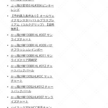
ぶっ飛び君95S HL#304 ピンキー
レンズ
【予約購入条件あり】オールウェ
イクモンスターバトルプラスプレ
ミアム（コルクグリップ）【送料
無料】
かっ飛び棒130BR HL #307 サン
ライズチャート
かっ飛び棒130BR HL #309 バナ
ナフラッシュレインボー
かっ飛び棒130BR HL #311 サン
ライズクリア岡崎SP
かっ飛び棒130BR HL #312 チャ
ートバックパール
かっ飛び棒130SLHL#OC マット
チャート
かっ飛び棒130SLHL#312 チャー
トバックパール
かっ飛び棒130SLHL#307 サンラ
イズチャート
ハイラック30g HCC派手キャン