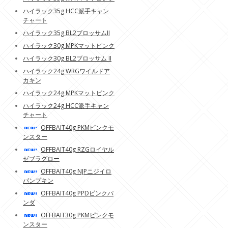
ハイラック35g HCC派手キャン
チャート
ハイラック35g BL2ブロッサムII
ハイラック30g MPKマットピンク
ハイラック30g BL2ブロッサム II
ハイラック24g WRGワイルドア
カキン
ハイラック24g MPKマットピンク
ハイラック24g HCC派手キャン
チャート
OFFBAIT40g PKMピンクモ
ンスター
OFFBAIT40g RZGロイヤル
ゼブラグロー
OFFBAIT40g NJPニジイロ
パンプキン
OFFBAIT40g PPDピンクパ
ンダ
OFFBAIT30g PKMピンクモ
ンスター