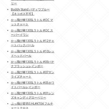
リー
Buddy Stand バディワブルー
【ネコポス不可】
かっ飛び棒130SLラトル #OC マ
ットチャート
かっ飛び棒130SLラトル #OC ス
ーパーイワシ
かっ飛び棒130SLラトル #12チャ
ートバックパール
かっ飛び棒130SLラトル #10レッ
ドヘッドパール
かっ飛び棒130SLラトル #09バナ
ナフラッシュレインボー
かっ飛び棒130SLラトル #07サン
ライズチャート
かっ飛び棒130SLラトル #05ホワ
イトパールレインボー
かっ飛び棒130SLラトル #01レン
ズキャンディグローベリー
ぶっ飛び君95S HL#KT04 フルチ
ャートクロス