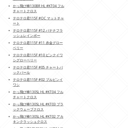
かっ飛び棒130BR HL #KT04 フル
チャートクロス
テロテロ君115F #OC マットチャ
ート
テロテロ君115F #12 バナナフラ
ッシュレインボー
テロテロ君115F #11 赤金グロー
ベリー
テロテロ君115F #10 ピンクイワ
シグローベリー
テロテロ君115F #05 チャートバ
ックパール
テロテロ君115F #02 ブルピンイ
ワシ
かっ飛び棒130SL HL #KT04 フル
チャートクロス
かっ飛び棒130SL HL #KT03 ブラ
ックウェーブクロス
かっ飛び棒130SL HL #KT02 アカ
キンクラッシュクロス