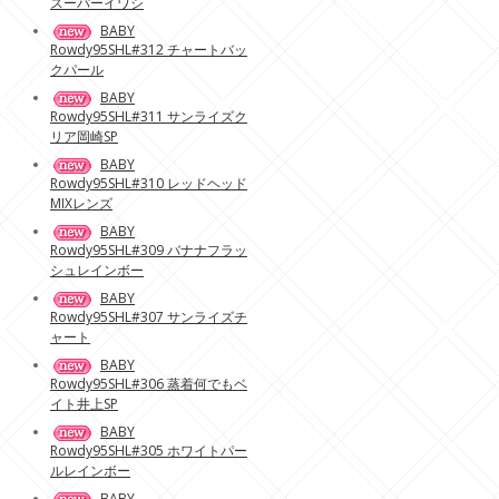
スーパーイワシ
BABY
Rowdy95SHL#312 チャートバッ
クパール
BABY
Rowdy95SHL#311 サンライズク
リア岡崎SP
BABY
Rowdy95SHL#310 レッドヘッド
MIXレンズ
BABY
Rowdy95SHL#309 バナナフラッ
シュレインボー
BABY
Rowdy95SHL#307 サンライズチ
ャート
BABY
Rowdy95SHL#306 蒸着何でもベ
イト井上SP
BABY
Rowdy95SHL#305 ホワイトパー
ルレインボー
BABY