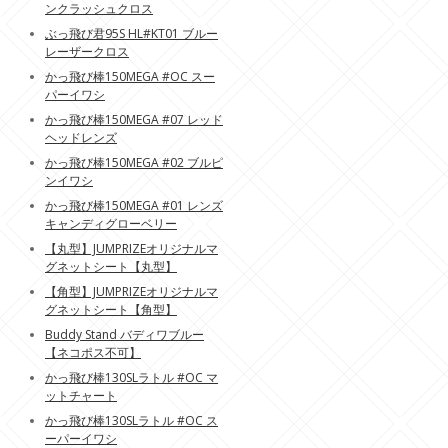
ンクラッシュクロス
ぶっ飛び君95S HL#KT01 ブルー
レーザークロス
かっ飛び棒150MEGA #OC スー
パーイワシ
かっ飛び棒150MEGA #07 レッド
ヘッドレンズ
かっ飛び棒150MEGA #02 ブルピ
ンイワシ
かっ飛び棒150MEGA #01 レンズ
キャンディグローベリー
【丸型】JUMPRIZEオリジナルマ
グネットシート【丸型】
【角型】JUMPRIZEオリジナルマ
グネットシート【角型】
Buddy Stand バディワブルー
【ネコポス不可】
かっ飛び棒130SLラトル #OC マ
ットチャート
かっ飛び棒130SLラトル #OC ス
ーパーイワシ