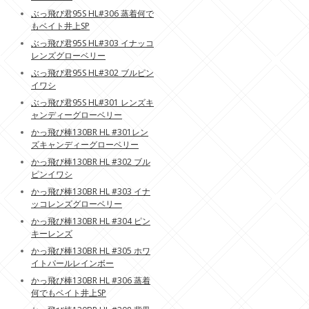
ぶっ飛び君95S HL#306 蒸着何で
もベイト井上SP
ぶっ飛び君95S HL#303 イナッコ
レンズグローベリー
ぶっ飛び君95S HL#302 ブルピン
イワシ
ぶっ飛び君95S HL#301 レンズキ
ャンディーグローベリー
かっ飛び棒130BR HL #301レン
ズキャンディーグローベリー
かっ飛び棒130BR HL #302 ブル
ピンイワシ
かっ飛び棒130BR HL #303 イナ
ッコレンズグローベリー
かっ飛び棒130BR HL #304 ピン
キーレンズ
かっ飛び棒130BR HL #305 ホワ
イトパールレインボー
かっ飛び棒130BR HL #306 蒸着
何でもベイト井上SP