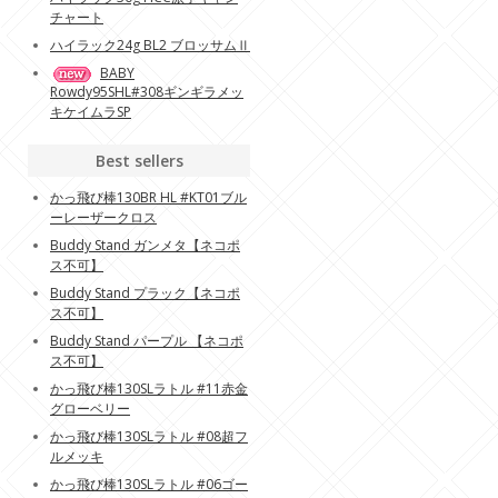
チャート
ハイラック24g BL2 ブロッサムⅡ
BABY
Rowdy95SHL#308ギンギラメッ
キケイムラSP
Best sellers
かっ飛び棒130BR HL #KT01ブル
ーレーザークロス
Buddy Stand ガンメタ【ネコポ
ス不可】
Buddy Stand プラック【ネコポ
ス不可】
Buddy Stand パープル 【ネコポ
ス不可】
かっ飛び棒130SLラトル #11赤金
グローベリー
かっ飛び棒130SLラトル #08超フ
ルメッキ
かっ飛び棒130SLラトル #06ゴー