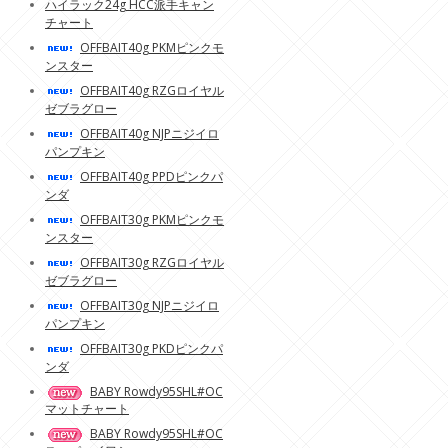
ハイラック24g HCC派手キャン
チャート
OFFBAIT40g PKMピンクモ
ンスター
OFFBAIT40g RZGロイヤル
ゼブラグロー
OFFBAIT40g NJPニジイロ
パンプキン
OFFBAIT40g PPDピンクパ
ンダ
OFFBAIT30g PKMピンクモ
ンスター
OFFBAIT30g RZGロイヤル
ゼブラグロー
OFFBAIT30g NJPニジイロ
パンプキン
OFFBAIT30g PKDピンクパ
ンダ
BABY Rowdy95SHL#OC
マットチャート
BABY Rowdy95SHL#OC