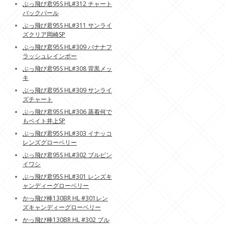
ぶっ飛び君95S HL#312 チャート
バックパール
ぶっ飛び君95S HL#311 サンライ
ズクリア岡崎SP
ぶっ飛び君95S HL#309 バナナフ
ラッシュレインボー
ぶっ飛び君95S HL#308 背黒メッ
キ
ぶっ飛び君95S HL#309 サンライ
ズチャート
ぶっ飛び君95S HL#306 蒸着何で
もベイト井上SP
ぶっ飛び君95S HL#303 イナッコ
レンズグローベリー
ぶっ飛び君95S HL#302 ブルピン
イワシ
ぶっ飛び君95S HL#301 レンズキ
ャンディーグローベリー
かっ飛び棒130BR HL #301レン
ズキャンディーグローベリー
かっ飛び棒130BR HL #302 ブル