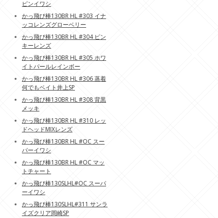
ピンイワシ
かっ飛び棒130BR HL #303 イナ
ッコレンズグローベリー
かっ飛び棒130BR HL #304 ピン
キーレンズ
かっ飛び棒130BR HL #305 ホワ
イトパールレインボー
かっ飛び棒130BR HL #306 蒸着
何でもベイト井上SP
かっ飛び棒130BR HL #308 背黒
メッキ
かっ飛び棒130BR HL #310 レッ
ドヘッドMIXレンズ
かっ飛び棒130BR HL #OC スー
パーイワシ
かっ飛び棒130BR HL #OC マッ
トチャート
かっ飛び棒130SLHL#OC スーパ
ーイワシ
かっ飛び棒130SLHL#311 サンラ
イズクリア岡崎SP