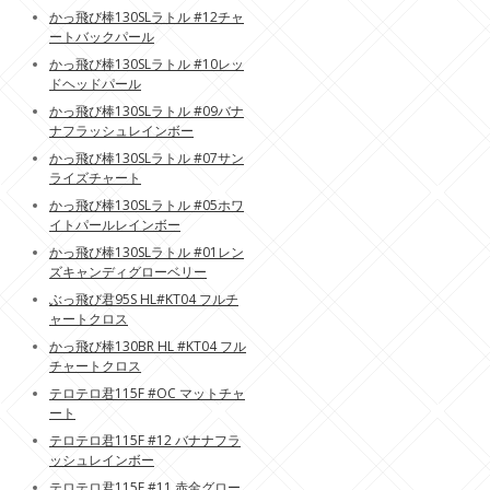
かっ飛び棒130SLラトル #12チャ
ートバックパール
かっ飛び棒130SLラトル #10レッ
ドヘッドパール
かっ飛び棒130SLラトル #09バナ
ナフラッシュレインボー
かっ飛び棒130SLラトル #07サン
ライズチャート
かっ飛び棒130SLラトル #05ホワ
イトパールレインボー
かっ飛び棒130SLラトル #01レン
ズキャンディグローベリー
ぶっ飛び君95S HL#KT04 フルチ
ャートクロス
かっ飛び棒130BR HL #KT04 フル
チャートクロス
テロテロ君115F #OC マットチャ
ート
テロテロ君115F #12 バナナフラ
ッシュレインボー
テロテロ君115F #11 赤金グロー