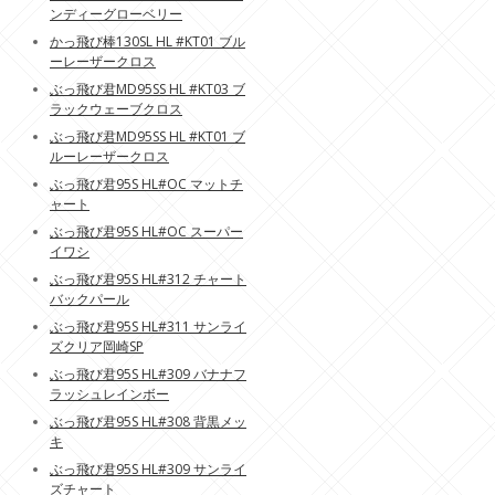
ンディーグローベリー
かっ飛び棒130SL HL #KT01 ブル
ーレーザークロス
ぶっ飛び君MD95SS HL #KT03 ブ
ラックウェーブクロス
ぶっ飛び君MD95SS HL #KT01 ブ
ルーレーザークロス
ぶっ飛び君95S HL#OC マットチ
ャート
ぶっ飛び君95S HL#OC スーパー
イワシ
ぶっ飛び君95S HL#312 チャート
バックパール
ぶっ飛び君95S HL#311 サンライ
ズクリア岡崎SP
ぶっ飛び君95S HL#309 バナナフ
ラッシュレインボー
ぶっ飛び君95S HL#308 背黒メッ
キ
ぶっ飛び君95S HL#309 サンライ
ズチャート