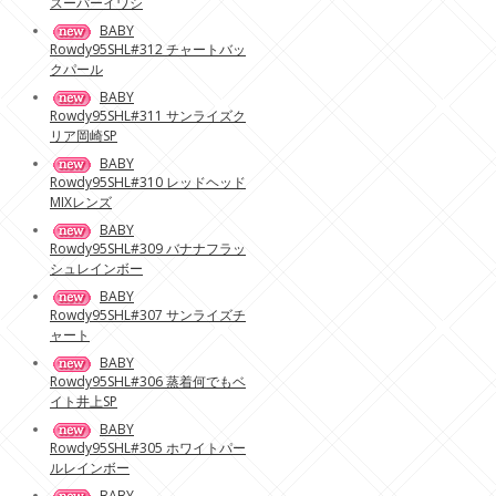
スーパーイワシ
BABY
Rowdy95SHL#312 チャートバッ
クパール
BABY
Rowdy95SHL#311 サンライズク
リア岡崎SP
BABY
Rowdy95SHL#310 レッドヘッド
MIXレンズ
BABY
Rowdy95SHL#309 バナナフラッ
シュレインボー
BABY
Rowdy95SHL#307 サンライズチ
ャート
BABY
Rowdy95SHL#306 蒸着何でもベ
イト井上SP
BABY
Rowdy95SHL#305 ホワイトパー
ルレインボー
BABY