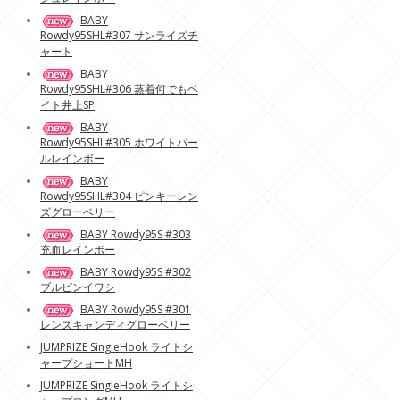
BABY
Rowdy95SHL#307 サンライズチ
ャート
BABY
Rowdy95SHL#306 蒸着何でもベ
イト井上SP
BABY
Rowdy95SHL#305 ホワイトパー
ルレインボー
BABY
Rowdy95SHL#304 ピンキーレン
ズグローベリー
BABY Rowdy95S #303
充血レインボー
BABY Rowdy95S #302
ブルピンイワシ
BABY Rowdy95S #301
レンズキャンディグローベリー
JUMPRIZE SingleHook ライトシ
ャープショートMH
JUMPRIZE SingleHook ライトシ