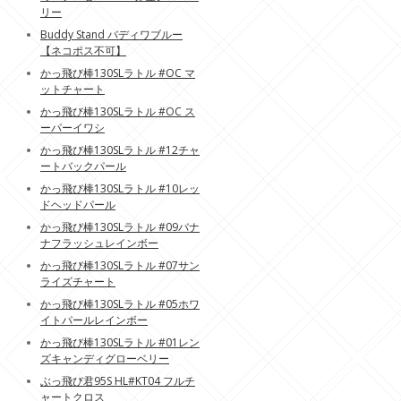
リー
Buddy Stand バディワブルー
【ネコポス不可】
かっ飛び棒130SLラトル #OC マ
ットチャート
かっ飛び棒130SLラトル #OC ス
ーパーイワシ
かっ飛び棒130SLラトル #12チャ
ートバックパール
かっ飛び棒130SLラトル #10レッ
ドヘッドパール
かっ飛び棒130SLラトル #09バナ
ナフラッシュレインボー
かっ飛び棒130SLラトル #07サン
ライズチャート
かっ飛び棒130SLラトル #05ホワ
イトパールレインボー
かっ飛び棒130SLラトル #01レン
ズキャンディグローベリー
ぶっ飛び君95S HL#KT04 フルチ
ャートクロス