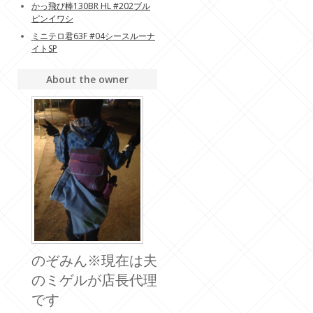
かっ飛び棒130BR HL #202ブル
ピンイワシ
ミニテロ君63F #04シースルーナ
イトSP
About the owner
のぞみん※現在は夫
のミゲルが店長代理
です