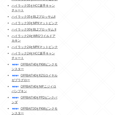
ハイラック35g HCC派手キャン
チャート
ハイラック35g BL2ブロッサムII
ハイラック30g MPKマットピンク
ハイラック30g BL2ブロッサム II
ハイラック24g WRGワイルドア
カキン
ハイラック24g MPKマットピンク
ハイラック24g HCC派手キャン
チャート
OFFBAIT40g PKMピンクモ
ンスター
OFFBAIT40g RZGロイヤル
ゼブラグロー
OFFBAIT40g NJPニジイロ
パンプキン
OFFBAIT40g PPDピンクパ
ンダ
OFFBAIT30g PKMピンクモ
ンスター