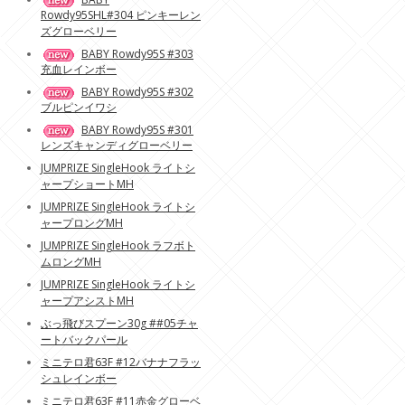
Rowdy95SHL#304 ピンキーレン
ズグローベリー
BABY Rowdy95S #303
充血レインボー
BABY Rowdy95S #302
ブルピンイワシ
BABY Rowdy95S #301
レンズキャンディグローベリー
JUMPRIZE SingleHook ライトシ
ャープショートMH
JUMPRIZE SingleHook ライトシ
ャープロングMH
JUMPRIZE SingleHook ラフボト
ムロングMH
JUMPRIZE SingleHook ライトシ
ャープアシストMH
ぶっ飛びスプーン30g ##05チャ
ートバックパール
ミニテロ君63F #12バナナフラッ
シュレインボー
ミニテロ君63F #11赤金グローベ