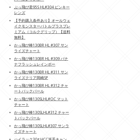
ぶっ飛び君95S HL#304 ピンキー
レンズ
【予約購入条件あり】オールウェ
イクモンスターバトルプラスプレ
ミアム（コルクグリップ）【送料
無料】
かっ飛び棒130BR HL #307 サン
ライズチャート
かっ飛び棒130BR HL #309 バナ
ナフラッシュレインボー
かっ飛び棒130BR HL #311 サン
ライズクリア岡崎SP
かっ飛び棒130BR HL #312 チャ
ートバックパール
かっ飛び棒130SLHL#OC マット
チャート
かっ飛び棒130SLHL#312 チャー
トバックパール
かっ飛び棒130SLHL#307 サンラ
イズチャート
ハイラック30g HCC派手キャン