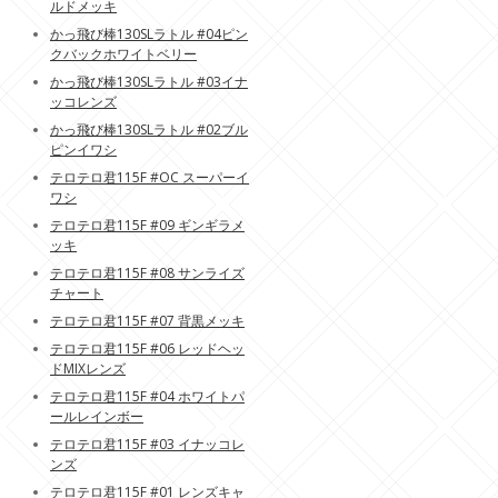
ルドメッキ
かっ飛び棒130SLラトル #04ピン
クバックホワイトベリー
かっ飛び棒130SLラトル #03イナ
ッコレンズ
かっ飛び棒130SLラトル #02ブル
ピンイワシ
テロテロ君115F #OC スーパーイ
ワシ
テロテロ君115F #09 ギンギラメ
ッキ
テロテロ君115F #08 サンライズ
チャート
テロテロ君115F #07 背黒メッキ
テロテロ君115F #06 レッドヘッ
ドMIXレンズ
テロテロ君115F #04 ホワイトパ
ールレインボー
テロテロ君115F #03 イナッコレ
ンズ
テロテロ君115F #01 レンズキャ