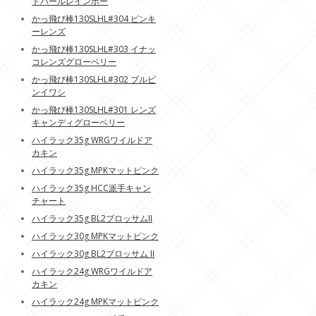
トパールレインボー
かっ飛び棒130SLHL#304 ピンキ
ーレンズ
かっ飛び棒130SLHL#303 イナッ
コレンズグローベリー
かっ飛び棒130SLHL#302 ブルピ
ンイワシ
かっ飛び棒130SLHL#301 レンズ
キャンディグローベリー
ハイラック35g WRGワイルドア
カキン
ハイラック35g MPKマットピンク
ハイラック35g HCC派手キャン
チャート
ハイラック35g BL2ブロッサムII
ハイラック30g MPKマットピンク
ハイラック30g BL2ブロッサム II
ハイラック24g WRGワイルドア
カキン
ハイラック24g MPKマットピンク