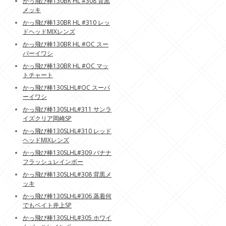
かっ飛び棒130BR HL #308 背黒
メッキ
かっ飛び棒130BR HL #310 レッ
ドヘッドMIXレンズ
かっ飛び棒130BR HL #OC スー
パーイワシ
かっ飛び棒130BR HL #OC マッ
トチャート
かっ飛び棒130SLHL#OC スーパ
ーイワシ
かっ飛び棒130SLHL#311 サンラ
イズクリア岡崎SP
かっ飛び棒130SLHL#310 レッド
ヘッドMIXレンズ
かっ飛び棒130SLHL#309 バナナ
フラッシュレインボー
かっ飛び棒130SLHL#308 背黒メ
ッキ
かっ飛び棒130SLHL#306 蒸着何
でもベイト井上SP
かっ飛び棒130SLHL#305 ホワイ