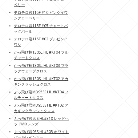
ベリー
テロテロ君115F #10 ピンクイワ
シグローベリー
テロテロ君115F #05 チャートバ
ックパール
テロテロ君115F #02 ブルピンイ
ワシ
かっ飛び棒130SL HL #KT04 フル
チャートクロス
かっ飛び棒130SL HL #KT03 ブラ
ックウェーブクロス
かっ飛び棒130SL HL #KT02 アカ
キンクラッシュクロス
ぶっ飛び君MD95SS HL #KT04 フ
ルチャートクロス
ぶっ飛び君MD95SS HL #KT02 ア
カキンクラッシュクロス
ぶっ飛び君95S HL#310 レッドヘ
ッドMIXレンズ
ぶっ飛び君95S HL#305 ホワイト
パールレインボー