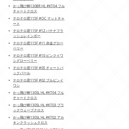
かっ飛び棒130BR HL #KT04 フル
チャートクロス
テロテロ君115F #OC マットチャ
ート
テロテロ君115F #12 バナナフラ
ッシュレインボー
テロテロ君115F #11 赤金グロー
ベリー
テロテロ君115F #10 ピンクイワ
シグローベリー
テロテロ君115F #05 チャートバ
ックパール
テロテロ君115F #02 ブルピンイ
ワシ
かっ飛び棒130SL HL #KT04 フル
チャートクロス
かっ飛び棒130SL HL #KT03 ブラ
ックウェーブクロス
かっ飛び棒130SL HL #KT02 アカ
キンクラッシュクロス