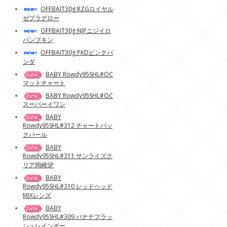
OFFBAIT30g RZGロイヤル
ゼブラグロー
OFFBAIT30g NJPニジイロ
パンプキン
OFFBAIT30g PKDピンクパ
ンダ
BABY Rowdy95SHL#OC
マットチャート
BABY Rowdy95SHL#OC
スーパーイワシ
BABY
Rowdy95SHL#312 チャートバッ
クパール
BABY
Rowdy95SHL#311 サンライズク
リア岡崎SP
BABY
Rowdy95SHL#310 レッドヘッド
MIXレンズ
BABY
Rowdy95SHL#309 バナナフラッ
シュレインボー