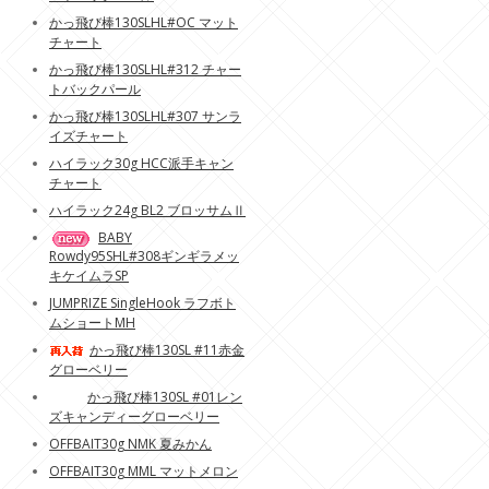
かっ飛び棒130SLHL#OC マット
チャート
かっ飛び棒130SLHL#312 チャー
トバックパール
かっ飛び棒130SLHL#307 サンラ
イズチャート
ハイラック30g HCC派手キャン
チャート
ハイラック24g BL2 ブロッサムⅡ
BABY
Rowdy95SHL#308ギンギラメッ
キケイムラSP
JUMPRIZE SingleHook ラフボト
ムショートMH
かっ飛び棒130SL #11赤金
グローベリー
かっ飛び棒130SL #01レン
ズキャンディーグローベリー
OFFBAIT30g NMK 夏みかん
OFFBAIT30g MML マットメロン