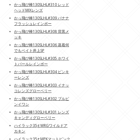
かっ飛び棒130SLHL#310 レッド
ヘッドMIXレンズ
かっ飛び棒130SLHL#309 バナナ
フラッシュレインボー
かっ飛び棒130SLHL#308 背黒メ
ッキ
かっ飛び棒130SLHL#306 蒸着何
でもベイト井上SP
かっ飛び棒130SLHL#305 ホワイ
トパールレインボー
かっ飛び棒130SLHL#304 ピンキ
ーレンズ
かっ飛び棒130SLHL#303 イナッ
コレンズグローベリー
かっ飛び棒130SLHL#302 ブルピ
ンイワシ
かっ飛び棒130SLHL#301 レンズ
キャンディグローベリー
ハイラック35g WRGワイルドア
カキン
ハイラック35g MPKマットピンク