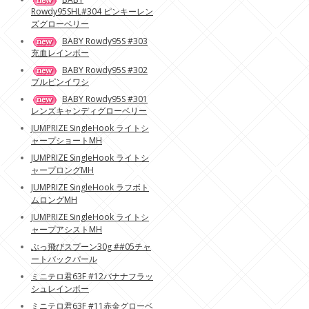
Rowdy95SHL#304 ピンキーレン
ズグローベリー
BABY Rowdy95S #303
充血レインボー
BABY Rowdy95S #302
ブルピンイワシ
BABY Rowdy95S #301
レンズキャンディグローベリー
JUMPRIZE SingleHook ライトシ
ャープショートMH
JUMPRIZE SingleHook ライトシ
ャープロングMH
JUMPRIZE SingleHook ラフボト
ムロングMH
JUMPRIZE SingleHook ライトシ
ャープアシストMH
ぶっ飛びスプーン30g ##05チャ
ートバックパール
ミニテロ君63F #12バナナフラッ
シュレインボー
ミニテロ君63F #11赤金グローベ