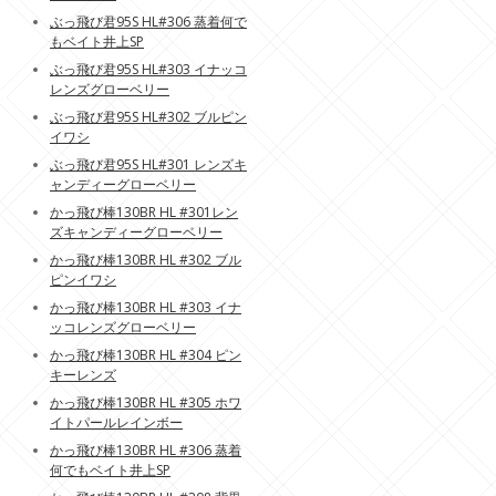
ぶっ飛び君95S HL#306 蒸着何で
もベイト井上SP
ぶっ飛び君95S HL#303 イナッコ
レンズグローベリー
ぶっ飛び君95S HL#302 ブルピン
イワシ
ぶっ飛び君95S HL#301 レンズキ
ャンディーグローベリー
かっ飛び棒130BR HL #301レン
ズキャンディーグローベリー
かっ飛び棒130BR HL #302 ブル
ピンイワシ
かっ飛び棒130BR HL #303 イナ
ッコレンズグローベリー
かっ飛び棒130BR HL #304 ピン
キーレンズ
かっ飛び棒130BR HL #305 ホワ
イトパールレインボー
かっ飛び棒130BR HL #306 蒸着
何でもベイト井上SP