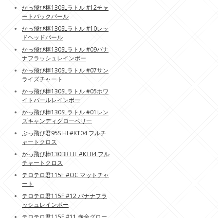
かっ飛び棒130SLラトル #12チャ
ートバックパール
かっ飛び棒130SLラトル #10レッ
ドヘッドパール
かっ飛び棒130SLラトル #09バナ
ナフラッシュレインボー
かっ飛び棒130SLラトル #07サン
ライズチャート
かっ飛び棒130SLラトル #05ホワ
イトパールレインボー
かっ飛び棒130SLラトル #01レン
ズキャンディグローベリー
ぶっ飛び君95S HL#KT04 フルチ
ャートクロス
かっ飛び棒130BR HL #KT04 フル
チャートクロス
テロテロ君115F #OC マットチャ
ート
テロテロ君115F #12 バナナフラ
ッシュレインボー
テロテロ君115F #11 赤金グロー