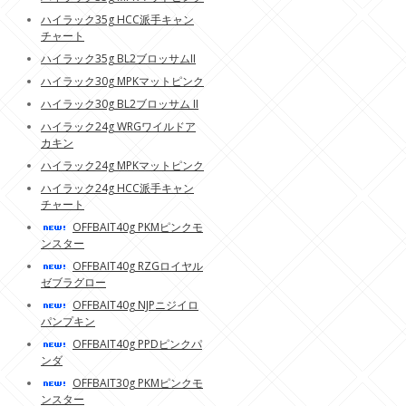
ハイラック35g HCC派手キャン
チャート
ハイラック35g BL2ブロッサムII
ハイラック30g MPKマットピンク
ハイラック30g BL2ブロッサム II
ハイラック24g WRGワイルドア
カキン
ハイラック24g MPKマットピンク
ハイラック24g HCC派手キャン
チャート
OFFBAIT40g PKMピンクモ
ンスター
OFFBAIT40g RZGロイヤル
ゼブラグロー
OFFBAIT40g NJPニジイロ
パンプキン
OFFBAIT40g PPDピンクパ
ンダ
OFFBAIT30g PKMピンクモ
ンスター