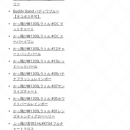
リー
Buddy Stand バディワブルー
【ネコポス不可】
かっ飛び棒130SLラトル #OC マ
ットチャート
かっ飛び棒130SLラトル #OC ス
ーパーイワシ
かっ飛び棒130SLラトル #12チャ
ートバックパール
かっ飛び棒130SLラトル #10レッ
ドヘッドパール
かっ飛び棒130SLラトル #09バナ
ナフラッシュレインボー
かっ飛び棒130SLラトル #07サン
ライズチャート
かっ飛び棒130SLラトル #05ホワ
イトパールレインボー
かっ飛び棒130SLラトル #01レン
ズキャンディグローベリー
ぶっ飛び君95S HL#KT04 フルチ
ャートクロス