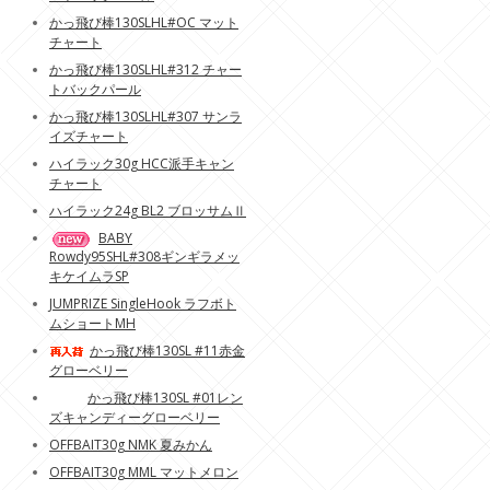
かっ飛び棒130SLHL#OC マット
チャート
かっ飛び棒130SLHL#312 チャー
トバックパール
かっ飛び棒130SLHL#307 サンラ
イズチャート
ハイラック30g HCC派手キャン
チャート
ハイラック24g BL2 ブロッサムⅡ
BABY
Rowdy95SHL#308ギンギラメッ
キケイムラSP
JUMPRIZE SingleHook ラフボト
ムショートMH
かっ飛び棒130SL #11赤金
グローベリー
かっ飛び棒130SL #01レン
ズキャンディーグローベリー
OFFBAIT30g NMK 夏みかん
OFFBAIT30g MML マットメロン