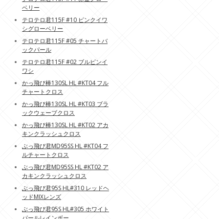
ベリー
テロテロ君115F #10 ピンクイワ
シグローベリー
テロテロ君115F #05 チャートバ
ックパール
テロテロ君115F #02 ブルピンイ
ワシ
かっ飛び棒130SL HL #KT04 フル
チャートクロス
かっ飛び棒130SL HL #KT03 ブラ
ックウェーブクロス
かっ飛び棒130SL HL #KT02 アカ
キンクラッシュクロス
ぶっ飛び君MD95SS HL #KT04 フ
ルチャートクロス
ぶっ飛び君MD95SS HL #KT02 ア
カキンクラッシュクロス
ぶっ飛び君95S HL#310 レッドヘ
ッドMIXレンズ
ぶっ飛び君95S HL#305 ホワイト
パールレインボー