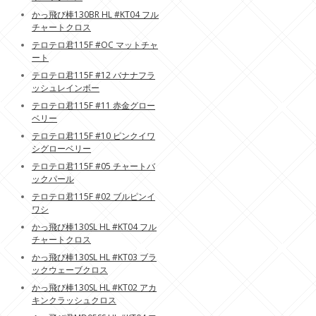
かっ飛び棒130BR HL #KT04 フル
チャートクロス
テロテロ君115F #OC マットチャ
ート
テロテロ君115F #12 バナナフラ
ッシュレインボー
テロテロ君115F #11 赤金グロー
ベリー
テロテロ君115F #10 ピンクイワ
シグローベリー
テロテロ君115F #05 チャートバ
ックパール
テロテロ君115F #02 ブルピンイ
ワシ
かっ飛び棒130SL HL #KT04 フル
チャートクロス
かっ飛び棒130SL HL #KT03 ブラ
ックウェーブクロス
かっ飛び棒130SL HL #KT02 アカ
キンクラッシュクロス