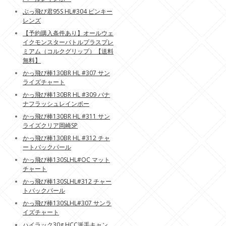
ぶっ飛び君95S HL#304 ピンキー
レンズ
【予約購入条件あり】オールウェ
イクモンスターバトルプラスプレ
ミアム（コルクグリップ）【送料
無料】
かっ飛び棒130BR HL #307 サン
ライズチャート
かっ飛び棒130BR HL #309 バナ
ナフラッシュレインボー
かっ飛び棒130BR HL #311 サン
ライズクリア岡崎SP
かっ飛び棒130BR HL #312 チャ
ートバックパール
かっ飛び棒130SLHL#OC マット
チャート
かっ飛び棒130SLHL#312 チャー
トバックパール
かっ飛び棒130SLHL#307 サンラ
イズチャート
ハイラック30g HCC派手キャン