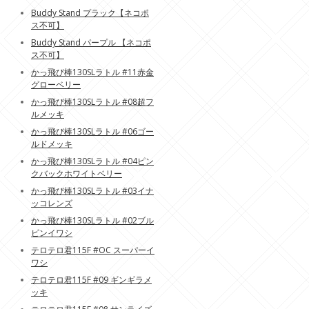
Buddy Stand プラック【ネコポ
ス不可】
Buddy Stand パープル 【ネコポ
ス不可】
かっ飛び棒130SLラトル #11赤金
グローベリー
かっ飛び棒130SLラトル #08超フ
ルメッキ
かっ飛び棒130SLラトル #06ゴー
ルドメッキ
かっ飛び棒130SLラトル #04ピン
クバックホワイトベリー
かっ飛び棒130SLラトル #03イナ
ッコレンズ
かっ飛び棒130SLラトル #02ブル
ピンイワシ
テロテロ君115F #OC スーパーイ
ワシ
テロテロ君115F #09 ギンギラメ
ッキ