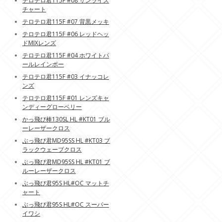
テロテロ君115F #08 サンライズ
チャート
テロテロ君115F #07 背黒メッキ
テロテロ君115F #06 レッドヘッ
ドMIXレンズ
テロテロ君115F #04 ホワイトパ
ールレインボー
テロテロ君115F #03 イナッコレ
ンズ
テロテロ君115F #01 レンズキャ
ンディーグローベリー
かっ飛び棒130SL HL #KT01 ブル
ーレーザークロス
ぶっ飛び君MD95SS HL #KT03 ブ
ラックウェーブクロス
ぶっ飛び君MD95SS HL #KT01 ブ
ルーレーザークロス
ぶっ飛び君95S HL#OC マットチ
ャート
ぶっ飛び君95S HL#OC スーパー
イワシ