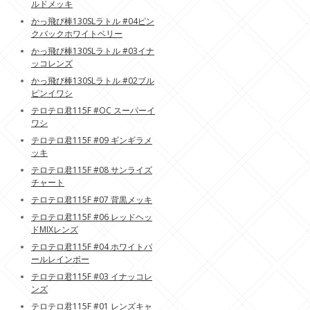
ルドメッキ
かっ飛び棒130SLラトル #04ピン
クバックホワイトベリー
かっ飛び棒130SLラトル #03イナ
ッコレンズ
かっ飛び棒130SLラトル #02ブル
ピンイワシ
テロテロ君115F #OC スーパーイ
ワシ
テロテロ君115F #09 ギンギラメ
ッキ
テロテロ君115F #08 サンライズ
チャート
テロテロ君115F #07 背黒メッキ
テロテロ君115F #06 レッドヘッ
ドMIXレンズ
テロテロ君115F #04 ホワイトパ
ールレインボー
テロテロ君115F #03 イナッコレ
ンズ
テロテロ君115F #01 レンズキャ