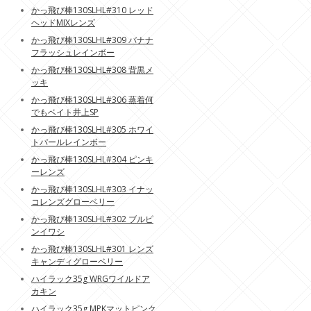
かっ飛び棒130SLHL#310 レッド
ヘッドMIXレンズ
かっ飛び棒130SLHL#309 バナナ
フラッシュレインボー
かっ飛び棒130SLHL#308 背黒メ
ッキ
かっ飛び棒130SLHL#306 蒸着何
でもベイト井上SP
かっ飛び棒130SLHL#305 ホワイ
トパールレインボー
かっ飛び棒130SLHL#304 ピンキ
ーレンズ
かっ飛び棒130SLHL#303 イナッ
コレンズグローベリー
かっ飛び棒130SLHL#302 ブルピ
ンイワシ
かっ飛び棒130SLHL#301 レンズ
キャンディグローベリー
ハイラック35g WRGワイルドア
カキン
ハイラック35g MPKマットピンク