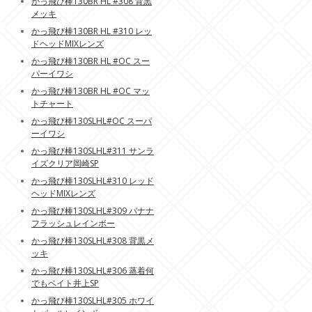
かっ飛び棒130BR HL #308 背黒
メッキ
かっ飛び棒130BR HL #310 レッ
ドヘッドMIXレンズ
かっ飛び棒130BR HL #OC スー
パーイワシ
かっ飛び棒130BR HL #OC マッ
トチャート
かっ飛び棒130SLHL#OC スーパ
ーイワシ
かっ飛び棒130SLHL#311 サンラ
イズクリア岡崎SP
かっ飛び棒130SLHL#310 レッド
ヘッドMIXレンズ
かっ飛び棒130SLHL#309 バナナ
フラッシュレインボー
かっ飛び棒130SLHL#308 背黒メ
ッキ
かっ飛び棒130SLHL#306 蒸着何
でもベイト井上SP
かっ飛び棒130SLHL#305 ホワイ