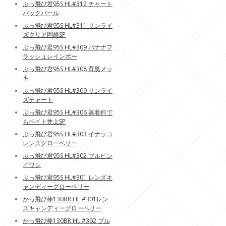
ぶっ飛び君95S HL#312 チャート
バックパール
ぶっ飛び君95S HL#311 サンライ
ズクリア岡崎SP
ぶっ飛び君95S HL#309 バナナフ
ラッシュレインボー
ぶっ飛び君95S HL#308 背黒メッ
キ
ぶっ飛び君95S HL#309 サンライ
ズチャート
ぶっ飛び君95S HL#306 蒸着何で
もベイト井上SP
ぶっ飛び君95S HL#303 イナッコ
レンズグローベリー
ぶっ飛び君95S HL#302 ブルピン
イワシ
ぶっ飛び君95S HL#301 レンズキ
ャンディーグローベリー
かっ飛び棒130BR HL #301レン
ズキャンディーグローベリー
かっ飛び棒130BR HL #302 ブル