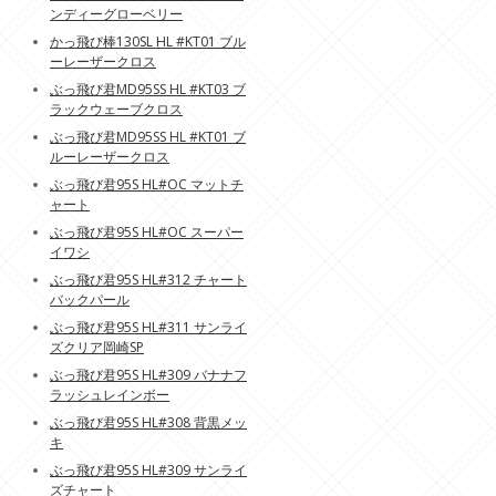
ンディーグローベリー
かっ飛び棒130SL HL #KT01 ブル
ーレーザークロス
ぶっ飛び君MD95SS HL #KT03 ブ
ラックウェーブクロス
ぶっ飛び君MD95SS HL #KT01 ブ
ルーレーザークロス
ぶっ飛び君95S HL#OC マットチ
ャート
ぶっ飛び君95S HL#OC スーパー
イワシ
ぶっ飛び君95S HL#312 チャート
バックパール
ぶっ飛び君95S HL#311 サンライ
ズクリア岡崎SP
ぶっ飛び君95S HL#309 バナナフ
ラッシュレインボー
ぶっ飛び君95S HL#308 背黒メッ
キ
ぶっ飛び君95S HL#309 サンライ
ズチャート