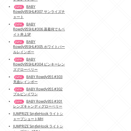
BABY
Rowdy95SHL#307 サンライズチ
ャート
BABY
Rowdy95SHL#306 蒸着何でもベ
イト井上SP
BABY
Rowdy95SHL#305 ホワイトパー
ルレインボー
BABY
Rowdy95SHL#304 ピンキーレン
ズグローベリー
BABY Rowdy95S #303
充血レインボー
BABY Rowdy95S #302
ブルピンイワシ
BABY Rowdy95S #301
レンズキャンディグローベリー
JUMPRIZE SingleHook ライトシ
ャープショートMH
JUMPRIZE SingleHook ライトシ