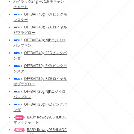
ハイラック24g HCC派手キャン
チャート
OFFBAIT40g PKMピンクモ
ンスター
OFFBAIT40g RZGロイヤル
ゼブラグロー
OFFBAIT40g NJPニジイロ
パンプキン
OFFBAIT40g PPDピンクパ
ンダ
OFFBAIT30g PKMピンクモ
ンスター
OFFBAIT30g RZGロイヤル
ゼブラグロー
OFFBAIT30g NJPニジイロ
パンプキン
OFFBAIT30g PKDピンクパ
ンダ
BABY Rowdy95SHL#OC
マットチャート
BABY Rowdy95SHL#OC