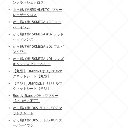
ンクラッシュクロス
ぶっ飛び君95S HL#KT01 ブルー
レーザークロス
かっ飛び棒150MEGA #OC スー
パーイワシ
かっ飛び棒150MEGA #07 レッド
ヘッドレンズ
かっ飛び棒150MEGA #02 ブルピ
ンイワシ
かっ飛び棒150MEGA #01 レンズ
キャンディグローベリー
【丸型】JUMPRIZEオリジナルマ
グネットシート【丸型】
【角型】JUMPRIZEオリジナルマ
グネットシート【角型】
Buddy Stand バディワブルー
【ネコポス不可】
かっ飛び棒130SLラトル #OC マ
ットチャート
かっ飛び棒130SLラトル #OC ス
ーパーイワシ