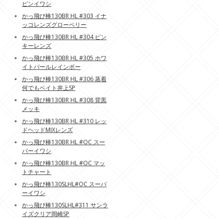
ピンイワシ
かっ飛び棒130BR HL #303 イナ
ッコレンズグローベリー
かっ飛び棒130BR HL #304 ピン
キーレンズ
かっ飛び棒130BR HL #305 ホワ
イトパールレインボー
かっ飛び棒130BR HL #306 蒸着
何でもベイト井上SP
かっ飛び棒130BR HL #308 背黒
メッキ
かっ飛び棒130BR HL #310 レッ
ドヘッドMIXレンズ
かっ飛び棒130BR HL #OC スー
パーイワシ
かっ飛び棒130BR HL #OC マッ
トチャート
かっ飛び棒130SLHL#OC スーパ
ーイワシ
かっ飛び棒130SLHL#311 サンラ
イズクリア岡崎SP