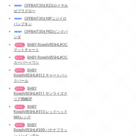
OFFBAIT30g RZGロイヤル
ゼブラグロー
OFFBAIT30g NJPニジイロ
パンプキン
OFFBAIT30g PKDピンクパ
ンダ
BABY Rowdy95SHL#OC
マットチャート
BABY Rowdy95SHL#OC
スーパーイワシ
BABY
Rowdy95SHL#312 チャートバッ
クパール
BABY
Rowdy95SHL#311 サンライズク
リア岡崎SP
BABY
Rowdy95SHL#310 レッドヘッド
MIXレンズ
BABY
Rowdy95SHL#309 バナナフラッ
シュレインボー