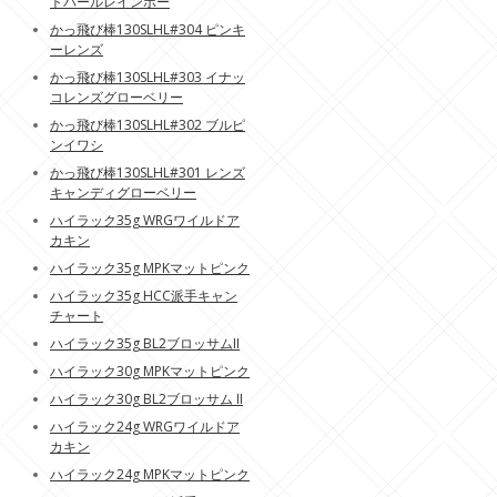
トパールレインボー
かっ飛び棒130SLHL#304 ピンキ
ーレンズ
かっ飛び棒130SLHL#303 イナッ
コレンズグローベリー
かっ飛び棒130SLHL#302 ブルピ
ンイワシ
かっ飛び棒130SLHL#301 レンズ
キャンディグローベリー
ハイラック35g WRGワイルドア
カキン
ハイラック35g MPKマットピンク
ハイラック35g HCC派手キャン
チャート
ハイラック35g BL2ブロッサムII
ハイラック30g MPKマットピンク
ハイラック30g BL2ブロッサム II
ハイラック24g WRGワイルドア
カキン
ハイラック24g MPKマットピンク