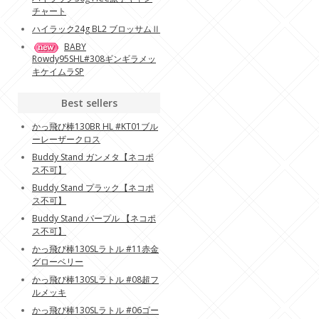
チャート
ハイラック24g BL2 ブロッサムⅡ
BABY
Rowdy95SHL#308ギンギラメッ
キケイムラSP
Best sellers
かっ飛び棒130BR HL #KT01ブル
ーレーザークロス
Buddy Stand ガンメタ【ネコポ
ス不可】
Buddy Stand プラック【ネコポ
ス不可】
Buddy Stand パープル 【ネコポ
ス不可】
かっ飛び棒130SLラトル #11赤金
グローベリー
かっ飛び棒130SLラトル #08超フ
ルメッキ
かっ飛び棒130SLラトル #06ゴー