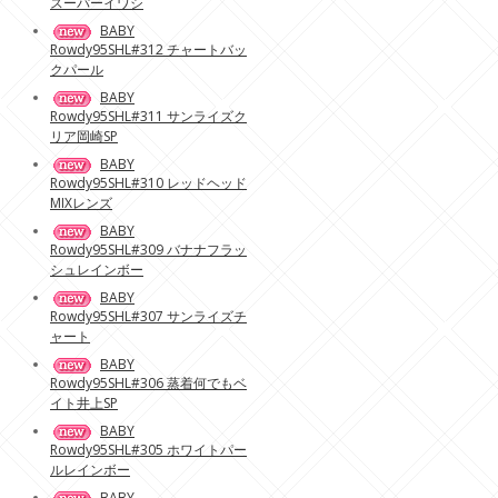
スーパーイワシ
BABY
Rowdy95SHL#312 チャートバッ
クパール
BABY
Rowdy95SHL#311 サンライズク
リア岡崎SP
BABY
Rowdy95SHL#310 レッドヘッド
MIXレンズ
BABY
Rowdy95SHL#309 バナナフラッ
シュレインボー
BABY
Rowdy95SHL#307 サンライズチ
ャート
BABY
Rowdy95SHL#306 蒸着何でもベ
イト井上SP
BABY
Rowdy95SHL#305 ホワイトパー
ルレインボー
BABY