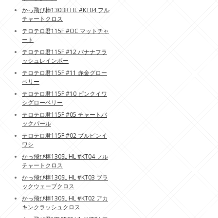
かっ飛び棒130BR HL #KT04 フル
チャートクロス
テロテロ君115F #OC マットチャ
ート
テロテロ君115F #12 バナナフラ
ッシュレインボー
テロテロ君115F #11 赤金グロー
ベリー
テロテロ君115F #10 ピンクイワ
シグローベリー
テロテロ君115F #05 チャートバ
ックパール
テロテロ君115F #02 ブルピンイ
ワシ
かっ飛び棒130SL HL #KT04 フル
チャートクロス
かっ飛び棒130SL HL #KT03 ブラ
ックウェーブクロス
かっ飛び棒130SL HL #KT02 アカ
キンクラッシュクロス