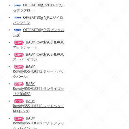
OFFBAIT30g RZGロイヤル
ゼブラグロー
OFFBAIT30g NJPニジイロ
パンプキン
OFFBAIT30g PKDピンクパ
ンダ
BABY Rowdy95SHL#OC
マットチャート
BABY Rowdy95SHL#OC
スーパーイワシ
BABY
Rowdy95SHL#312 チャートバッ
クパール
BABY
Rowdy95SHL#311 サンライズク
リア岡崎SP
BABY
Rowdy95SHL#310 レッドヘッド
MIXレンズ
BABY
Rowdy95SHL#309 バナナフラッ
シュレインボー