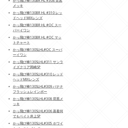
かっ飛び棒130BR HL #308 背黒
メッキ
かっ飛び棒130BR HL #310 レッ
ドヘッドMIXレンズ
かっ飛び棒130BR HL #OC スー
パーイワシ
かっ飛び棒130BR HL #OC マッ
トチャート
かっ飛び棒130SLHL#OC スーパ
ーイワシ
かっ飛び棒130SLHL#311 サンラ
イズクリア岡崎SP
かっ飛び棒130SLHL#310 レッド
ヘッドMIXレンズ
かっ飛び棒130SLHL#309 バナナ
フラッシュレインボー
かっ飛び棒130SLHL#308 背黒メ
ッキ
かっ飛び棒130SLHL#306 蒸着何
でもベイト井上SP
かっ飛び棒130SLHL#305 ホワイ