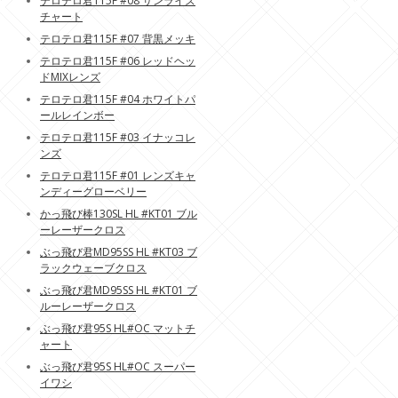
テロテロ君115F #08 サンライズ
チャート
テロテロ君115F #07 背黒メッキ
テロテロ君115F #06 レッドヘッ
ドMIXレンズ
テロテロ君115F #04 ホワイトパ
ールレインボー
テロテロ君115F #03 イナッコレ
ンズ
テロテロ君115F #01 レンズキャ
ンディーグローベリー
かっ飛び棒130SL HL #KT01 ブル
ーレーザークロス
ぶっ飛び君MD95SS HL #KT03 ブ
ラックウェーブクロス
ぶっ飛び君MD95SS HL #KT01 ブ
ルーレーザークロス
ぶっ飛び君95S HL#OC マットチ
ャート
ぶっ飛び君95S HL#OC スーパー
イワシ