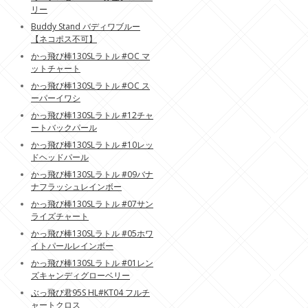
リー
Buddy Stand バディワブルー
【ネコポス不可】
かっ飛び棒130SLラトル #OC マ
ットチャート
かっ飛び棒130SLラトル #OC ス
ーパーイワシ
かっ飛び棒130SLラトル #12チャ
ートバックパール
かっ飛び棒130SLラトル #10レッ
ドヘッドパール
かっ飛び棒130SLラトル #09バナ
ナフラッシュレインボー
かっ飛び棒130SLラトル #07サン
ライズチャート
かっ飛び棒130SLラトル #05ホワ
イトパールレインボー
かっ飛び棒130SLラトル #01レン
ズキャンディグローベリー
ぶっ飛び君95S HL#KT04 フルチ
ャートクロス