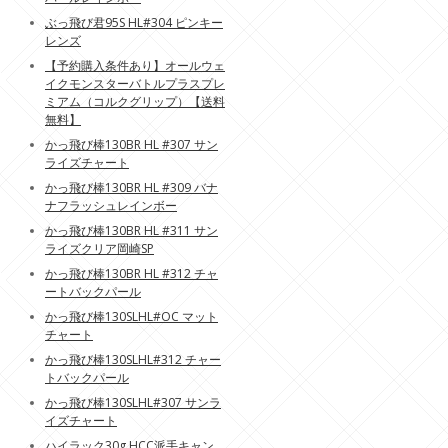
ぶっ飛び君95S HL#304 ピンキー
レンズ
【予約購入条件あり】オールウェ
イクモンスターバトルプラスプレ
ミアム（コルクグリップ）【送料
無料】
かっ飛び棒130BR HL #307 サン
ライズチャート
かっ飛び棒130BR HL #309 バナ
ナフラッシュレインボー
かっ飛び棒130BR HL #311 サン
ライズクリア岡崎SP
かっ飛び棒130BR HL #312 チャ
ートバックパール
かっ飛び棒130SLHL#OC マット
チャート
かっ飛び棒130SLHL#312 チャー
トバックパール
かっ飛び棒130SLHL#307 サンラ
イズチャート
ハイラック30g HCC派手キャン