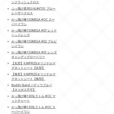
ンクラッシュクロス
ぶっ飛び君95S HL#KT01 ブルー
レーザークロス
かっ飛び棒150MEGA #OC スー
パーイワシ
かっ飛び棒150MEGA #07 レッド
ヘッドレンズ
かっ飛び棒150MEGA #02 ブルピ
ンイワシ
かっ飛び棒150MEGA #01 レンズ
キャンディグローベリー
【丸型】JUMPRIZEオリジナルマ
グネットシート【丸型】
【角型】JUMPRIZEオリジナルマ
グネットシート【角型】
Buddy Stand バディワブルー
【ネコポス不可】
かっ飛び棒130SLラトル #OC マ
ットチャート
かっ飛び棒130SLラトル #OC ス
ーパーイワシ