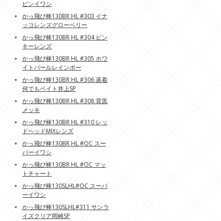
ピンイワシ
かっ飛び棒130BR HL #303 イナ
ッコレンズグローベリー
かっ飛び棒130BR HL #304 ピン
キーレンズ
かっ飛び棒130BR HL #305 ホワ
イトパールレインボー
かっ飛び棒130BR HL #306 蒸着
何でもベイト井上SP
かっ飛び棒130BR HL #308 背黒
メッキ
かっ飛び棒130BR HL #310 レッ
ドヘッドMIXレンズ
かっ飛び棒130BR HL #OC スー
パーイワシ
かっ飛び棒130BR HL #OC マッ
トチャート
かっ飛び棒130SLHL#OC スーパ
ーイワシ
かっ飛び棒130SLHL#311 サンラ
イズクリア岡崎SP