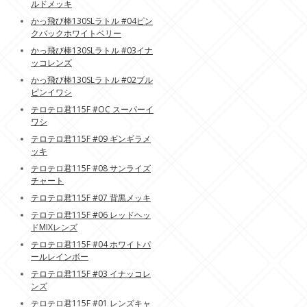
ルドメッキ
かっ飛び棒130SLラトル #04ピン
クバックホワイトベリー
かっ飛び棒130SLラトル #03イナ
ッコレンズ
かっ飛び棒130SLラトル #02ブル
ピンイワシ
テロテロ君115F #OC スーパーイ
ワシ
テロテロ君115F #09 ギンギラメ
ッキ
テロテロ君115F #08 サンライズ
チャート
テロテロ君115F #07 背黒メッキ
テロテロ君115F #06 レッドヘッ
ドMIXレンズ
テロテロ君115F #04 ホワイトパ
ールレインボー
テロテロ君115F #03 イナッコレ
ンズ
テロテロ君115F #01 レンズキャ