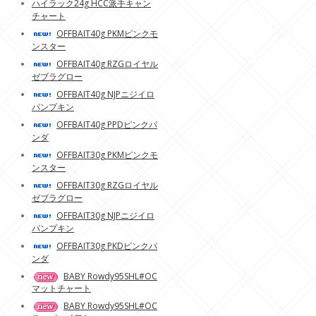
ハイラック24g HCC派手キャン
チャート
OFFBAIT40g PKMピンクモ
ンスター
OFFBAIT40g RZGロイヤル
ゼブラグロー
OFFBAIT40g NJPニジイロ
パンプキン
OFFBAIT40g PPDピンクパ
ンダ
OFFBAIT30g PKMピンクモ
ンスター
OFFBAIT30g RZGロイヤル
ゼブラグロー
OFFBAIT30g NJPニジイロ
パンプキン
OFFBAIT30g PKDピンクパ
ンダ
BABY Rowdy95SHL#OC
マットチャート
BABY Rowdy95SHL#OC