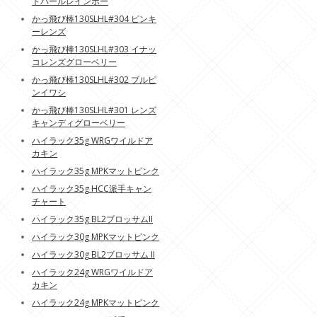
トパールレインボー
かっ飛び棒130SLHL#304 ピンキ
ーレンズ
かっ飛び棒130SLHL#303 イナッ
コレンズグローベリー
かっ飛び棒130SLHL#302 ブルピ
ンイワシ
かっ飛び棒130SLHL#301 レンズ
キャンディグローベリー
ハイラック35g WRGワイルドア
カキン
ハイラック35g MPKマットピンク
ハイラック35g HCC派手キャン
チャート
ハイラック35g BL2ブロッサムII
ハイラック30g MPKマットピンク
ハイラック30g BL2ブロッサム II
ハイラック24g WRGワイルドア
カキン
ハイラック24g MPKマットピンク