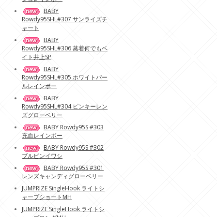
BABY
Rowdy95SHL#307 サンライズチ
ャート
BABY
Rowdy95SHL#306 蒸着何でもベ
イト井上SP
BABY
Rowdy95SHL#305 ホワイトパー
ルレインボー
BABY
Rowdy95SHL#304 ピンキーレン
ズグローベリー
BABY Rowdy95S #303
充血レインボー
BABY Rowdy95S #302
ブルピンイワシ
BABY Rowdy95S #301
レンズキャンディグローベリー
JUMPRIZE SingleHook ライトシ
ャープショートMH
JUMPRIZE SingleHook ライトシ