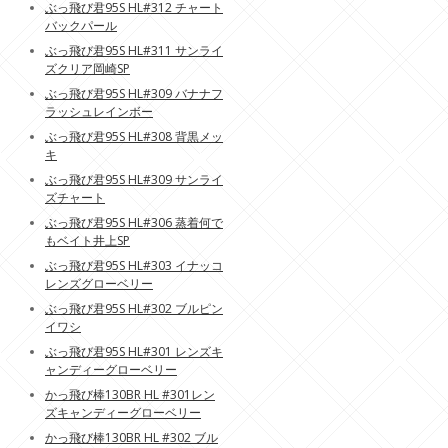
ぶっ飛び君95S HL#312 チャート
バックパール
ぶっ飛び君95S HL#311 サンライ
ズクリア岡崎SP
ぶっ飛び君95S HL#309 バナナフ
ラッシュレインボー
ぶっ飛び君95S HL#308 背黒メッ
キ
ぶっ飛び君95S HL#309 サンライ
ズチャート
ぶっ飛び君95S HL#306 蒸着何で
もベイト井上SP
ぶっ飛び君95S HL#303 イナッコ
レンズグローベリー
ぶっ飛び君95S HL#302 ブルピン
イワシ
ぶっ飛び君95S HL#301 レンズキ
ャンディーグローベリー
かっ飛び棒130BR HL #301レン
ズキャンディーグローベリー
かっ飛び棒130BR HL #302 ブル