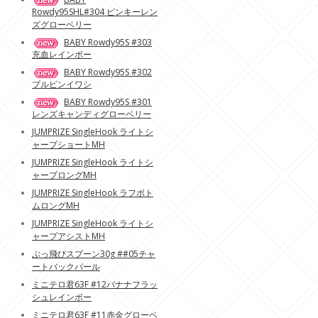
Rowdy95SHL#304 ピンキーレン
ズグローベリー
BABY Rowdy95S #303
充血レインボー
BABY Rowdy95S #302
ブルピンイワシ
BABY Rowdy95S #301
レンズキャンディグローベリー
JUMPRIZE SingleHook ライトシ
ャープショートMH
JUMPRIZE SingleHook ライトシ
ャープロングMH
JUMPRIZE SingleHook ラフボト
ムロングMH
JUMPRIZE SingleHook ライトシ
ャープアシストMH
ぶっ飛びスプーン30g ##05チャ
ートバックパール
ミニテロ君63F #12バナナフラッ
シュレインボー
ミニテロ君63F #11赤金グローベ