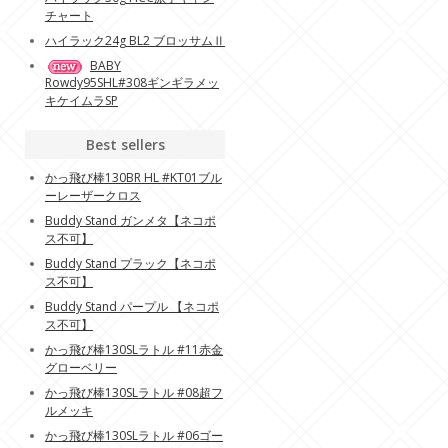
チャート
ハイラック24g BL2 ブロッサムⅡ
BABY
Rowdy95SHL#308ギンギラメッ
キケイムラSP
Best sellers
かっ飛び棒130BR HL #KT01ブル
ーレーザークロス
Buddy Stand ガンメタ【ネコポ
ス不可】
Buddy Stand プラック【ネコポ
ス不可】
Buddy Stand パープル 【ネコポ
ス不可】
かっ飛び棒130SLラトル #11赤金
グローベリー
かっ飛び棒130SLラトル #08超フ
ルメッキ
かっ飛び棒130SLラトル #06ゴー