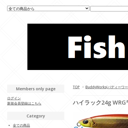
TOP
>
BuddyWorks(バディーワ
Members only page
ログイン
ハイラック24g WR
新規会員登録はこちら
Category
全ての商品