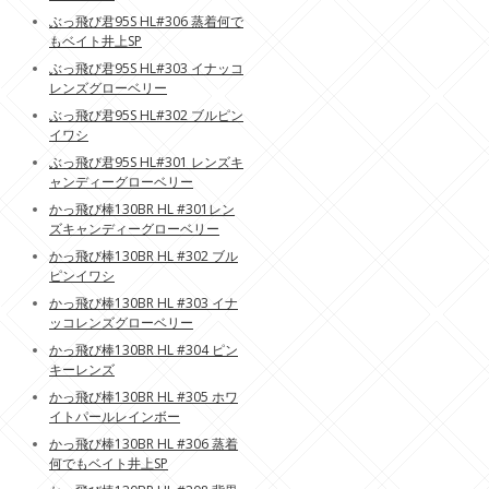
ぶっ飛び君95S HL#306 蒸着何で
もベイト井上SP
ぶっ飛び君95S HL#303 イナッコ
レンズグローベリー
ぶっ飛び君95S HL#302 ブルピン
イワシ
ぶっ飛び君95S HL#301 レンズキ
ャンディーグローベリー
かっ飛び棒130BR HL #301レン
ズキャンディーグローベリー
かっ飛び棒130BR HL #302 ブル
ピンイワシ
かっ飛び棒130BR HL #303 イナ
ッコレンズグローベリー
かっ飛び棒130BR HL #304 ピン
キーレンズ
かっ飛び棒130BR HL #305 ホワ
イトパールレインボー
かっ飛び棒130BR HL #306 蒸着
何でもベイト井上SP