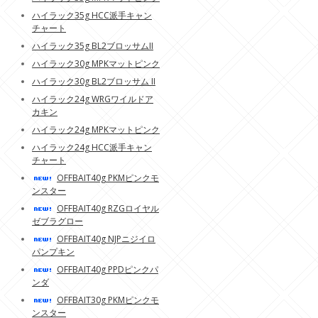
ハイラック35g HCC派手キャン
チャート
ハイラック35g BL2ブロッサムII
ハイラック30g MPKマットピンク
ハイラック30g BL2ブロッサム II
ハイラック24g WRGワイルドア
カキン
ハイラック24g MPKマットピンク
ハイラック24g HCC派手キャン
チャート
OFFBAIT40g PKMピンクモ
ンスター
OFFBAIT40g RZGロイヤル
ゼブラグロー
OFFBAIT40g NJPニジイロ
パンプキン
OFFBAIT40g PPDピンクパ
ンダ
OFFBAIT30g PKMピンクモ
ンスター