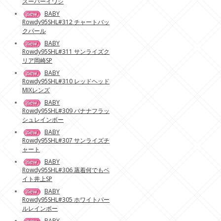
スーパーイワシ
BABY
Rowdy95SHL#312 チャートバッ
クパール
BABY
Rowdy95SHL#311 サンライズク
リア岡崎SP
BABY
Rowdy95SHL#310 レッドヘッド
MIXレンズ
BABY
Rowdy95SHL#309 バナナフラッ
シュレインボー
BABY
Rowdy95SHL#307 サンライズチ
ャート
BABY
Rowdy95SHL#306 蒸着何でもベ
イト井上SP
BABY
Rowdy95SHL#305 ホワイトパー
ルレインボー
BABY