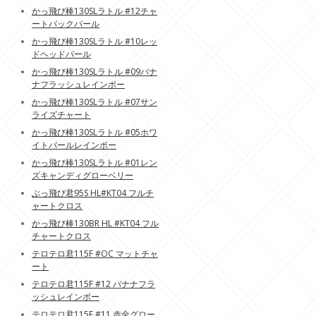
かっ飛び棒130SLラトル #12チャ
ートバックパール
かっ飛び棒130SLラトル #10レッ
ドヘッドパール
かっ飛び棒130SLラトル #09バナ
ナフラッシュレインボー
かっ飛び棒130SLラトル #07サン
ライズチャート
かっ飛び棒130SLラトル #05ホワ
イトパールレインボー
かっ飛び棒130SLラトル #01レン
ズキャンディグローベリー
ぶっ飛び君95S HL#KT04 フルチ
ャートクロス
かっ飛び棒130BR HL #KT04 フル
チャートクロス
テロテロ君115F #OC マットチャ
ート
テロテロ君115F #12 バナナフラ
ッシュレインボー
テロテロ君115F #11 赤金グロー