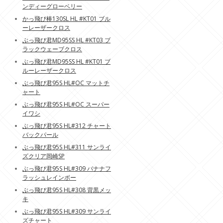
ンディーグローベリー
かっ飛び棒130SL HL #KT01 ブル
ーレーザークロス
ぶっ飛び君MD95SS HL #KT03 ブ
ラックウェーブクロス
ぶっ飛び君MD95SS HL #KT01 ブ
ルーレーザークロス
ぶっ飛び君95S HL#OC マットチ
ャート
ぶっ飛び君95S HL#OC スーパー
イワシ
ぶっ飛び君95S HL#312 チャート
バックパール
ぶっ飛び君95S HL#311 サンライ
ズクリア岡崎SP
ぶっ飛び君95S HL#309 バナナフ
ラッシュレインボー
ぶっ飛び君95S HL#308 背黒メッ
キ
ぶっ飛び君95S HL#309 サンライ
ズチャート