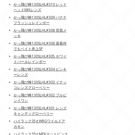
かっ飛び棒130SLHL#310 レッド
ヘッドMIXレンズ
かっ飛び棒130SLHL#309 バナナ
フラッシュレインボー
かっ飛び棒130SLHL#308 背黒メ
ッキ
かっ飛び棒130SLHL#306 蒸着何
でもベイト井上SP
かっ飛び棒130SLHL#305 ホワイ
トパールレインボー
かっ飛び棒130SLHL#304 ピンキ
ーレンズ
かっ飛び棒130SLHL#303 イナッ
コレンズグローベリー
かっ飛び棒130SLHL#302 ブルピ
ンイワシ
かっ飛び棒130SLHL#301 レンズ
キャンディグローベリー
ハイラック35g WRGワイルドア
カキン
ハイラック35g MPKマットピンク