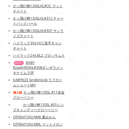
かっ飛び棒130SLHL#OC マット
チャート
かっ飛び棒130SLHL#312 チャー
トバックパール
かっ飛び棒130SLHL#307 サンラ
イズチャート
ハイラック30g HCC派手キャン
チャート
ハイラック24g BL2 ブロッサムⅡ
BABY
Rowdy95SHL#308ギンギラメッ
キケイムラSP
JUMPRIZE SingleHook ラフボト
ムショートMH
かっ飛び棒130SL #11赤金
グローベリー
かっ飛び棒130SL #01レン
ズキャンディーグローベリー
OFFBAIT30g NMK 夏みかん
OFFBAIT30g MML マットメロン