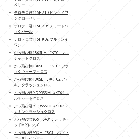
ベリー
テロテロ君115F #10 ピンクイワ
シグローベリー
テロテロ君115F #05 チャートバ
ックパール
テロテロ君115F #02 ブルピンイ
ワシ
かっ飛び棒130SL HL #KT04 フル
チャートクロス
かっ飛び棒130SL HL #KT03 ブラ
ックウェーブクロス
かっ飛び棒130SL HL #KT02 アカ
キンクラッシュクロス
ぶっ飛び君MD95SS HL #KT04 フ
ルチャートクロス
ぶっ飛び君MD95SS HL #KT02 ア
カキンクラッシュクロス
ぶっ飛び君95S HL#310 レッドヘ
ッドMIXレンズ
ぶっ飛び君95S HL#305 ホワイト
パールレインボー