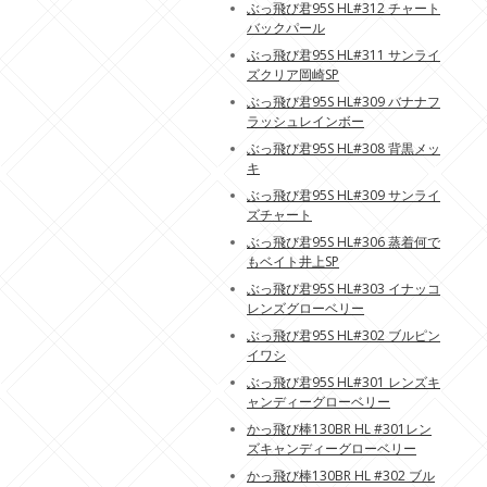
ぶっ飛び君95S HL#312 チャート
バックパール
ぶっ飛び君95S HL#311 サンライ
ズクリア岡崎SP
ぶっ飛び君95S HL#309 バナナフ
ラッシュレインボー
ぶっ飛び君95S HL#308 背黒メッ
キ
ぶっ飛び君95S HL#309 サンライ
ズチャート
ぶっ飛び君95S HL#306 蒸着何で
もベイト井上SP
ぶっ飛び君95S HL#303 イナッコ
レンズグローベリー
ぶっ飛び君95S HL#302 ブルピン
イワシ
ぶっ飛び君95S HL#301 レンズキ
ャンディーグローベリー
かっ飛び棒130BR HL #301レン
ズキャンディーグローベリー
かっ飛び棒130BR HL #302 ブル