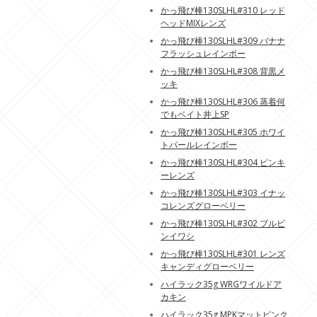
かっ飛び棒130SLHL#310 レッド
ヘッドMIXレンズ
かっ飛び棒130SLHL#309 バナナ
フラッシュレインボー
かっ飛び棒130SLHL#308 背黒メ
ッキ
かっ飛び棒130SLHL#306 蒸着何
でもベイト井上SP
かっ飛び棒130SLHL#305 ホワイ
トパールレインボー
かっ飛び棒130SLHL#304 ピンキ
ーレンズ
かっ飛び棒130SLHL#303 イナッ
コレンズグローベリー
かっ飛び棒130SLHL#302 ブルピ
ンイワシ
かっ飛び棒130SLHL#301 レンズ
キャンディグローベリー
ハイラック35g WRGワイルドア
カキン
ハイラック35g MPKマットピンク