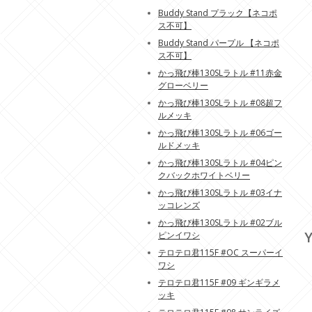
Buddy Stand プラック【ネコポ
ス不可】
Buddy Stand パープル 【ネコポ
ス不可】
かっ飛び棒130SLラトル #11赤金
グローベリー
かっ飛び棒130SLラトル #08超フ
ルメッキ
かっ飛び棒130SLラトル #06ゴー
ルドメッキ
かっ飛び棒130SLラトル #04ピン
クバックホワイトベリー
かっ飛び棒130SLラトル #03イナ
ッコレンズ
かっ飛び棒130SLラトル #02ブル
Y
ピンイワシ
テロテロ君115F #OC スーパーイ
ワシ
テロテロ君115F #09 ギンギラメ
ッキ