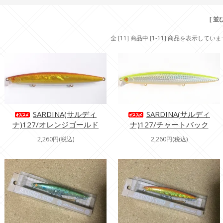
[ 並
全 [11] 商品中 [1-11] 商品を表示してい
SARDINA(サルディ
SARDINA(サルディ
ナ)127/オレンジゴールド
ナ)127/チャートバック
2,260円(税込)
2,260円(税込)