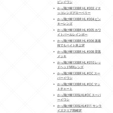
ピンイワシ
かっ飛び棒130BR HL #303 イナ
ッコレンズグローベリー
かっ飛び棒130BR HL #304 ピン
キーレンズ
かっ飛び棒130BR HL #305 ホワ
イトパールレインボー
かっ飛び棒130BR HL #306 蒸着
何でもベイト井上SP
かっ飛び棒130BR HL #308 背黒
メッキ
かっ飛び棒130BR HL #310 レッ
ドヘッドMIXレンズ
かっ飛び棒130BR HL #OC スー
パーイワシ
かっ飛び棒130BR HL #OC マッ
トチャート
かっ飛び棒130SLHL#OC スーパ
ーイワシ
かっ飛び棒130SLHL#311 サンラ
イズクリア岡崎SP