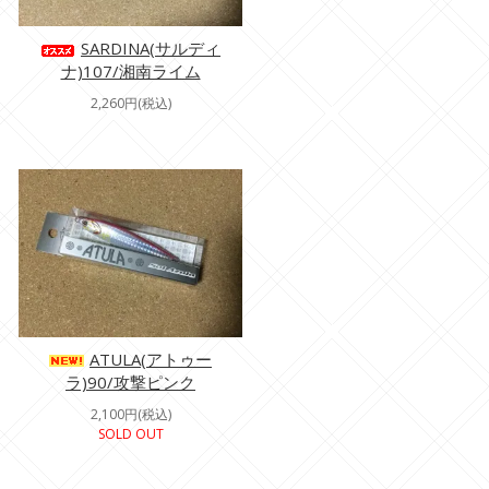
SARDINA(サルディ
ナ)107/湘南ライム
2,260円(税込)
ATULA(アトゥー
ラ)90/攻撃ピンク
2,100円(税込)
SOLD OUT