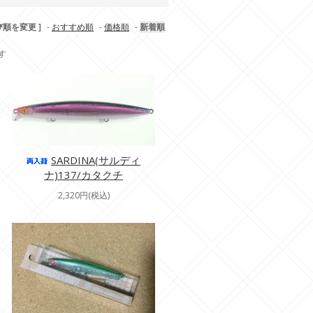
び順を変更 ]
-
おすすめ順
-
価格順
-
新着順
ます
SARDINA(サルディ
ナ)137/カタクチ
2,320円(税込)