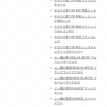
テロテロ君115F #08 サンライズ
チャート
テロテロ君115F #07 背黒メッキ
テロテロ君115F #06 レッドヘッ
ドMIXレンズ
テロテロ君115F #04 ホワイトパ
ールレインボー
テロテロ君115F #03 イナッコレ
ンズ
テロテロ君115F #01 レンズキャ
ンディーグローベリー
かっ飛び棒130SL HL #KT01 ブル
ーレーザークロス
ぶっ飛び君MD95SS HL #KT03 ブ
ラックウェーブクロス
ぶっ飛び君MD95SS HL #KT01 ブ
ルーレーザークロス
ぶっ飛び君95S HL#OC マットチ
ャート
ぶっ飛び君95S HL#OC スーパー
イワシ