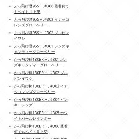
ぶっ飛び君95S HL#306 蒸着何で
もベイト井上SP
ぶっ飛び君95S HL#303 イナッコ
レンズグローベリー
ぶっ飛び君95S HL#302 ブルピン
イワシ
ぶっ飛び君95S HL#301 レンズキ
ャンディーグローベリー
かっ飛び棒130BR HL #301レン
ズキャンディーグローベリー
かっ飛び棒130BR HL #302 ブル
ピンイワシ
かっ飛び棒130BR HL #303 イナ
ッコレンズグローベリー
かっ飛び棒130BR HL #304 ピン
キーレンズ
かっ飛び棒130BR HL #305 ホワ
イトパールレインボー
かっ飛び棒130BR HL #306 蒸着
何でもベイト井上SP