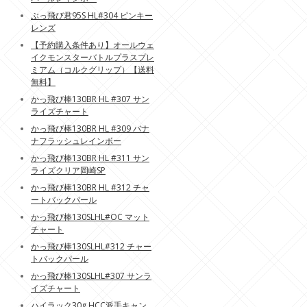
ぶっ飛び君95S HL#304 ピンキー
レンズ
【予約購入条件あり】オールウェ
イクモンスターバトルプラスプレ
ミアム（コルクグリップ）【送料
無料】
かっ飛び棒130BR HL #307 サン
ライズチャート
かっ飛び棒130BR HL #309 バナ
ナフラッシュレインボー
かっ飛び棒130BR HL #311 サン
ライズクリア岡崎SP
かっ飛び棒130BR HL #312 チャ
ートバックパール
かっ飛び棒130SLHL#OC マット
チャート
かっ飛び棒130SLHL#312 チャー
トバックパール
かっ飛び棒130SLHL#307 サンラ
イズチャート
ハイラック30g HCC派手キャン