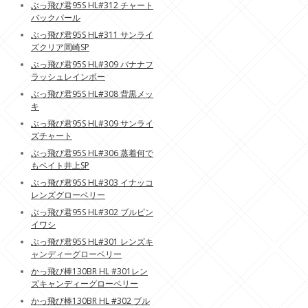
ぶっ飛び君95S HL#312 チャート
バックパール
ぶっ飛び君95S HL#311 サンライ
ズクリア岡崎SP
ぶっ飛び君95S HL#309 バナナフ
ラッシュレインボー
ぶっ飛び君95S HL#308 背黒メッ
キ
ぶっ飛び君95S HL#309 サンライ
ズチャート
ぶっ飛び君95S HL#306 蒸着何で
もベイト井上SP
ぶっ飛び君95S HL#303 イナッコ
レンズグローベリー
ぶっ飛び君95S HL#302 ブルピン
イワシ
ぶっ飛び君95S HL#301 レンズキ
ャンディーグローベリー
かっ飛び棒130BR HL #301レン
ズキャンディーグローベリー
かっ飛び棒130BR HL #302 ブル