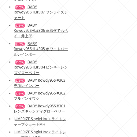
BABY
Rowdy95SHL#307 サンライズチ
ャート
BABY
Rowdy95SHL#306 蒸着何でもベ
イト井上SP
BABY
Rowdy95SHL#305 ホワイトパー
ルレインボー
BABY
Rowdy95SHL#304 ピンキーレン
ズグローベリー
BABY Rowdy95S #303
充血レインボー
BABY Rowdy95S #302
ブルピンイワシ
BABY Rowdy95S #301
レンズキャンディグローベリー
JUMPRIZE SingleHook ライトシ
ャープショートMH
JUMPRIZE SingleHook ライトシ