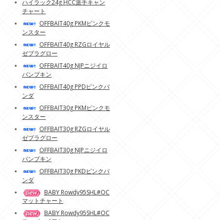
ハイラック24g HCC派手キャン
チャート
OFFBAIT40g PKMピンクモ
ンスター
OFFBAIT40g RZGロイヤル
ゼブラグロー
OFFBAIT40g NJPニジイロ
パンプキン
OFFBAIT40g PPDピンクパ
ンダ
OFFBAIT30g PKMピンクモ
ンスター
OFFBAIT30g RZGロイヤル
ゼブラグロー
OFFBAIT30g NJPニジイロ
パンプキン
OFFBAIT30g PKDピンクパ
ンダ
BABY Rowdy95SHL#OC
マットチャート
BABY Rowdy95SHL#OC