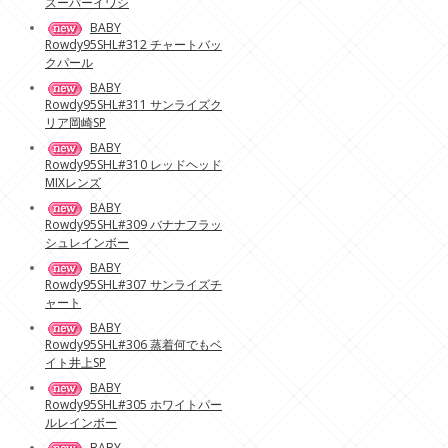
スーパーイワシ
BABY
Rowdy95SHL#312 チャートバッ
クパール
BABY
Rowdy95SHL#311 サンライズク
リア岡崎SP
BABY
Rowdy95SHL#310 レッドヘッド
MIXレンズ
BABY
Rowdy95SHL#309 バナナフラッ
シュレインボー
BABY
Rowdy95SHL#307 サンライズチ
ャート
BABY
Rowdy95SHL#306 蒸着何でもベ
イト井上SP
BABY
Rowdy95SHL#305 ホワイトパー
ルレインボー
BABY