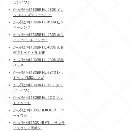
ピンイワシ
かっ飛び棒130BR HL #303 イナ
ッコレンズグローベリー
かっ飛び棒130BR HL #304 ピン
キーレンズ
かっ飛び棒130BR HL #305 ホワ
イトパールレインボー
かっ飛び棒130BR HL #306 蒸着
何でもベイト井上SP
かっ飛び棒130BR HL #308 背黒
メッキ
かっ飛び棒130BR HL #310 レッ
ドヘッドMIXレンズ
かっ飛び棒130BR HL #OC スー
パーイワシ
かっ飛び棒130BR HL #OC マッ
トチャート
かっ飛び棒130SLHL#OC スーパ
ーイワシ
かっ飛び棒130SLHL#311 サンラ
イズクリア岡崎SP