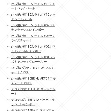
かっ飛び棒130SLラトル #12チャ
ートバックパール
かっ飛び棒130SLラトル #10レッ
ドヘッドパール
かっ飛び棒130SLラトル #09バナ
ナフラッシュレインボー
かっ飛び棒130SLラトル #07サン
ライズチャート
かっ飛び棒130SLラトル #05ホワ
イトパールレインボー
かっ飛び棒130SLラトル #01レン
ズキャンディグローベリー
ぶっ飛び君95S HL#KT04 フルチ
ャートクロス
かっ飛び棒130BR HL #KT04 フル
チャートクロス
テロテロ君115F #OC マットチャ
ート
テロテロ君115F #12 バナナフラ
ッシュレインボー
テロテロ君115F #11 赤金グロー