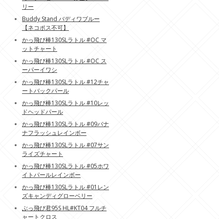
リー
Buddy Stand バディワブルー
【ネコポス不可】
かっ飛び棒130SLラトル #OC マ
ットチャート
かっ飛び棒130SLラトル #OC ス
ーパーイワシ
かっ飛び棒130SLラトル #12チャ
ートバックパール
かっ飛び棒130SLラトル #10レッ
ドヘッドパール
かっ飛び棒130SLラトル #09バナ
ナフラッシュレインボー
かっ飛び棒130SLラトル #07サン
ライズチャート
かっ飛び棒130SLラトル #05ホワ
イトパールレインボー
かっ飛び棒130SLラトル #01レン
ズキャンディグローベリー
ぶっ飛び君95S HL#KT04 フルチ
ャートクロス