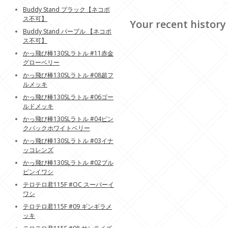
Buddy Stand プラック【ネコポ
ス不可】
Your recent history
Buddy Stand パープル 【ネコポ
ス不可】
かっ飛び棒130SLラトル #11赤金
グローベリー
かっ飛び棒130SLラトル #08超フ
ルメッキ
かっ飛び棒130SLラトル #06ゴー
ルドメッキ
かっ飛び棒130SLラトル #04ピン
クバックホワイトベリー
かっ飛び棒130SLラトル #03イナ
ッコレンズ
かっ飛び棒130SLラトル #02ブル
ピンイワシ
テロテロ君115F #OC スーパーイ
ワシ
テロテロ君115F #09 ギンギラメ
ッキ