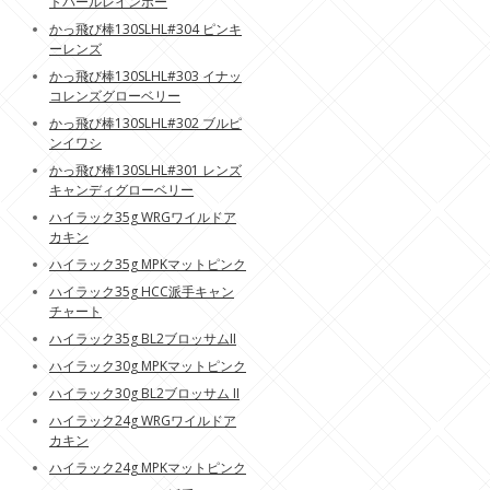
トパールレインボー
かっ飛び棒130SLHL#304 ピンキ
ーレンズ
かっ飛び棒130SLHL#303 イナッ
コレンズグローベリー
かっ飛び棒130SLHL#302 ブルピ
ンイワシ
かっ飛び棒130SLHL#301 レンズ
キャンディグローベリー
ハイラック35g WRGワイルドア
カキン
ハイラック35g MPKマットピンク
ハイラック35g HCC派手キャン
チャート
ハイラック35g BL2ブロッサムII
ハイラック30g MPKマットピンク
ハイラック30g BL2ブロッサム II
ハイラック24g WRGワイルドア
カキン
ハイラック24g MPKマットピンク