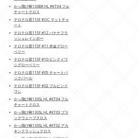
かっ飛び棒130BR HL #KT04 フル
チャートクロス
テロテロ君115F #OC マットチャ
ート
テロテロ君115F #12 バナナフラ
ッシュレインボー
テロテロ君115F #11 赤金グロー
ベリー
テロテロ君115F #10 ピンクイワ
シグローベリー
テロテロ君115F #05 チャートバ
ックパール
テロテロ君115F #02 ブルピンイ
ワシ
かっ飛び棒130SL HL #KT04 フル
チャートクロス
かっ飛び棒130SL HL #KT03 ブラ
ックウェーブクロス
かっ飛び棒130SL HL #KT02 アカ
キンクラッシュクロス