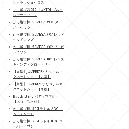
ンクラッシュクロス
ぶっ飛び君95S HL#KT01 ブルー
レーザークロス
かっ飛び棒150MEGA #OC スー
パーイワシ
かっ飛び棒150MEGA #07 レッド
ヘッドレンズ
かっ飛び棒150MEGA #02 ブルピ
ンイワシ
かっ飛び棒150MEGA #01 レンズ
キャンディグローベリー
【丸型】JUMPRIZEオリジナルマ
グネットシート【丸型】
【角型】JUMPRIZEオリジナルマ
グネットシート【角型】
Buddy Stand バディワブルー
【ネコポス不可】
かっ飛び棒130SLラトル #OC マ
ットチャート
かっ飛び棒130SLラトル #OC ス
ーパーイワシ