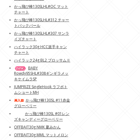
かっ飛び棒130SLHL#OC マット
チャート
かっ飛び棒130SLHL#312 チャー
トバックパール
かっ飛び棒130SLHL#307 サンラ
イズチャート
ハイラック30g HCC派手キャン
チャート
ハイラック24g BL2 ブロッサムⅡ
BABY
Rowdy95SHL#308ギンギラメッ
キケイムラSP
JUMPRIZE SingleHook ラフボト
ムショートMH
かっ飛び棒130SL #11赤金
グローベリー
かっ飛び棒130SL #01レン
ズキャンディーグローベリー
OFFBAIT30g NMK 夏みかん
OFFBAIT30g MML マットメロン