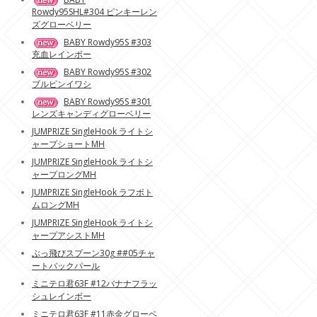
Rowdy95SHL#304 ピンキーレン
ズグローベリー
BABY Rowdy95S #303
充血レインボー
BABY Rowdy95S #302
ブルピンイワシ
BABY Rowdy95S #301
レンズキャンディグローベリー
JUMPRIZE SingleHook ライトシ
ャープショートMH
JUMPRIZE SingleHook ライトシ
ャープロングMH
JUMPRIZE SingleHook ラフボト
ムロングMH
JUMPRIZE SingleHook ライトシ
ャープアシストMH
ぶっ飛びスプーン30g ##05チャ
ートバックパール
ミニテロ君63F #12バナナフラッ
シュレインボー
ミニテロ君63F #11赤金グローベ