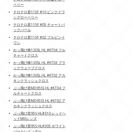
ベリー
テロテロ君115F #10 ピンクイワ
シグローベリー
テロテロ君115F #05 チャートバ
ックパール
テロテロ君115F #02 ブルピンイ
ワシ
かっ飛び棒130SL HL #KT04 フル
チャートクロス
かっ飛び棒130SL HL #KT03 ブラ
ックウェーブクロス
かっ飛び棒130SL HL #KT02 アカ
キンクラッシュクロス
ぶっ飛び君MD95SS HL #KT04 フ
ルチャートクロス
ぶっ飛び君MD95SS HL #KT02 ア
カキンクラッシュクロス
ぶっ飛び君95S HL#310 レッドヘ
ッドMIXレンズ
ぶっ飛び君95S HL#305 ホワイト
パールレインボー