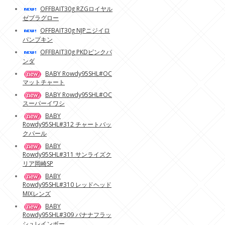
OFFBAIT30g RZGロイヤル
ゼブラグロー
OFFBAIT30g NJPニジイロ
パンプキン
OFFBAIT30g PKDピンクパ
ンダ
BABY Rowdy95SHL#OC
マットチャート
BABY Rowdy95SHL#OC
スーパーイワシ
BABY
Rowdy95SHL#312 チャートバッ
クパール
BABY
Rowdy95SHL#311 サンライズク
リア岡崎SP
BABY
Rowdy95SHL#310 レッドヘッド
MIXレンズ
BABY
Rowdy95SHL#309 バナナフラッ
シュレインボー