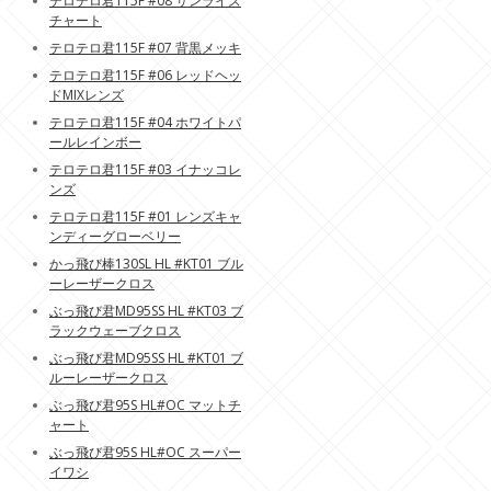
テロテロ君115F #08 サンライズ
チャート
テロテロ君115F #07 背黒メッキ
テロテロ君115F #06 レッドヘッ
ドMIXレンズ
テロテロ君115F #04 ホワイトパ
ールレインボー
テロテロ君115F #03 イナッコレ
ンズ
テロテロ君115F #01 レンズキャ
ンディーグローベリー
かっ飛び棒130SL HL #KT01 ブル
ーレーザークロス
ぶっ飛び君MD95SS HL #KT03 ブ
ラックウェーブクロス
ぶっ飛び君MD95SS HL #KT01 ブ
ルーレーザークロス
ぶっ飛び君95S HL#OC マットチ
ャート
ぶっ飛び君95S HL#OC スーパー
イワシ