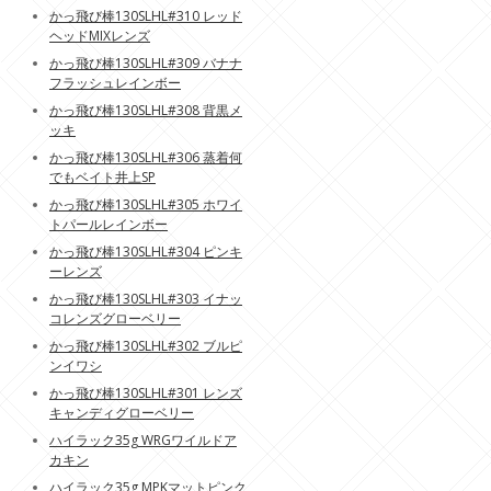
かっ飛び棒130SLHL#310 レッド
ヘッドMIXレンズ
かっ飛び棒130SLHL#309 バナナ
フラッシュレインボー
かっ飛び棒130SLHL#308 背黒メ
ッキ
かっ飛び棒130SLHL#306 蒸着何
でもベイト井上SP
かっ飛び棒130SLHL#305 ホワイ
トパールレインボー
かっ飛び棒130SLHL#304 ピンキ
ーレンズ
かっ飛び棒130SLHL#303 イナッ
コレンズグローベリー
かっ飛び棒130SLHL#302 ブルピ
ンイワシ
かっ飛び棒130SLHL#301 レンズ
キャンディグローベリー
ハイラック35g WRGワイルドア
カキン
ハイラック35g MPKマットピンク