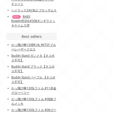
チャート
ハイラック24g BL2 ブロッサムⅡ
BABY
Rowdy95SHL#308ギンギラメッ
キケイムラSP
Best sellers
かっ飛び棒130BR HL #KT01ブル
ーレーザークロス
Buddy Stand ガンメタ【ネコポ
ス不可】
Buddy Stand プラック【ネコポ
ス不可】
Buddy Stand パープル 【ネコポ
ス不可】
かっ飛び棒130SLラトル #11赤金
グローベリー
かっ飛び棒130SLラトル #08超フ
ルメッキ
かっ飛び棒130SLラトル #06ゴー