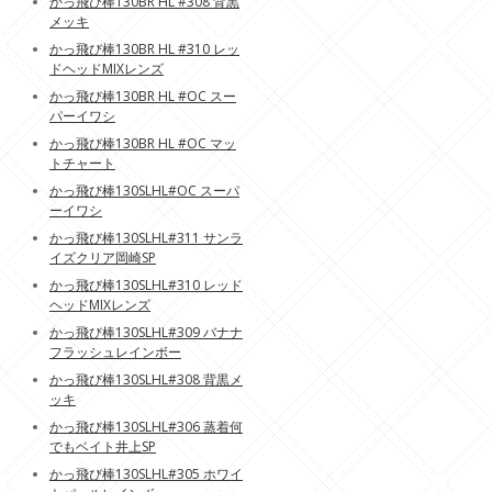
かっ飛び棒130BR HL #308 背黒
メッキ
かっ飛び棒130BR HL #310 レッ
ドヘッドMIXレンズ
かっ飛び棒130BR HL #OC スー
パーイワシ
かっ飛び棒130BR HL #OC マッ
トチャート
かっ飛び棒130SLHL#OC スーパ
ーイワシ
かっ飛び棒130SLHL#311 サンラ
イズクリア岡崎SP
かっ飛び棒130SLHL#310 レッド
ヘッドMIXレンズ
かっ飛び棒130SLHL#309 バナナ
フラッシュレインボー
かっ飛び棒130SLHL#308 背黒メ
ッキ
かっ飛び棒130SLHL#306 蒸着何
でもベイト井上SP
かっ飛び棒130SLHL#305 ホワイ