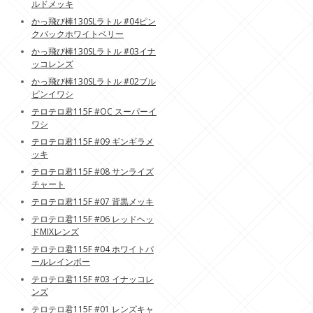
ルドメッキ
かっ飛び棒130SLラトル #04ピン
クバックホワイトベリー
かっ飛び棒130SLラトル #03イナ
ッコレンズ
かっ飛び棒130SLラトル #02ブル
ピンイワシ
テロテロ君115F #OC スーパーイ
ワシ
テロテロ君115F #09 ギンギラメ
ッキ
テロテロ君115F #08 サンライズ
チャート
テロテロ君115F #07 背黒メッキ
テロテロ君115F #06 レッドヘッ
ドMIXレンズ
テロテロ君115F #04 ホワイトパ
ールレインボー
テロテロ君115F #03 イナッコレ
ンズ
テロテロ君115F #01 レンズキャ