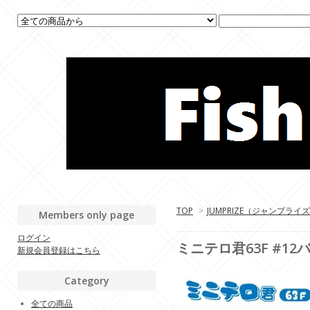
TOP
>
JUMPRIZE（ジャンプライ
Members only page
ログイン
ミニテロ君63F #1
新規会員登録はこちら
Category
全ての商品