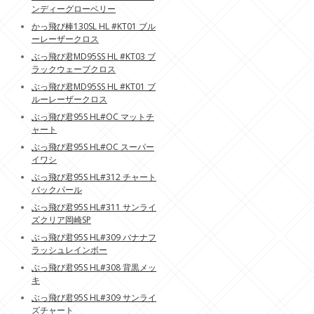
ンディーグローベリー
かっ飛び棒130SL HL #KT01 ブル
ーレーザークロス
ぶっ飛び君MD95SS HL #KT03 ブ
ラックウェーブクロス
ぶっ飛び君MD95SS HL #KT01 ブ
ルーレーザークロス
ぶっ飛び君95S HL#OC マットチ
ャート
ぶっ飛び君95S HL#OC スーパー
イワシ
ぶっ飛び君95S HL#312 チャート
バックパール
ぶっ飛び君95S HL#311 サンライ
ズクリア岡崎SP
ぶっ飛び君95S HL#309 バナナフ
ラッシュレインボー
ぶっ飛び君95S HL#308 背黒メッ
キ
ぶっ飛び君95S HL#309 サンライ
ズチャート