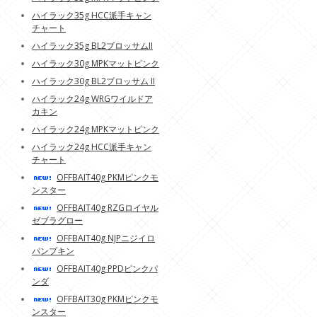
ハイラック35g HCC派手キャン
チャート
ハイラック35g BL2ブロッサムII
ハイラック30g MPKマットピンク
ハイラック30g BL2ブロッサム II
ハイラック24g WRGワイルドア
カキン
ハイラック24g MPKマットピンク
ハイラック24g HCC派手キャン
チャート
OFFBAIT40g PKMピンクモ
ンスター
OFFBAIT40g RZGロイヤル
ゼブラグロー
OFFBAIT40g NJPニジイロ
パンプキン
OFFBAIT40g PPDピンクパ
ンダ
OFFBAIT30g PKMピンクモ
ンスター