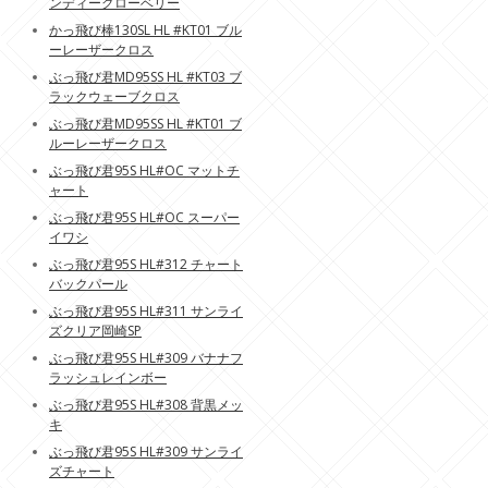
ンディーグローベリー
かっ飛び棒130SL HL #KT01 ブル
ーレーザークロス
ぶっ飛び君MD95SS HL #KT03 ブ
ラックウェーブクロス
ぶっ飛び君MD95SS HL #KT01 ブ
ルーレーザークロス
ぶっ飛び君95S HL#OC マットチ
ャート
ぶっ飛び君95S HL#OC スーパー
イワシ
ぶっ飛び君95S HL#312 チャート
バックパール
ぶっ飛び君95S HL#311 サンライ
ズクリア岡崎SP
ぶっ飛び君95S HL#309 バナナフ
ラッシュレインボー
ぶっ飛び君95S HL#308 背黒メッ
キ
ぶっ飛び君95S HL#309 サンライ
ズチャート