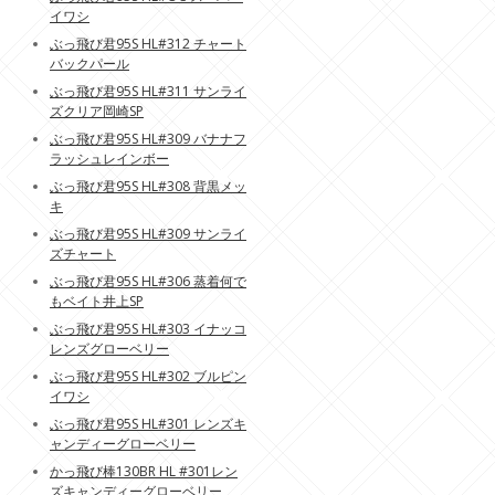
イワシ
ぶっ飛び君95S HL#312 チャート
バックパール
ぶっ飛び君95S HL#311 サンライ
ズクリア岡崎SP
ぶっ飛び君95S HL#309 バナナフ
ラッシュレインボー
ぶっ飛び君95S HL#308 背黒メッ
キ
ぶっ飛び君95S HL#309 サンライ
ズチャート
ぶっ飛び君95S HL#306 蒸着何で
もベイト井上SP
ぶっ飛び君95S HL#303 イナッコ
レンズグローベリー
ぶっ飛び君95S HL#302 ブルピン
イワシ
ぶっ飛び君95S HL#301 レンズキ
ャンディーグローベリー
かっ飛び棒130BR HL #301レン
ズキャンディーグローベリー