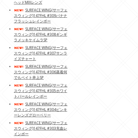
ヘッドMIXレンズ
SURFACE WING(サーフェ
スウィング)147FHL #309バナナ
フラッシュレインボー
SURFACE WING(サーフェ
スウィング)147FHL #308ギンギ
ラメッキケイムラSP
SURFACE WING(サーフェ
スウィング)147FHL #307サンラ
イズチャート
SURFACE WING(サーフェ
スウィング)147FHL #306蒸着何
でもベイト井上SP
SURFACE WING(サーフェ
スウィング)147FHL #305ホワイ
トパールレインボー
SURFACE WING(サーフェ
スウィング)147FHL #304ピンキ
ーレンズグローベリー
SURFACE WING(サーフェ
スウィング)147FHL #303充血レ
インボー