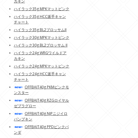
カキン
ハイラック35g MPKマットピンク
ハイラック35g HCC派手キャン
チャート
ハイラック35g BL2ブロッサムII
ハイラック30g MPKマットピンク
ハイラック30g BL2ブロッサム II
ハイラック24g WRGワイルドア
カキン
ハイラック24g MPKマットピンク
ハイラック24g HCC派手キャン
チャート
OFFBAIT40g PKMピンクモ
ンスター
OFFBAIT40g RZGロイヤル
ゼブラグロー
OFFBAIT40g NJPニジイロ
パンプキン
OFFBAIT40g PPDピンクパ
ンダ