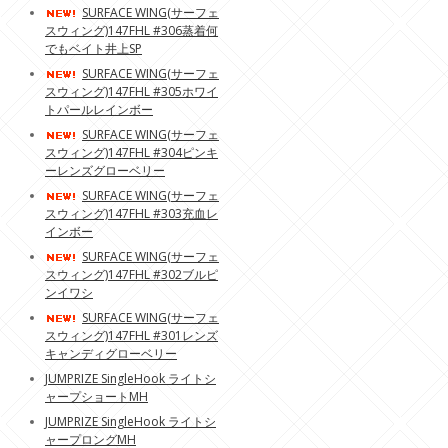
SURFACE WING(サーフェ
スウィング)147FHL #306蒸着何
でもベイト井上SP
SURFACE WING(サーフェ
スウィング)147FHL #305ホワイ
トパールレインボー
SURFACE WING(サーフェ
スウィング)147FHL #304ピンキ
ーレンズグローベリー
SURFACE WING(サーフェ
スウィング)147FHL #303充血レ
インボー
SURFACE WING(サーフェ
スウィング)147FHL #302ブルピ
ンイワシ
SURFACE WING(サーフェ
スウィング)147FHL #301レンズ
キャンディグローベリー
JUMPRIZE SingleHook ライトシ
ャープショートMH
JUMPRIZE SingleHook ライトシ
ャープロングMH