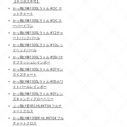
【ネコポス不可】
かっ飛び棒130SLラトル #OC マ
ットチャート
かっ飛び棒130SLラトル #OC ス
ーパーイワシ
かっ飛び棒130SLラトル #12チャ
ートバックパール
かっ飛び棒130SLラトル #10レッ
ドヘッドパール
かっ飛び棒130SLラトル #09バナ
ナフラッシュレインボー
かっ飛び棒130SLラトル #07サン
ライズチャート
かっ飛び棒130SLラトル #05ホワ
イトパールレインボー
かっ飛び棒130SLラトル #01レン
ズキャンディグローベリー
ぶっ飛び君95S HL#KT04 フルチ
ャートクロス
かっ飛び棒130BR HL #KT04 フル
チャートクロス