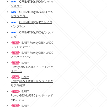
OFFBAIT30g PKMピンクモ
ンスター
OFFBAIT30g RZGロイヤル
ゼブラグロー
OFFBAIT30g NJPニジイロ
パンプキン
OFFBAIT30g PKDピンクパ
ンダ
BABY Rowdy95SHL#OC
マットチャート
BABY Rowdy95SHL#OC
スーパーイワシ
BABY
Rowdy95SHL#312 チャートバッ
クパール
BABY
Rowdy95SHL#311 サンライズク
リア岡崎SP
BABY
Rowdy95SHL#310 レッドヘッド
MIXレンズ
BABY