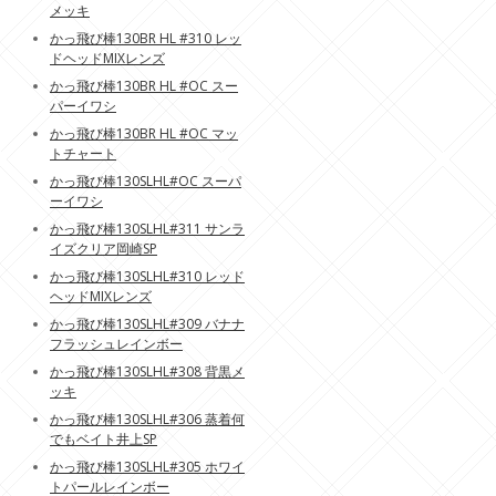
メッキ
かっ飛び棒130BR HL #310 レッ
ドヘッドMIXレンズ
かっ飛び棒130BR HL #OC スー
パーイワシ
かっ飛び棒130BR HL #OC マッ
トチャート
かっ飛び棒130SLHL#OC スーパ
ーイワシ
かっ飛び棒130SLHL#311 サンラ
イズクリア岡崎SP
かっ飛び棒130SLHL#310 レッド
ヘッドMIXレンズ
かっ飛び棒130SLHL#309 バナナ
フラッシュレインボー
かっ飛び棒130SLHL#308 背黒メ
ッキ
かっ飛び棒130SLHL#306 蒸着何
でもベイト井上SP
かっ飛び棒130SLHL#305 ホワイ
トパールレインボー