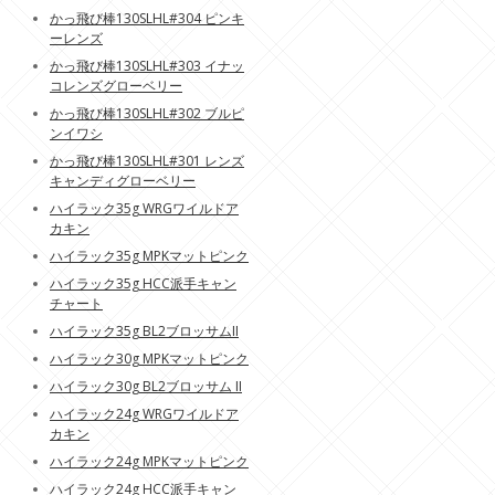
かっ飛び棒130SLHL#304 ピンキ
ーレンズ
かっ飛び棒130SLHL#303 イナッ
コレンズグローベリー
かっ飛び棒130SLHL#302 ブルピ
ンイワシ
かっ飛び棒130SLHL#301 レンズ
キャンディグローベリー
ハイラック35g WRGワイルドア
カキン
ハイラック35g MPKマットピンク
ハイラック35g HCC派手キャン
チャート
ハイラック35g BL2ブロッサムII
ハイラック30g MPKマットピンク
ハイラック30g BL2ブロッサム II
ハイラック24g WRGワイルドア
カキン
ハイラック24g MPKマットピンク
ハイラック24g HCC派手キャン