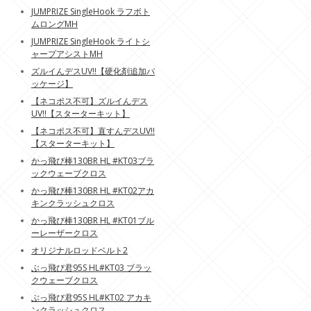
JUMPRIZE SingleHook ラフボト
ムロングMH
JUMPRIZE SingleHook ライトシ
ャープアシストMH
ズルイんデスUV!!【硬化剤追加パ
ッケージ】
【ネコポス不可】ズルイんデス
UV!!【スターターキット】
【ネコポス不可】直すんデスUV!!
【スターターキット】
かっ飛び棒130BR HL #KT03ブラ
ックウェーブクロス
かっ飛び棒130BR HL #KT02アカ
キンクラッシュクロス
かっ飛び棒130BR HL #KT01ブル
ーレーザークロス
オリジナルロッドベルト2
ぶっ飛び君95S HL#KT03 ブラッ
クウェーブクロス
ぶっ飛び君95S HL#KT02 アカキ
ンクラッシュクロス