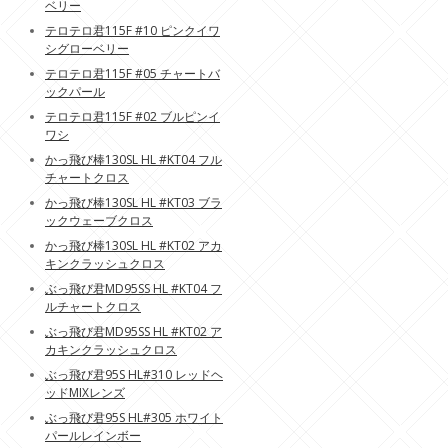
ベリー
テロテロ君115F #10 ピンクイワ
シグローベリー
テロテロ君115F #05 チャートバ
ックパール
テロテロ君115F #02 ブルピンイ
ワシ
かっ飛び棒130SL HL #KT04 フル
チャートクロス
かっ飛び棒130SL HL #KT03 ブラ
ックウェーブクロス
かっ飛び棒130SL HL #KT02 アカ
キンクラッシュクロス
ぶっ飛び君MD95SS HL #KT04 フ
ルチャートクロス
ぶっ飛び君MD95SS HL #KT02 ア
カキンクラッシュクロス
ぶっ飛び君95S HL#310 レッドヘ
ッドMIXレンズ
ぶっ飛び君95S HL#305 ホワイト
パールレインボー