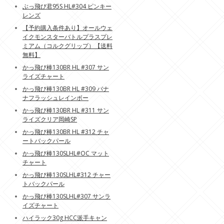
ぶっ飛び君95S HL#304 ピンキー
レンズ
【予約購入条件あり】オールウェ
イクモンスターバトルプラスプレ
ミアム（コルクグリップ）【送料
無料】
かっ飛び棒130BR HL #307 サン
ライズチャート
かっ飛び棒130BR HL #309 バナ
ナフラッシュレインボー
かっ飛び棒130BR HL #311 サン
ライズクリア岡崎SP
かっ飛び棒130BR HL #312 チャ
ートバックパール
かっ飛び棒130SLHL#OC マット
チャート
かっ飛び棒130SLHL#312 チャー
トバックパール
かっ飛び棒130SLHL#307 サンラ
イズチャート
ハイラック30g HCC派手キャン