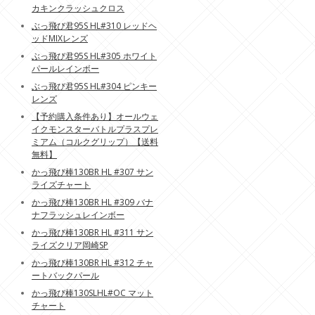
カキンクラッシュクロス
ぶっ飛び君95S HL#310 レッドヘ
ッドMIXレンズ
ぶっ飛び君95S HL#305 ホワイト
パールレインボー
ぶっ飛び君95S HL#304 ピンキー
レンズ
【予約購入条件あり】オールウェ
イクモンスターバトルプラスプレ
ミアム（コルクグリップ）【送料
無料】
かっ飛び棒130BR HL #307 サン
ライズチャート
かっ飛び棒130BR HL #309 バナ
ナフラッシュレインボー
かっ飛び棒130BR HL #311 サン
ライズクリア岡崎SP
かっ飛び棒130BR HL #312 チャ
ートバックパール
かっ飛び棒130SLHL#OC マット
チャート