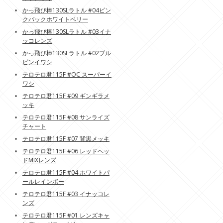
かっ飛び棒130SLラトル #04ピン
クバックホワイトベリー
かっ飛び棒130SLラトル #03イナ
ッコレンズ
かっ飛び棒130SLラトル #02ブル
ピンイワシ
テロテロ君115F #OC スーパーイ
ワシ
テロテロ君115F #09 ギンギラメ
ッキ
テロテロ君115F #08 サンライズ
チャート
テロテロ君115F #07 背黒メッキ
テロテロ君115F #06 レッドヘッ
ドMIXレンズ
テロテロ君115F #04 ホワイトパ
ールレインボー
テロテロ君115F #03 イナッコレ
ンズ
テロテロ君115F #01 レンズキャ