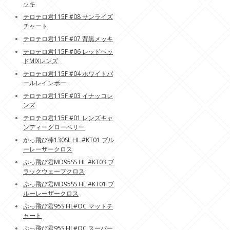
ッキ
テロテロ君115F #08 サンライズ
チャート
テロテロ君115F #07 背黒メッキ
テロテロ君115F #06 レッドヘッ
ドMIXレンズ
テロテロ君115F #04 ホワイトパ
ールレインボー
テロテロ君115F #03 イナッコレ
ンズ
テロテロ君115F #01 レンズキャ
ンディーグローベリー
かっ飛び棒130SL HL #KT01 ブル
ーレーザークロス
ぶっ飛び君MD95SS HL #KT03 ブ
ラックウェーブクロス
ぶっ飛び君MD95SS HL #KT01 ブ
ルーレーザークロス
ぶっ飛び君95S HL#OC マットチ
ャート
ぶっ飛び君95S HL#OC スーパー