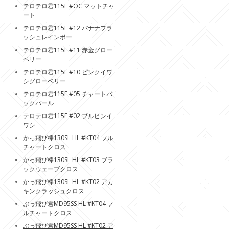
テロテロ君115F #OC マットチャ
ート
テロテロ君115F #12 バナナフラ
ッシュレインボー
テロテロ君115F #11 赤金グロー
ベリー
テロテロ君115F #10 ピンクイワ
シグローベリー
テロテロ君115F #05 チャートバ
ックパール
テロテロ君115F #02 ブルピンイ
ワシ
かっ飛び棒130SL HL #KT04 フル
チャートクロス
かっ飛び棒130SL HL #KT03 ブラ
ックウェーブクロス
かっ飛び棒130SL HL #KT02 アカ
キンクラッシュクロス
ぶっ飛び君MD95SS HL #KT04 フ
ルチャートクロス
ぶっ飛び君MD95SS HL #KT02 ア