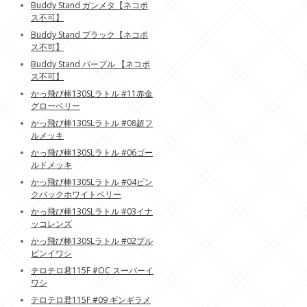
Buddy Stand ガンメタ【ネコポ
ス不可】
Buddy Stand プラック【ネコポ
ス不可】
Buddy Stand パープル 【ネコポ
ス不可】
かっ飛び棒130SLラトル #11赤金
グローベリー
かっ飛び棒130SLラトル #08超フ
ルメッキ
かっ飛び棒130SLラトル #06ゴー
ルドメッキ
かっ飛び棒130SLラトル #04ピン
クバックホワイトベリー
かっ飛び棒130SLラトル #03イナ
ッコレンズ
かっ飛び棒130SLラトル #02ブル
ピンイワシ
テロテロ君115F #OC スーパーイ
ワシ
テロテロ君115F #09 ギンギラメ