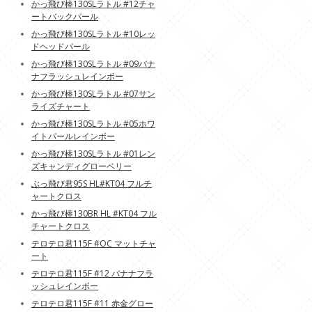
かっ飛び棒130SLラトル #12チャ
ートバックパール
かっ飛び棒130SLラトル #10レッ
ドヘッドパール
かっ飛び棒130SLラトル #09バナ
ナフラッシュレインボー
かっ飛び棒130SLラトル #07サン
ライズチャート
かっ飛び棒130SLラトル #05ホワ
イトパールレインボー
かっ飛び棒130SLラトル #01レン
ズキャンディグローベリー
ぶっ飛び君95S HL#KT04 フルチ
ャートクロス
かっ飛び棒130BR HL #KT04 フル
チャートクロス
テロテロ君115F #OC マットチャ
ート
テロテロ君115F #12 バナナフラ
ッシュレインボー
テロテロ君115F #11 赤金グロー