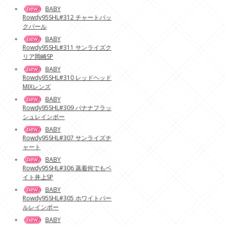
BABY
Rowdy95SHL#312 チャートバッ
クパール
BABY
Rowdy95SHL#311 サンライズク
リア岡崎SP
BABY
Rowdy95SHL#310 レッドヘッド
MIXレンズ
BABY
Rowdy95SHL#309 バナナフラッ
シュレインボー
BABY
Rowdy95SHL#307 サンライズチ
ャート
BABY
Rowdy95SHL#306 蒸着何でもベ
イト井上SP
BABY
Rowdy95SHL#305 ホワイトパー
ルレインボー
BABY