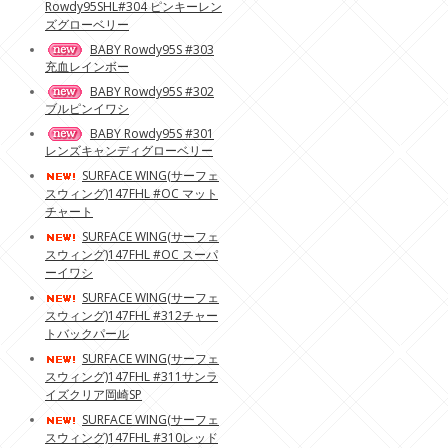
Rowdy95SHL#304 ピンキーレン
ズグローベリー
BABY Rowdy95S #303
充血レインボー
BABY Rowdy95S #302
ブルピンイワシ
BABY Rowdy95S #301
レンズキャンディグローベリー
SURFACE WING(サーフェ
スウィング)147FHL #OC マット
チャート
SURFACE WING(サーフェ
スウィング)147FHL #OC スーパ
ーイワシ
SURFACE WING(サーフェ
スウィング)147FHL #312チャー
トバックパール
SURFACE WING(サーフェ
スウィング)147FHL #311サンラ
イズクリア岡崎SP
SURFACE WING(サーフェ
スウィング)147FHL #310レッド