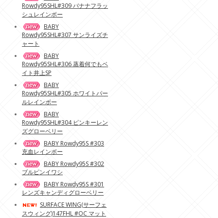
Rowdy95SHL#309 バナナフラッ
シュレインボー
BABY
Rowdy95SHL#307 サンライズチ
ャート
BABY
Rowdy95SHL#306 蒸着何でもベ
イト井上SP
BABY
Rowdy95SHL#305 ホワイトパー
ルレインボー
BABY
Rowdy95SHL#304 ピンキーレン
ズグローベリー
BABY Rowdy95S #303
充血レインボー
BABY Rowdy95S #302
ブルピンイワシ
BABY Rowdy95S #301
レンズキャンディグローベリー
SURFACE WING(サーフェ
スウィング)147FHL #OC マット