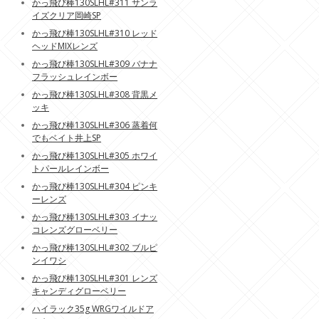
かっ飛び棒130SLHL#311 サンラ
イズクリア岡崎SP
かっ飛び棒130SLHL#310 レッド
ヘッドMIXレンズ
かっ飛び棒130SLHL#309 バナナ
フラッシュレインボー
かっ飛び棒130SLHL#308 背黒メ
ッキ
かっ飛び棒130SLHL#306 蒸着何
でもベイト井上SP
かっ飛び棒130SLHL#305 ホワイ
トパールレインボー
かっ飛び棒130SLHL#304 ピンキ
ーレンズ
かっ飛び棒130SLHL#303 イナッ
コレンズグローベリー
かっ飛び棒130SLHL#302 ブルピ
ンイワシ
かっ飛び棒130SLHL#301 レンズ
キャンディグローベリー
ハイラック35g WRGワイルドア