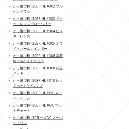
かっ飛び棒130BR HL #302 ブル
ピンイワシ
かっ飛び棒130BR HL #303 イナ
ッコレンズグローベリー
かっ飛び棒130BR HL #304 ピン
キーレンズ
かっ飛び棒130BR HL #305 ホワ
イトパールレインボー
かっ飛び棒130BR HL #306 蒸着
何でもベイト井上SP
かっ飛び棒130BR HL #308 背黒
メッキ
かっ飛び棒130BR HL #310 レッ
ドヘッドMIXレンズ
かっ飛び棒130BR HL #OC スー
パーイワシ
かっ飛び棒130BR HL #OC マッ
トチャート
かっ飛び棒130SLHL#OC スーパ
ーイワシ