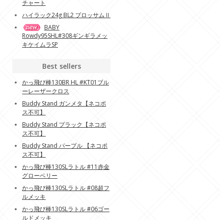
チャート
ハイラック24g BL2 ブロッサムⅡ
BABY
Rowdy95SHL#308ギンギラメッ
キケイムラSP
Best sellers
かっ飛び棒130BR HL #KT01ブル
ーレーザークロス
Buddy Stand ガンメタ【ネコポ
ス不可】
Buddy Stand プラック【ネコポ
ス不可】
Buddy Stand パープル 【ネコポ
ス不可】
かっ飛び棒130SLラトル #11赤金
グローベリー
かっ飛び棒130SLラトル #08超フ
ルメッキ
かっ飛び棒130SLラトル #06ゴー
ルドメッキ