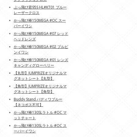
ぶっ飛び君95S HL#KT01 ブルー
レーザークロス
かっ飛び棒150MEGA #OC スー
パーイワシ
かっ飛び棒150MEGA #07 レッド
ヘッドレンズ
かっ飛び棒150MEGA #02 ブルピ
ンイワシ
かっ飛び棒150MEGA #01 レンズ
キャンディグローベリー
【丸型】JUMPRIZEオリジナルマ
グネットシート【丸型】
【角型】JUMPRIZEオリジナルマ
グネットシート【角型】
Buddy Stand バディワブルー
【ネコポス不可】
かっ飛び棒130SLラトル #OC マ
ットチャート
かっ飛び棒130SLラトル #OC ス
ーパーイワシ