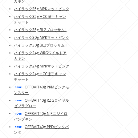
カキン
ハイラック35g MPKマットピンク
ハイラック35g HCC派手キャン
チャート
ハイラック35g BL2ブロッサムII
ハイラック30g MPKマットピンク
ハイラック30g BL2ブロッサム II
ハイラック24g WRGワイルドア
カキン
ハイラック24g MPKマットピンク
ハイラック24g HCC派手キャン
チャート
OFFBAIT40g PKMピンクモ
ンスター
OFFBAIT40g RZGロイヤル
ゼブラグロー
OFFBAIT40g NJPニジイロ
パンプキン
OFFBAIT40g PPDピンクパ
ンダ