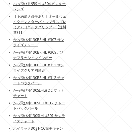
ぶっ飛び君95S HL#304 ピンキー
レンズ
【予約購入条件あり】オールウェ
イクモンスターバトルプラスプレ
ミアム（コルクグリップ）【送料
無料】
かっ飛び棒130BR HL #307 サン
ライズチャート
かっ飛び棒130BR HL #309 バナ
ナフラッシュレインボー
かっ飛び棒130BR HL #311 サン
ライズクリア岡崎SP
かっ飛び棒130BR HL #312 チャ
ートバックパール
かっ飛び棒130SLHL#OC マット
チャート
かっ飛び棒130SLHL#312 チャー
トバックパール
かっ飛び棒130SLHL#307 サンラ
イズチャート
ハイラック30g HCC派手キャン