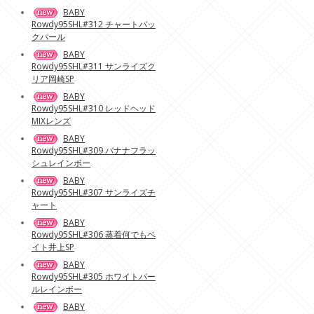
BABY
Rowdy95SHL#312 チャートバッ
クパール
BABY
Rowdy95SHL#311 サンライズク
リア岡崎SP
BABY
Rowdy95SHL#310 レッドヘッド
MIXレンズ
BABY
Rowdy95SHL#309 バナナフラッ
シュレインボー
BABY
Rowdy95SHL#307 サンライズチ
ャート
BABY
Rowdy95SHL#306 蒸着何でもベ
イト井上SP
BABY
Rowdy95SHL#305 ホワイトパー
ルレインボー
BABY