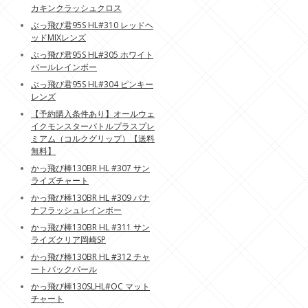
カキンクラッシュクロス
ぶっ飛び君95S HL#310 レッドヘ
ッドMIXレンズ
ぶっ飛び君95S HL#305 ホワイト
パールレインボー
ぶっ飛び君95S HL#304 ピンキー
レンズ
【予約購入条件あり】オールウェ
イクモンスターバトルプラスプレ
ミアム（コルクグリップ）【送料
無料】
かっ飛び棒130BR HL #307 サン
ライズチャート
かっ飛び棒130BR HL #309 バナ
ナフラッシュレインボー
かっ飛び棒130BR HL #311 サン
ライズクリア岡崎SP
かっ飛び棒130BR HL #312 チャ
ートバックパール
かっ飛び棒130SLHL#OC マット
チャート