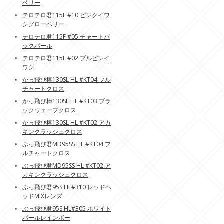
ベリー
テロテロ君115F #10 ピンクイワ
シグローベリー
テロテロ君115F #05 チャートバ
ックパール
テロテロ君115F #02 ブルピンイ
ワシ
かっ飛び棒130SL HL #KT04 フル
チャートクロス
かっ飛び棒130SL HL #KT03 ブラ
ックウェーブクロス
かっ飛び棒130SL HL #KT02 アカ
キンクラッシュクロス
ぶっ飛び君MD95SS HL #KT04 フ
ルチャートクロス
ぶっ飛び君MD95SS HL #KT02 ア
カキンクラッシュクロス
ぶっ飛び君95S HL#310 レッドヘ
ッドMIXレンズ
ぶっ飛び君95S HL#305 ホワイト
パールレインボー