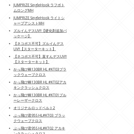
JUMPRIZE SingleHook ラフボト
ムロングMH
JUMPRIZE SingleHook ライトシ
ャープアシストMH
ズルイんデスUV!!【硬化剤追加パ
ッケージ】
【ネコポス不可】ズルイんデス
UV!!【スターターキット】
【ネコポス不可】直すんデスUV!!
【スターターキット】
かっ飛び棒130BR HL #KT03ブラ
ックウェーブクロス
かっ飛び棒130BR HL #KT02アカ
キンクラッシュクロス
かっ飛び棒130BR HL #KT01ブル
ーレーザークロス
オリジナルロッドベルト2
ぶっ飛び君95S HL#KT03 ブラッ
クウェーブクロス
ぶっ飛び君95S HL#KT02 アカキ
ンクラッシュクロス