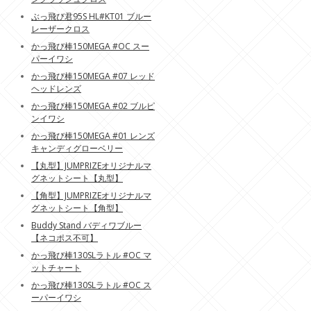
ぶっ飛び君95S HL#KT01 ブルー
レーザークロス
かっ飛び棒150MEGA #OC スー
パーイワシ
かっ飛び棒150MEGA #07 レッド
ヘッドレンズ
かっ飛び棒150MEGA #02 ブルピ
ンイワシ
かっ飛び棒150MEGA #01 レンズ
キャンディグローベリー
【丸型】JUMPRIZEオリジナルマ
グネットシート【丸型】
【角型】JUMPRIZEオリジナルマ
グネットシート【角型】
Buddy Stand バディワブルー
【ネコポス不可】
かっ飛び棒130SLラトル #OC マ
ットチャート
かっ飛び棒130SLラトル #OC ス
ーパーイワシ