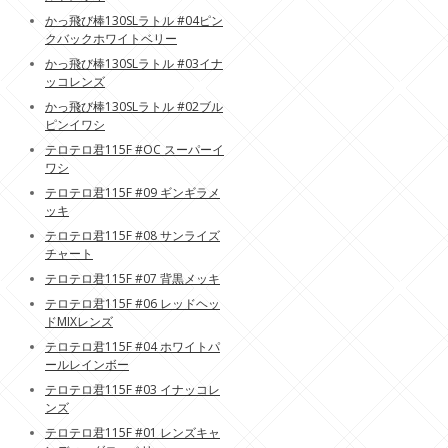
かっ飛び棒130SLラトル #04ピン
クバックホワイトベリー
かっ飛び棒130SLラトル #03イナ
ッコレンズ
かっ飛び棒130SLラトル #02ブル
ピンイワシ
テロテロ君115F #OC スーパーイ
ワシ
テロテロ君115F #09 ギンギラメ
ッキ
テロテロ君115F #08 サンライズ
チャート
テロテロ君115F #07 背黒メッキ
テロテロ君115F #06 レッドヘッ
ドMIXレンズ
テロテロ君115F #04 ホワイトパ
ールレインボー
テロテロ君115F #03 イナッコレ
ンズ
テロテロ君115F #01 レンズキャ