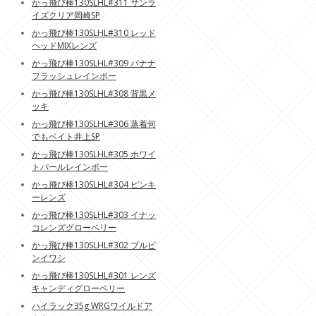
かっ飛び棒130SLHL#311 サンラ
イズクリア岡崎SP
かっ飛び棒130SLHL#310 レッド
ヘッドMIXレンズ
かっ飛び棒130SLHL#309 バナナ
フラッシュレインボー
かっ飛び棒130SLHL#308 背黒メ
ッキ
かっ飛び棒130SLHL#306 蒸着何
でもベイト井上SP
かっ飛び棒130SLHL#305 ホワイ
トパールレインボー
かっ飛び棒130SLHL#304 ピンキ
ーレンズ
かっ飛び棒130SLHL#303 イナッ
コレンズグローベリー
かっ飛び棒130SLHL#302 ブルピ
ンイワシ
かっ飛び棒130SLHL#301 レンズ
キャンディグローベリー
ハイラック35g WRGワイルドア