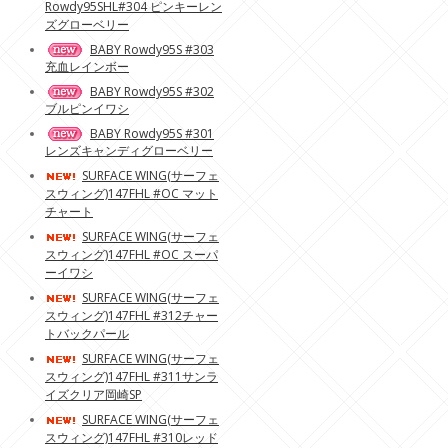
Rowdy95SHL#304 ピンキーレン
ズグローベリー
BABY Rowdy95S #303
充血レインボー
BABY Rowdy95S #302
ブルピンイワシ
BABY Rowdy95S #301
レンズキャンディグローベリー
SURFACE WING(サーフェ
スウィング)147FHL #OC マット
チャート
SURFACE WING(サーフェ
スウィング)147FHL #OC スーパ
ーイワシ
SURFACE WING(サーフェ
スウィング)147FHL #312チャー
トバックパール
SURFACE WING(サーフェ
スウィング)147FHL #311サンラ
イズクリア岡崎SP
SURFACE WING(サーフェ
スウィング)147FHL #310レッド