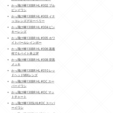
かっ飛び棒130BR HL #302 ブル
ピンイワシ
かっ飛び棒130BR HL #303 イナ
ッコレンズグローベリー
かっ飛び棒130BR HL #304 ピン
キーレンズ
かっ飛び棒130BR HL #305 ホワ
イトパールレインボー
かっ飛び棒130BR HL #306 蒸着
何でもベイト井上SP
かっ飛び棒130BR HL #308 背黒
メッキ
かっ飛び棒130BR HL #310 レッ
ドヘッドMIXレンズ
かっ飛び棒130BR HL #OC スー
パーイワシ
かっ飛び棒130BR HL #OC マッ
トチャート
かっ飛び棒130SLHL#OC スーパ
ーイワシ