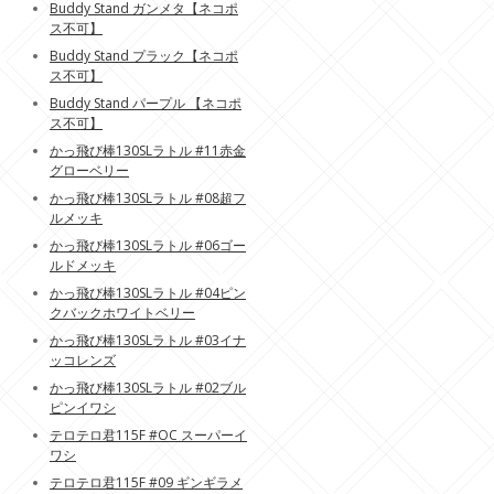
Buddy Stand ガンメタ【ネコポ
ス不可】
Buddy Stand プラック【ネコポ
ス不可】
Buddy Stand パープル 【ネコポ
ス不可】
かっ飛び棒130SLラトル #11赤金
グローベリー
かっ飛び棒130SLラトル #08超フ
ルメッキ
かっ飛び棒130SLラトル #06ゴー
ルドメッキ
かっ飛び棒130SLラトル #04ピン
クバックホワイトベリー
かっ飛び棒130SLラトル #03イナ
ッコレンズ
かっ飛び棒130SLラトル #02ブル
ピンイワシ
テロテロ君115F #OC スーパーイ
ワシ
テロテロ君115F #09 ギンギラメ