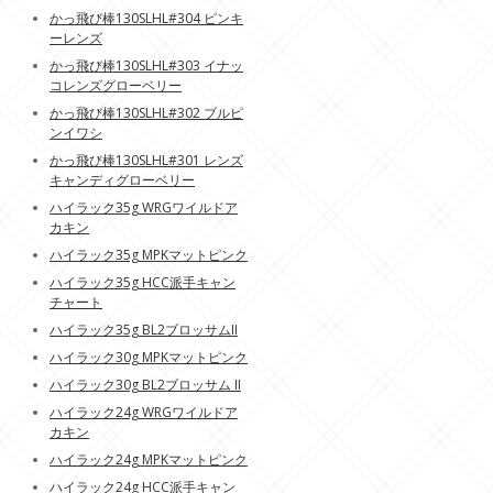
かっ飛び棒130SLHL#304 ピンキ
ーレンズ
かっ飛び棒130SLHL#303 イナッ
コレンズグローベリー
かっ飛び棒130SLHL#302 ブルピ
ンイワシ
かっ飛び棒130SLHL#301 レンズ
キャンディグローベリー
ハイラック35g WRGワイルドア
カキン
ハイラック35g MPKマットピンク
ハイラック35g HCC派手キャン
チャート
ハイラック35g BL2ブロッサムII
ハイラック30g MPKマットピンク
ハイラック30g BL2ブロッサム II
ハイラック24g WRGワイルドア
カキン
ハイラック24g MPKマットピンク
ハイラック24g HCC派手キャン