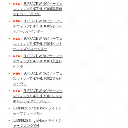
SURFACE WING(サーフェ
スウィング)147FHL #306蒸着何
でもベイト井上SP
SURFACE WING(サーフェ
スウィング)147FHL #305ホワイ
トパールレインボー
SURFACE WING(サーフェ
スウィング)147FHL #304ピンキ
ーレンズグローベリー
SURFACE WING(サーフェ
スウィング)147FHL #303充血レ
インボー
SURFACE WING(サーフェ
スウィング)147FHL #302ブルピ
ンイワシ
SURFACE WING(サーフェ
スウィング)147FHL #301レンズ
キャンディグローベリー
JUMPRIZE SingleHook ライトシ
ャープショートMH
JUMPRIZE SingleHook ライトシ
ャープロングMH