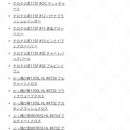
テロテロ君115F #OC マットチャ
ート
テロテロ君115F #12 バナナフラ
ッシュレインボー
テロテロ君115F #11 赤金グロー
ベリー
テロテロ君115F #10 ピンクイワ
シグローベリー
テロテロ君115F #05 チャートバ
ックパール
テロテロ君115F #02 ブルピンイ
ワシ
かっ飛び棒130SL HL #KT04 フル
チャートクロス
かっ飛び棒130SL HL #KT03 ブラ
ックウェーブクロス
かっ飛び棒130SL HL #KT02 アカ
キンクラッシュクロス
ぶっ飛び君MD95SS HL #KT04 フ
ルチャートクロス
ぶっ飛び君MD95SS HL #KT02 ア