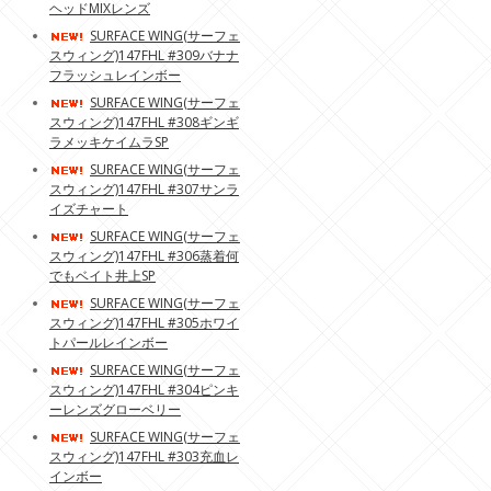
ヘッドMIXレンズ
SURFACE WING(サーフェ
スウィング)147FHL #309バナナ
フラッシュレインボー
SURFACE WING(サーフェ
スウィング)147FHL #308ギンギ
ラメッキケイムラSP
SURFACE WING(サーフェ
スウィング)147FHL #307サンラ
イズチャート
SURFACE WING(サーフェ
スウィング)147FHL #306蒸着何
でもベイト井上SP
SURFACE WING(サーフェ
スウィング)147FHL #305ホワイ
トパールレインボー
SURFACE WING(サーフェ
スウィング)147FHL #304ピンキ
ーレンズグローベリー
SURFACE WING(サーフェ
スウィング)147FHL #303充血レ
インボー