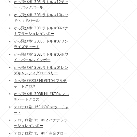
かっ飛び棒130SLラトル #12チャ
ートバックパール
かっ飛び棒130SLラトル #10レッ
ドヘッドパール
かっ飛び棒130SLラトル #09バナ
ナフラッシュレインボー
かっ飛び棒130SLラトル #07サン
ライズチャート
かっ飛び棒130SLラトル #05ホワ
イトパールレインボー
かっ飛び棒130SLラトル #01レン
ズキャンディグローベリー
ぶっ飛び君95S HL#KT04 フルチ
ャートクロス
かっ飛び棒130BR HL #KT04 フル
チャートクロス
テロテロ君115F #OC マットチャ
ート
テロテロ君115F #12 バナナフラ
ッシュレインボー
テロテロ君115F #11 赤金グロー