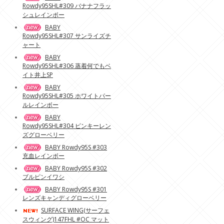
Rowdy95SHL#309 バナナフラッ
シュレインボー
BABY
Rowdy95SHL#307 サンライズチ
ャート
BABY
Rowdy95SHL#306 蒸着何でもベ
イト井上SP
BABY
Rowdy95SHL#305 ホワイトパー
ルレインボー
BABY
Rowdy95SHL#304 ピンキーレン
ズグローベリー
BABY Rowdy95S #303
充血レインボー
BABY Rowdy95S #302
ブルピンイワシ
BABY Rowdy95S #301
レンズキャンディグローベリー
SURFACE WING(サーフェ
スウィング)147FHL #OC マット