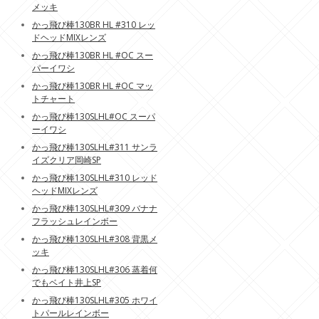
メッキ
かっ飛び棒130BR HL #310 レッ
ドヘッドMIXレンズ
かっ飛び棒130BR HL #OC スー
パーイワシ
かっ飛び棒130BR HL #OC マッ
トチャート
かっ飛び棒130SLHL#OC スーパ
ーイワシ
かっ飛び棒130SLHL#311 サンラ
イズクリア岡崎SP
かっ飛び棒130SLHL#310 レッド
ヘッドMIXレンズ
かっ飛び棒130SLHL#309 バナナ
フラッシュレインボー
かっ飛び棒130SLHL#308 背黒メ
ッキ
かっ飛び棒130SLHL#306 蒸着何
でもベイト井上SP
かっ飛び棒130SLHL#305 ホワイ
トパールレインボー