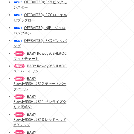
OFFBAIT30g PKMピンクモ
ンスター
OFFBAIT30g RZGロイヤル
ゼブラグロー
OFFBAIT30g NJPニジイロ
パンプキン
OFFBAIT30g PKDピンクパ
ンダ
BABY Rowdy95SHL#OC
マットチャート
BABY Rowdy95SHL#OC
スーパーイワシ
BABY
Rowdy95SHL#312 チャートバッ
クパール
BABY
Rowdy95SHL#311 サンライズク
リア岡崎SP
BABY
Rowdy95SHL#310 レッドヘッド
MIXレンズ
BABY