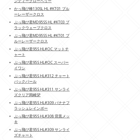
ンディーグローベリー
かっ飛び棒130SL HL #KT01 ブル
ーレーザークロス
ぶっ飛び君MD95SS HL #KT03 ブ
ラックウェーブクロス
ぶっ飛び君MD95SS HL #KT01 ブ
ルーレーザークロス
ぶっ飛び君95S HL#OC マットチ
ャート
ぶっ飛び君95S HL#OC スーパー
イワシ
ぶっ飛び君95S HL#312 チャート
バックパール
ぶっ飛び君95S HL#311 サンライ
ズクリア岡崎SP
ぶっ飛び君95S HL#309 バナナフ
ラッシュレインボー
ぶっ飛び君95S HL#308 背黒メッ
キ
ぶっ飛び君95S HL#309 サンライ
ズチャート