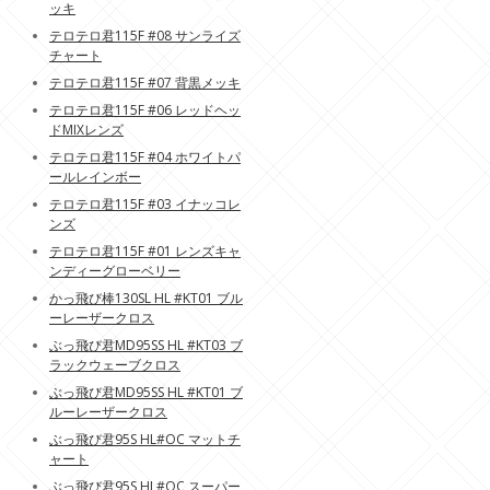
ッキ
テロテロ君115F #08 サンライズ
チャート
テロテロ君115F #07 背黒メッキ
テロテロ君115F #06 レッドヘッ
ドMIXレンズ
テロテロ君115F #04 ホワイトパ
ールレインボー
テロテロ君115F #03 イナッコレ
ンズ
テロテロ君115F #01 レンズキャ
ンディーグローベリー
かっ飛び棒130SL HL #KT01 ブル
ーレーザークロス
ぶっ飛び君MD95SS HL #KT03 ブ
ラックウェーブクロス
ぶっ飛び君MD95SS HL #KT01 ブ
ルーレーザークロス
ぶっ飛び君95S HL#OC マットチ
ャート
ぶっ飛び君95S HL#OC スーパー