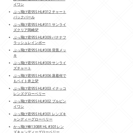
イワシ
ぶっ飛び君95S HL#312 チャート
バックパール
ぶっ飛び君95S HL#311 サンライ
ズクリア岡崎SP
ぶっ飛び君95S HL#309 バナナフ
ラッシュレインボー
ぶっ飛び君95S HL#308 背黒メッ
キ
ぶっ飛び君95S HL#309 サンライ
ズチャート
ぶっ飛び君95S HL#306 蒸着何で
もベイト井上SP
ぶっ飛び君95S HL#303 イナッコ
レンズグローベリー
ぶっ飛び君95S HL#302 ブルピン
イワシ
ぶっ飛び君95S HL#301 レンズキ
ャンディーグローベリー
かっ飛び棒130BR HL #301レン
ズキャンディーグローベリー