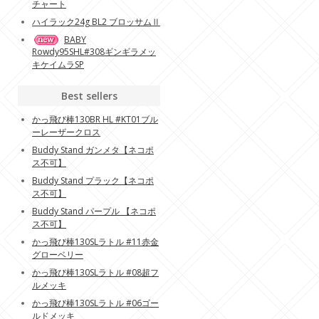
チャート
ハイラック24g BL2 ブロッサムⅡ
BABY
Rowdy95SHL#308ギンギラメッ
キケイムラSP
Best sellers
かっ飛び棒130BR HL #KT01ブル
ーレーザークロス
Buddy Stand ガンメタ【ネコポ
ス不可】
Buddy Stand プラック【ネコポ
ス不可】
Buddy Stand パープル 【ネコポ
ス不可】
かっ飛び棒130SLラトル #11赤金
グローベリー
かっ飛び棒130SLラトル #08超フ
ルメッキ
かっ飛び棒130SLラトル #06ゴー
ルドメッキ