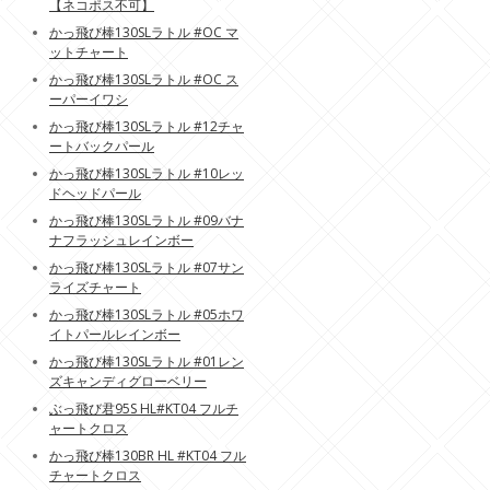
【ネコポス不可】
かっ飛び棒130SLラトル #OC マ
ットチャート
かっ飛び棒130SLラトル #OC ス
ーパーイワシ
かっ飛び棒130SLラトル #12チャ
ートバックパール
かっ飛び棒130SLラトル #10レッ
ドヘッドパール
かっ飛び棒130SLラトル #09バナ
ナフラッシュレインボー
かっ飛び棒130SLラトル #07サン
ライズチャート
かっ飛び棒130SLラトル #05ホワ
イトパールレインボー
かっ飛び棒130SLラトル #01レン
ズキャンディグローベリー
ぶっ飛び君95S HL#KT04 フルチ
ャートクロス
かっ飛び棒130BR HL #KT04 フル
チャートクロス