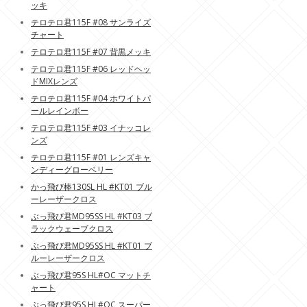
ッキ
テロテロ君115F #08 サンライズ
チャート
テロテロ君115F #07 背黒メッキ
テロテロ君115F #06 レッドヘッ
ドMIXレンズ
テロテロ君115F #04 ホワイトパ
ールレインボー
テロテロ君115F #03 イナッコレ
ンズ
テロテロ君115F #01 レンズキャ
ンディーグローベリー
かっ飛び棒130SL HL #KT01 ブル
ーレーザークロス
ぶっ飛び君MD95SS HL #KT03 ブ
ラックウェーブクロス
ぶっ飛び君MD95SS HL #KT01 ブ
ルーレーザークロス
ぶっ飛び君95S HL#OC マットチ
ャート
ぶっ飛び君95S HL#OC スーパー