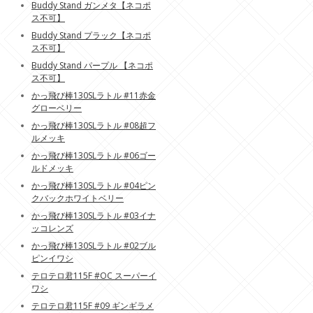
Buddy Stand ガンメタ【ネコポ
ス不可】
Buddy Stand プラック【ネコポ
ス不可】
Buddy Stand パープル 【ネコポ
ス不可】
かっ飛び棒130SLラトル #11赤金
グローベリー
かっ飛び棒130SLラトル #08超フ
ルメッキ
かっ飛び棒130SLラトル #06ゴー
ルドメッキ
かっ飛び棒130SLラトル #04ピン
クバックホワイトベリー
かっ飛び棒130SLラトル #03イナ
ッコレンズ
かっ飛び棒130SLラトル #02ブル
ピンイワシ
テロテロ君115F #OC スーパーイ
ワシ
テロテロ君115F #09 ギンギラメ