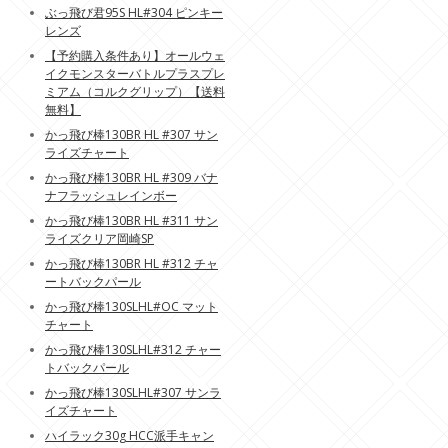
ぶっ飛び君95S HL#304 ピンキー
レンズ
【予約購入条件あり】オールウェ
イクモンスターバトルプラスプレ
ミアム（コルクグリップ）【送料
無料】
かっ飛び棒130BR HL #307 サン
ライズチャート
かっ飛び棒130BR HL #309 バナ
ナフラッシュレインボー
かっ飛び棒130BR HL #311 サン
ライズクリア岡崎SP
かっ飛び棒130BR HL #312 チャ
ートバックパール
かっ飛び棒130SLHL#OC マット
チャート
かっ飛び棒130SLHL#312 チャー
トバックパール
かっ飛び棒130SLHL#307 サンラ
イズチャート
ハイラック30g HCC派手キャン