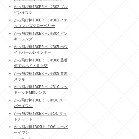
かっ飛び棒130BR HL #302 ブル
ピンイワシ
かっ飛び棒130BR HL #303 イナ
ッコレンズグローベリー
かっ飛び棒130BR HL #304 ピン
キーレンズ
かっ飛び棒130BR HL #305 ホワ
イトパールレインボー
かっ飛び棒130BR HL #306 蒸着
何でもベイト井上SP
かっ飛び棒130BR HL #308 背黒
メッキ
かっ飛び棒130BR HL #310 レッ
ドヘッドMIXレンズ
かっ飛び棒130BR HL #OC スー
パーイワシ
かっ飛び棒130BR HL #OC マッ
トチャート
かっ飛び棒130SLHL#OC スーパ
ーイワシ