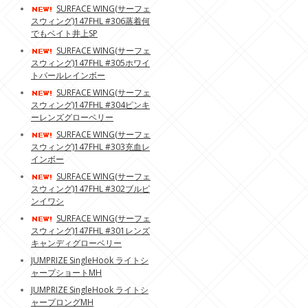
SURFACE WING(サーフェ
スウィング)147FHL #306蒸着何
でもベイト井上SP
SURFACE WING(サーフェ
スウィング)147FHL #305ホワイ
トパールレインボー
SURFACE WING(サーフェ
スウィング)147FHL #304ピンキ
ーレンズグローベリー
SURFACE WING(サーフェ
スウィング)147FHL #303充血レ
インボー
SURFACE WING(サーフェ
スウィング)147FHL #302ブルピ
ンイワシ
SURFACE WING(サーフェ
スウィング)147FHL #301レンズ
キャンディグローベリー
JUMPRIZE SingleHook ライトシ
ャープショートMH
JUMPRIZE SingleHook ライトシ
ャープロングMH