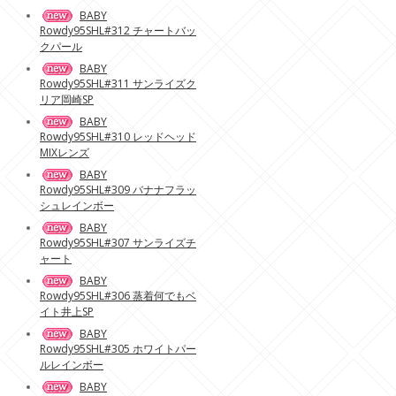
BABY
Rowdy95SHL#312 チャートバッ
クパール
BABY
Rowdy95SHL#311 サンライズク
リア岡崎SP
BABY
Rowdy95SHL#310 レッドヘッド
MIXレンズ
BABY
Rowdy95SHL#309 バナナフラッ
シュレインボー
BABY
Rowdy95SHL#307 サンライズチ
ャート
BABY
Rowdy95SHL#306 蒸着何でもベ
イト井上SP
BABY
Rowdy95SHL#305 ホワイトパー
ルレインボー
BABY