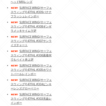
ヘッドMIXレンズ
SURFACE WING(サーフェ
スウィング)147FHL #309バナナ
フラッシュレインボー
SURFACE WING(サーフェ
スウィング)147FHL #308ギンギ
ラメッキケイムラSP
SURFACE WING(サーフェ
スウィング)147FHL #307サンラ
イズチャート
SURFACE WING(サーフェ
スウィング)147FHL #306蒸着何
でもベイト井上SP
SURFACE WING(サーフェ
スウィング)147FHL #305ホワイ
トパールレインボー
SURFACE WING(サーフェ
スウィング)147FHL #304ピンキ
ーレンズグローベリー
SURFACE WING(サーフェ
スウィング)147FHL #303充血レ
インボー