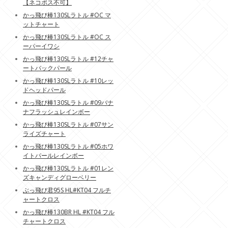
【ネコポス不可】
かっ飛び棒130SLラトル #OC マ
ットチャート
かっ飛び棒130SLラトル #OC ス
ーパーイワシ
かっ飛び棒130SLラトル #12チャ
ートバックパール
かっ飛び棒130SLラトル #10レッ
ドヘッドパール
かっ飛び棒130SLラトル #09バナ
ナフラッシュレインボー
かっ飛び棒130SLラトル #07サン
ライズチャート
かっ飛び棒130SLラトル #05ホワ
イトパールレインボー
かっ飛び棒130SLラトル #01レン
ズキャンディグローベリー
ぶっ飛び君95S HL#KT04 フルチ
ャートクロス
かっ飛び棒130BR HL #KT04 フル
チャートクロス