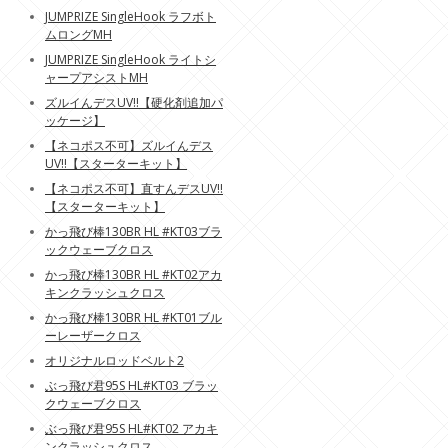
JUMPRIZE SingleHook ラフボト
ムロングMH
JUMPRIZE SingleHook ライトシ
ャープアシストMH
ズルイんデスUV!!【硬化剤追加パ
ッケージ】
【ネコポス不可】ズルイんデス
UV!!【スターターキット】
【ネコポス不可】直すんデスUV!!
【スターターキット】
かっ飛び棒130BR HL #KT03ブラ
ックウェーブクロス
かっ飛び棒130BR HL #KT02アカ
キンクラッシュクロス
かっ飛び棒130BR HL #KT01ブル
ーレーザークロス
オリジナルロッドベルト2
ぶっ飛び君95S HL#KT03 ブラッ
クウェーブクロス
ぶっ飛び君95S HL#KT02 アカキ
ンクラッシュクロス