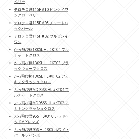
ベリー
テロテロ君115F #10 ピンクイワ
シグローベリー
テロテロ君115F #05 チャートバ
ックパール
テロテロ君115F #02 ブルピンイ
ワシ
かっ飛び棒130SL HL #KT04 フル
チャートクロス
かっ飛び棒130SL HL #KT03 ブラ
ックウェーブクロス
かっ飛び棒130SL HL #KT02 アカ
キンクラッシュクロス
ぶっ飛び君MD95SS HL #KT04 フ
ルチャートクロス
ぶっ飛び君MD95SS HL #KT02 ア
カキンクラッシュクロス
ぶっ飛び君95S HL#310 レッドヘ
ッドMIXレンズ
ぶっ飛び君95S HL#305 ホワイト
パールレインボー