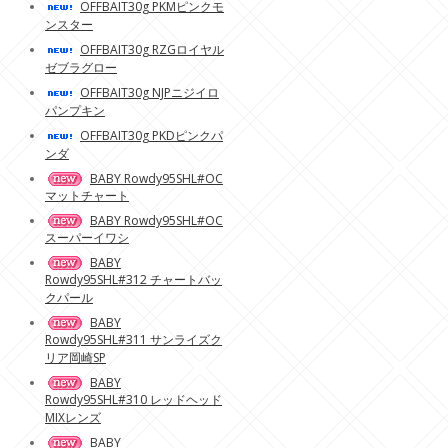
OFFBAIT30g PKMピンクモ
ンスター
OFFBAIT30g RZGロイヤル
ゼブラグロー
OFFBAIT30g NJPニジイロ
パンプキン
OFFBAIT30g PKDピンクパ
ンダ
BABY Rowdy95SHL#OC
マットチャート
BABY Rowdy95SHL#OC
スーパーイワシ
BABY
Rowdy95SHL#312 チャートバッ
クパール
BABY
Rowdy95SHL#311 サンライズク
リア岡崎SP
BABY
Rowdy95SHL#310 レッドヘッド
MIXレンズ
BABY