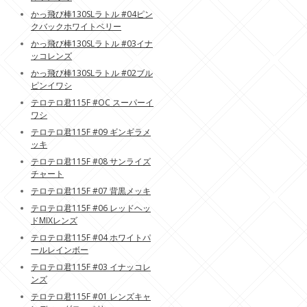
かっ飛び棒130SLラトル #04ピン
クバックホワイトベリー
かっ飛び棒130SLラトル #03イナ
ッコレンズ
かっ飛び棒130SLラトル #02ブル
ピンイワシ
テロテロ君115F #OC スーパーイ
ワシ
テロテロ君115F #09 ギンギラメ
ッキ
テロテロ君115F #08 サンライズ
チャート
テロテロ君115F #07 背黒メッキ
テロテロ君115F #06 レッドヘッ
ドMIXレンズ
テロテロ君115F #04 ホワイトパ
ールレインボー
テロテロ君115F #03 イナッコレ
ンズ
テロテロ君115F #01 レンズキャ