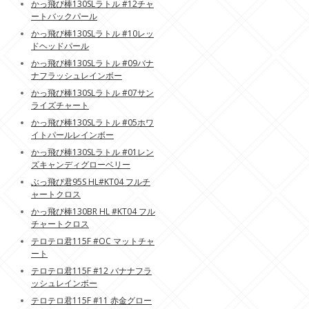
かっ飛び棒130SLラトル #12チャ
ートバックパール
かっ飛び棒130SLラトル #10レッ
ドヘッドパール
かっ飛び棒130SLラトル #09バナ
ナフラッシュレインボー
かっ飛び棒130SLラトル #07サン
ライズチャート
かっ飛び棒130SLラトル #05ホワ
イトパールレインボー
かっ飛び棒130SLラトル #01レン
ズキャンディグローベリー
ぶっ飛び君95S HL#KT04 フルチ
ャートクロス
かっ飛び棒130BR HL #KT04 フル
チャートクロス
テロテロ君115F #OC マットチャ
ート
テロテロ君115F #12 バナナフラ
ッシュレインボー
テロテロ君115F #11 赤金グロー