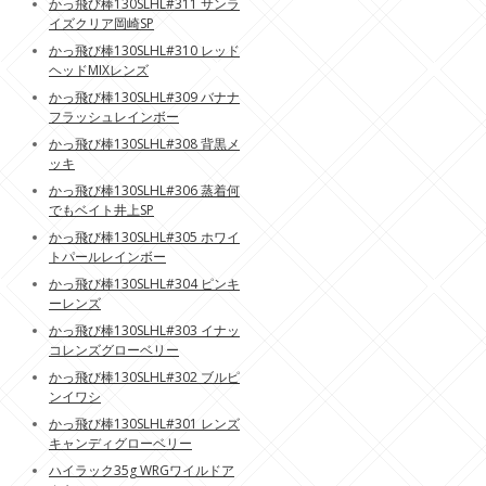
かっ飛び棒130SLHL#311 サンラ
イズクリア岡崎SP
かっ飛び棒130SLHL#310 レッド
ヘッドMIXレンズ
かっ飛び棒130SLHL#309 バナナ
フラッシュレインボー
かっ飛び棒130SLHL#308 背黒メ
ッキ
かっ飛び棒130SLHL#306 蒸着何
でもベイト井上SP
かっ飛び棒130SLHL#305 ホワイ
トパールレインボー
かっ飛び棒130SLHL#304 ピンキ
ーレンズ
かっ飛び棒130SLHL#303 イナッ
コレンズグローベリー
かっ飛び棒130SLHL#302 ブルピ
ンイワシ
かっ飛び棒130SLHL#301 レンズ
キャンディグローベリー
ハイラック35g WRGワイルドア