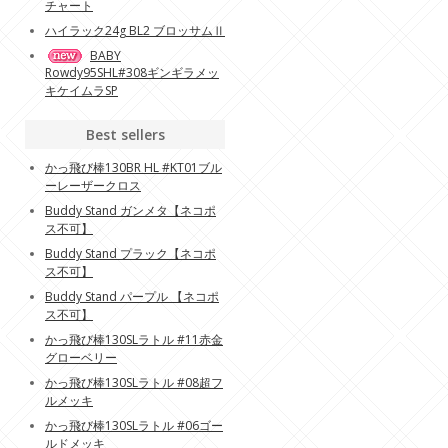
チャート
ハイラック24g BL2 ブロッサムⅡ
BABY
Rowdy95SHL#308ギンギラメッ
キケイムラSP
Best sellers
かっ飛び棒130BR HL #KT01ブル
ーレーザークロス
Buddy Stand ガンメタ【ネコポ
ス不可】
Buddy Stand プラック【ネコポ
ス不可】
Buddy Stand パープル 【ネコポ
ス不可】
かっ飛び棒130SLラトル #11赤金
グローベリー
かっ飛び棒130SLラトル #08超フ
ルメッキ
かっ飛び棒130SLラトル #06ゴー
ルドメッキ