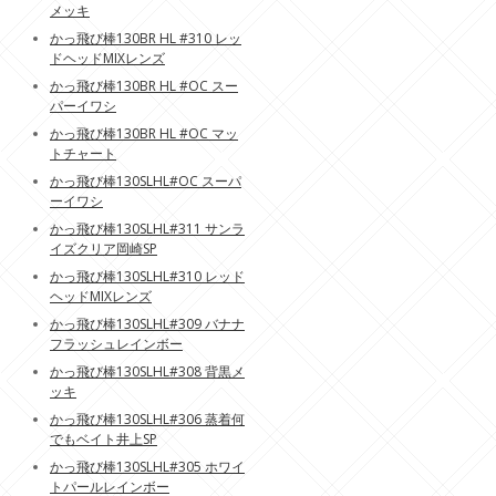
メッキ
かっ飛び棒130BR HL #310 レッ
ドヘッドMIXレンズ
かっ飛び棒130BR HL #OC スー
パーイワシ
かっ飛び棒130BR HL #OC マッ
トチャート
かっ飛び棒130SLHL#OC スーパ
ーイワシ
かっ飛び棒130SLHL#311 サンラ
イズクリア岡崎SP
かっ飛び棒130SLHL#310 レッド
ヘッドMIXレンズ
かっ飛び棒130SLHL#309 バナナ
フラッシュレインボー
かっ飛び棒130SLHL#308 背黒メ
ッキ
かっ飛び棒130SLHL#306 蒸着何
でもベイト井上SP
かっ飛び棒130SLHL#305 ホワイ
トパールレインボー