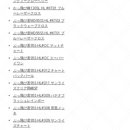
ンディーグローベリー
かっ飛び棒130SL HL #KT01 ブル
ーレーザークロス
ぶっ飛び君MD95SS HL #KT03 ブ
ラックウェーブクロス
ぶっ飛び君MD95SS HL #KT01 ブ
ルーレーザークロス
ぶっ飛び君95S HL#OC マットチ
ャート
ぶっ飛び君95S HL#OC スーパー
イワシ
ぶっ飛び君95S HL#312 チャート
バックパール
ぶっ飛び君95S HL#311 サンライ
ズクリア岡崎SP
ぶっ飛び君95S HL#309 バナナフ
ラッシュレインボー
ぶっ飛び君95S HL#308 背黒メッ
キ
ぶっ飛び君95S HL#309 サンライ
ズチャート