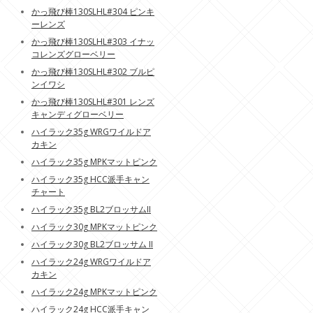
かっ飛び棒130SLHL#304 ピンキ
ーレンズ
かっ飛び棒130SLHL#303 イナッ
コレンズグローベリー
かっ飛び棒130SLHL#302 ブルピ
ンイワシ
かっ飛び棒130SLHL#301 レンズ
キャンディグローベリー
ハイラック35g WRGワイルドア
カキン
ハイラック35g MPKマットピンク
ハイラック35g HCC派手キャン
チャート
ハイラック35g BL2ブロッサムII
ハイラック30g MPKマットピンク
ハイラック30g BL2ブロッサム II
ハイラック24g WRGワイルドア
カキン
ハイラック24g MPKマットピンク
ハイラック24g HCC派手キャン