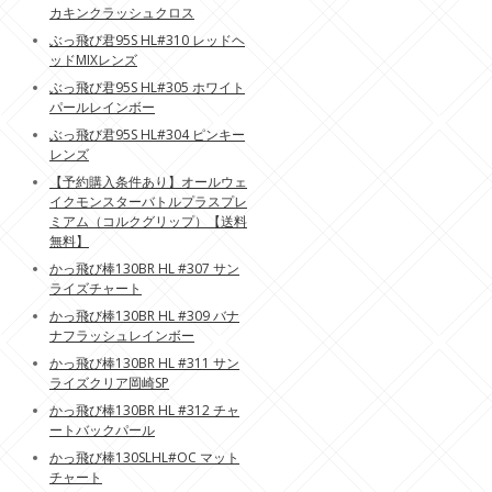
カキンクラッシュクロス
ぶっ飛び君95S HL#310 レッドヘ
ッドMIXレンズ
ぶっ飛び君95S HL#305 ホワイト
パールレインボー
ぶっ飛び君95S HL#304 ピンキー
レンズ
【予約購入条件あり】オールウェ
イクモンスターバトルプラスプレ
ミアム（コルクグリップ）【送料
無料】
かっ飛び棒130BR HL #307 サン
ライズチャート
かっ飛び棒130BR HL #309 バナ
ナフラッシュレインボー
かっ飛び棒130BR HL #311 サン
ライズクリア岡崎SP
かっ飛び棒130BR HL #312 チャ
ートバックパール
かっ飛び棒130SLHL#OC マット
チャート