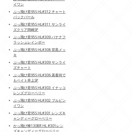
イワシ
ぶっ飛び君95S HL#312 チャート
バックパール
ぶっ飛び君95S HL#311 サンライ
ズクリア岡崎SP
ぶっ飛び君95S HL#309 バナナフ
ラッシュレインボー
ぶっ飛び君95S HL#308 背黒メッ
キ
ぶっ飛び君95S HL#309 サンライ
ズチャート
ぶっ飛び君95S HL#306 蒸着何で
もベイト井上SP
ぶっ飛び君95S HL#303 イナッコ
レンズグローベリー
ぶっ飛び君95S HL#302 ブルピン
イワシ
ぶっ飛び君95S HL#301 レンズキ
ャンディーグローベリー
かっ飛び棒130BR HL #301レン
ズキャンディーグローベリー