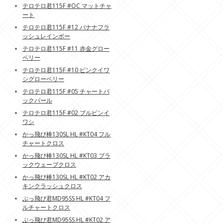
テロテロ君115F #OC マットチャ
ート
テロテロ君115F #12 バナナフラ
ッシュレインボー
テロテロ君115F #11 赤金グロー
ベリー
テロテロ君115F #10 ピンクイワ
シグローベリー
テロテロ君115F #05 チャートバ
ックパール
テロテロ君115F #02 ブルピンイ
ワシ
かっ飛び棒130SL HL #KT04 フル
チャートクロス
かっ飛び棒130SL HL #KT03 ブラ
ックウェーブクロス
かっ飛び棒130SL HL #KT02 アカ
キンクラッシュクロス
ぶっ飛び君MD95SS HL #KT04 フ
ルチャートクロス
ぶっ飛び君MD95SS HL #KT02 ア