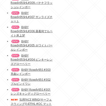
Rowdy95SHL#309 バナナフラッ
シュレインボー
BABY
Rowdy95SHL#307 サンライズチ
ャート
BABY
Rowdy95SHL#306 蒸着何でもベ
イト井上SP
BABY
Rowdy95SHL#305 ホワイトパー
ルレインボー
BABY
Rowdy95SHL#304 ピンキーレン
ズグローベリー
BABY Rowdy95S #303
充血レインボー
BABY Rowdy95S #302
ブルピンイワシ
BABY Rowdy95S #301
レンズキャンディグローベリー
SURFACE WING(サーフェ
スウィング)147FHL #OC マット