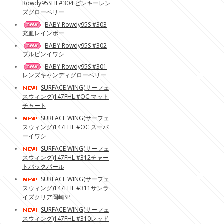
Rowdy95SHL#304 ピンキーレン
ズグローベリー
BABY Rowdy95S #303
充血レインボー
BABY Rowdy95S #302
ブルピンイワシ
BABY Rowdy95S #301
レンズキャンディグローベリー
SURFACE WING(サーフェ
スウィング)147FHL #OC マット
チャート
SURFACE WING(サーフェ
スウィング)147FHL #OC スーパ
ーイワシ
SURFACE WING(サーフェ
スウィング)147FHL #312チャー
トバックパール
SURFACE WING(サーフェ
スウィング)147FHL #311サンラ
イズクリア岡崎SP
SURFACE WING(サーフェ
スウィング)147FHL #310レッド