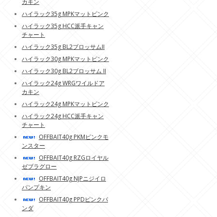
カキン
ハイラック35g MPKマットピンク
ハイラック35g HCC派手キャン
チャート
ハイラック35g BL2ブロッサムII
ハイラック30g MPKマットピンク
ハイラック30g BL2ブロッサム II
ハイラック24g WRGワイルドア
カキン
ハイラック24g MPKマットピンク
ハイラック24g HCC派手キャン
チャート
OFFBAIT40g PKMピンクモ
ンスター
OFFBAIT40g RZGロイヤル
ゼブラグロー
OFFBAIT40g NJPニジイロ
パンプキン
OFFBAIT40g PPDピンクパ
ンダ