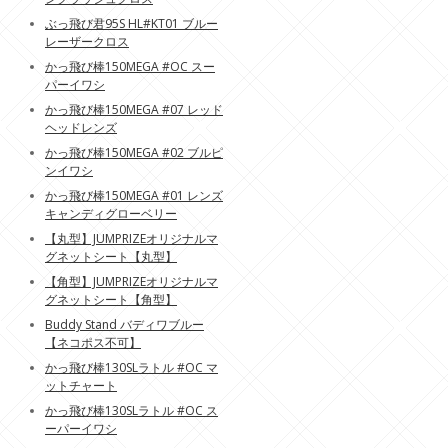
ぶっ飛び君95S HL#KT01 ブルー
レーザークロス
かっ飛び棒150MEGA #OC スー
パーイワシ
かっ飛び棒150MEGA #07 レッド
ヘッドレンズ
かっ飛び棒150MEGA #02 ブルピ
ンイワシ
かっ飛び棒150MEGA #01 レンズ
キャンディグローベリー
【丸型】JUMPRIZEオリジナルマ
グネットシート【丸型】
【角型】JUMPRIZEオリジナルマ
グネットシート【角型】
Buddy Stand バディワブルー
【ネコポス不可】
かっ飛び棒130SLラトル #OC マ
ットチャート
かっ飛び棒130SLラトル #OC ス
ーパーイワシ